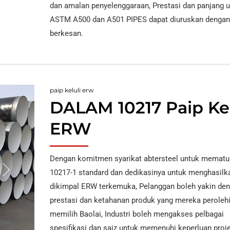
dan amalan penyelenggaraan, Prestasi dan panjang 
ASTM A500 dan A501 PIPES dapat diuruskan dengan
berkesan.
paip keluli erw
DALAM 10217 Paip Kel
ERW
Dengan komitmen syarikat abtersteel untuk mematu
10217-1 standard dan dedikasinya untuk menghasilk
dikimpal ERW terkemuka, Pelanggan boleh yakin de
prestasi dan ketahanan produk yang mereka peroleh
memilih Baolai, Industri boleh mengakses pelbagai
spesifikasi dan saiz untuk memenuhi keperluan proj