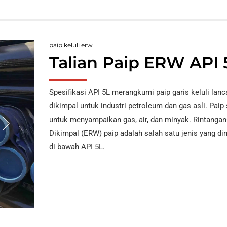
paip keluli erw
Talian Paip ERW API 
Spesifikasi API 5L merangkumi paip garis keluli lanc
dikimpal untuk industri petroleum dan gas asli. Paip
untuk menyampaikan gas, air, dan minyak. Rintangan-
Dikimpal (ERW) paip adalah salah satu jenis yang di
di bawah API 5L.