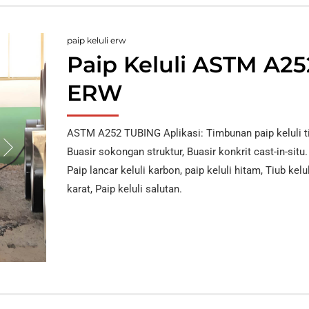
paip keluli erw
Paip Keluli ASTM A25
ERW
ASTM A252 TUBING Aplikasi
: Timbunan paip keluli t
Buasir sokongan struktur, Buasir konkrit cast-in-situ
Paip lancar keluli karbon, paip keluli hitam, Tiub kelu
karat, Paip keluli salutan.