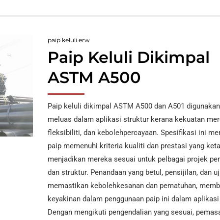
paip keluli erw
Paip Keluli Dikimpal
ASTM A500
Paip keluli dikimpal ASTM A500 dan A501 digunakan
meluas dalam aplikasi struktur kerana kekuatan mer
fleksibiliti, dan kebolehpercayaan. Spesifikasi ini m
paip memenuhi kriteria kualiti dan prestasi yang keta
menjadikan mereka sesuai untuk pelbagai projek p
dan struktur. Penandaan yang betul, pensijilan, dan uj
memastikan kebolehkesanan dan pematuhan, memb
keyakinan dalam penggunaan paip ini dalam aplikasi k
Dengan mengikuti pengendalian yang sesuai, pemas