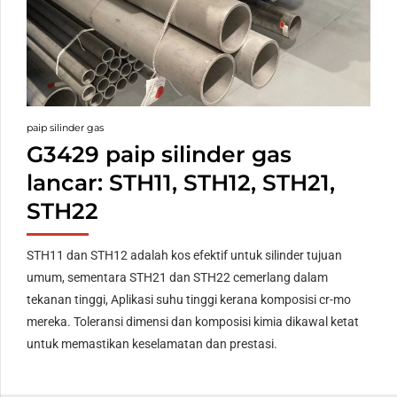
paip silinder gas
G3429 paip silinder gas
lancar: STH11, STH12, STH21,
STH22
STH11 dan STH12 adalah kos efektif untuk silinder tujuan
umum, sementara STH21 dan STH22 cemerlang dalam
tekanan tinggi, Aplikasi suhu tinggi kerana komposisi cr-mo
mereka. Toleransi dimensi dan komposisi kimia dikawal ketat
untuk memastikan keselamatan dan prestasi.