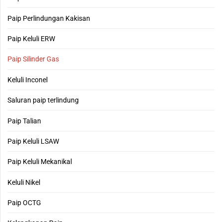
Paip Perlindungan Kakisan
Paip Keluli ERW
Paip Silinder Gas
Keluli Inconel
Saluran paip terlindung
Paip Talian
Paip Keluli LSAW
Paip Keluli Mekanikal
Keluli Nikel
Paip OCTG