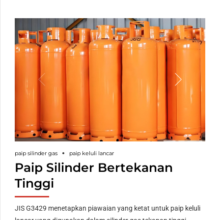
paip silinder gas
paip keluli lancar
Paip Silinder Bertekanan
Tinggi
JIS G3429 menetapkan piawaian yang ketat untuk paip keluli