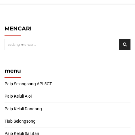
MENCARI
menu
Paip Selongsong API 5CT
Paip Keluli Aloi
Paip Keluli Dandang
Tiub Selongsong
Paip Keluli Salutan