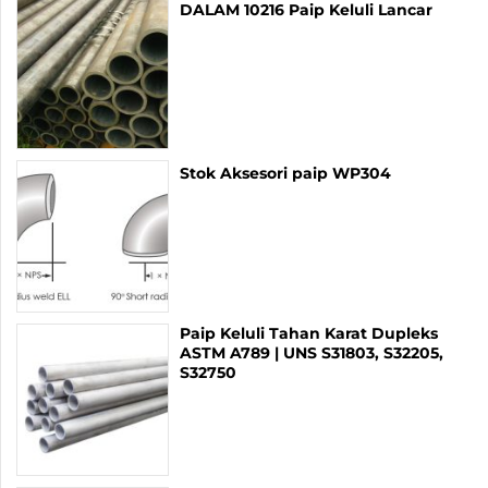
DALAM 10216 Paip Keluli Lancar
Stok Aksesori paip WP304
Paip Keluli Tahan Karat Dupleks
ASTM A789 | UNS S31803, S32205,
S32750