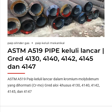
paip silinder gas
paip keluli mekanikal
ASTM A519 PIPE keluli lancar |
Gred 4130, 4140, 4142, 4145
dan 4147
ASTM A519 Paip keluli lancar dalam kromium-molybdenum
yang dihormati (Cr-mo) Gred aloi -khusus 4130, 4140, 4142,
4145, dan 4147