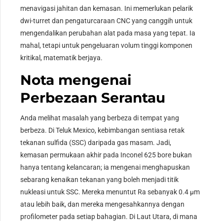
menavigasi jahitan dan kemasan. Ini memerlukan pelarik
dwi-turret dan pengaturcaraan CNC yang canggih untuk
mengendalikan perubahan alat pada masa yang tepat. Ia
mahal, tetapi untuk pengeluaran volum tinggi komponen
kritikal, matematik berjaya.
Nota mengenai
Perbezaan Serantau
Anda melihat masalah yang berbeza di tempat yang
berbeza. Di Teluk Mexico, kebimbangan sentiasa retak
tekanan sulfida (SSC) daripada gas masam. Jadi,
kemasan permukaan akhir pada Inconel 625 bore bukan
hanya tentang kelancaran; ia mengenai menghapuskan
sebarang kenaikan tekanan yang boleh menjadi titik
nukleasi untuk SSC. Mereka menuntut Ra sebanyak 0.4 µm
atau lebih baik, dan mereka mengesahkannya dengan
profilometer pada setiap bahagian. Di Laut Utara, di mana