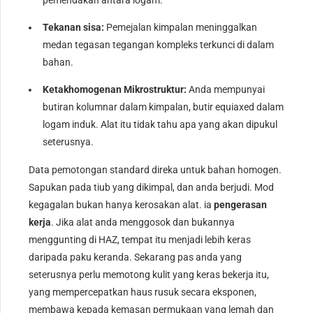
Tekanan sisa:
Pemejalan kimpalan meninggalkan
medan tegasan tegangan kompleks terkunci di dalam
bahan.
Ketakhomogenan Mikrostruktur:
Anda mempunyai
butiran kolumnar dalam kimpalan, butir equiaxed dalam
logam induk. Alat itu tidak tahu apa yang akan dipukul
seterusnya.
Data pemotongan standard direka untuk bahan homogen.
Sapukan pada tiub yang dikimpal, dan anda berjudi. Mod
kegagalan bukan hanya kerosakan alat. ia
pengerasan
kerja
. Jika alat anda menggosok dan bukannya
menggunting di HAZ, tempat itu menjadi lebih keras
daripada paku keranda. Sekarang pas anda yang
seterusnya perlu memotong kulit yang keras bekerja itu,
yang mempercepatkan haus rusuk secara eksponen,
membawa kepada kemasan permukaan yang lemah dan