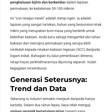
penghalusan bijirin dan berkembar
dalam lapisan
permukaan, ke kedalaman 50-100 mikron.
Ini “zon terjejas mesin” adalah mimpi ngeri. Ia adalah
lapisan yang sangat tertekan, bahan yang berpotensi retak
mikro yang merupakan bom masa yang berdetik untuk
keletihan kakisan. Anda baru sahaja mengambil aloi tahan
kakisan dan mencipta permukaan yang serupa
lebih
terdedah kepada retakan kakisan tegasan (SCC) daripada
logam induk. Bahagian itu lulus pemeriksaan dimensi,
tetapi hayat perkhidmatannya dipotong separuh. Itulah
kegagalan tersembunyi.
Generasi Seterusnya:
Trend dan Data
Sekarang ni, industri semakin menjauh daripada hanya
karbida. Dalam dua tahun lepas, Saya telah menguji
sisipan seramik bertetulang misai
(seperti yang