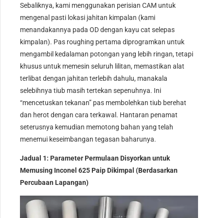
Sebaliknya, kami menggunakan perisian CAM untuk
mengenal pasti lokasi jahitan kimpalan (kami
menandakannya pada OD dengan kayu cat selepas
kimpalan). Pas roughing pertama diprogramkan untuk
mengambil kedalaman potongan yang lebih ringan, tetapi
khusus untuk memesin seluruh lilitan, memastikan alat
terlibat dengan jahitan terlebih dahulu, manakala
selebihnya tiub masih tertekan sepenuhnya. Ini
“mencetuskan tekanan” pas membolehkan tiub berehat
dan herot dengan cara terkawal. Hantaran penamat
seterusnya kemudian memotong bahan yang telah
menemui keseimbangan tegasan baharunya.
Jadual 1: Parameter Permulaan Disyorkan untuk
Memusing Inconel 625 Paip Dikimpal (Berdasarkan
Percubaan Lapangan)