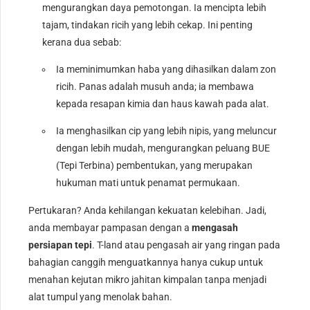
mengurangkan daya pemotongan. Ia mencipta lebih
tajam, tindakan ricih yang lebih cekap. Ini penting
kerana dua sebab:
Ia meminimumkan haba yang dihasilkan dalam zon
ricih. Panas adalah musuh anda; ia membawa
kepada resapan kimia dan haus kawah pada alat.
Ia menghasilkan cip yang lebih nipis, yang meluncur
dengan lebih mudah, mengurangkan peluang BUE
(Tepi Terbina) pembentukan, yang merupakan
hukuman mati untuk penamat permukaan.
Pertukaran? Anda kehilangan kekuatan kelebihan. Jadi,
anda membayar pampasan dengan a
mengasah
persiapan tepi
. T-land atau pengasah air yang ringan pada
bahagian canggih menguatkannya hanya cukup untuk
menahan kejutan mikro jahitan kimpalan tanpa menjadi
alat tumpul yang menolak bahan.