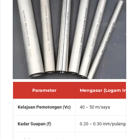
Parameter
Mengasar (Logam Induk)
Kelajuan Pemotongan (Vc)
40 – 50 m/saya
Kadar Suapan (f)
0.20 – 0.30 mm/pulangan