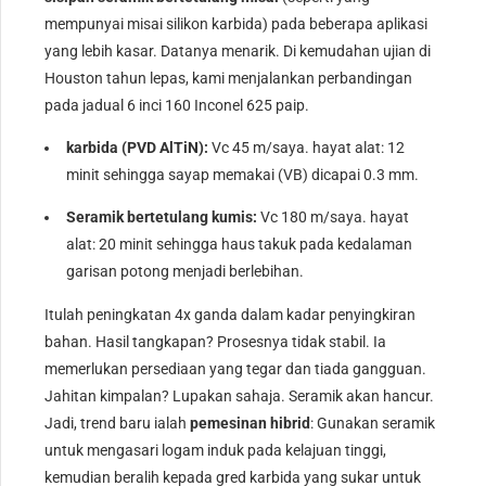
mempunyai misai silikon karbida) pada beberapa aplikasi
yang lebih kasar. Datanya menarik. Di kemudahan ujian di
Houston tahun lepas, kami menjalankan perbandingan
pada jadual 6 inci 160 Inconel 625 paip.
karbida (PVD AlTiN):
Vc 45 m/saya. hayat alat: 12
minit sehingga sayap memakai (VB) dicapai 0.3 mm.
Seramik bertetulang kumis:
Vc 180 m/saya. hayat
alat: 20 minit sehingga haus takuk pada kedalaman
garisan potong menjadi berlebihan.
Itulah peningkatan 4x ganda dalam kadar penyingkiran
bahan. Hasil tangkapan? Prosesnya tidak stabil. Ia
memerlukan persediaan yang tegar dan tiada gangguan.
Jahitan kimpalan? Lupakan sahaja. Seramik akan hancur.
Jadi, trend baru ialah
pemesinan hibrid
: Gunakan seramik
untuk mengasari logam induk pada kelajuan tinggi,
kemudian beralih kepada gred karbida yang sukar untuk