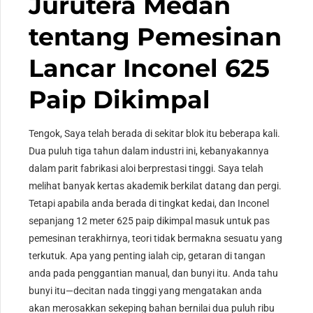
Jurutera Medan
tentang Pemesinan
Lancar Inconel 625
Paip Dikimpal
Tengok, Saya telah berada di sekitar blok itu beberapa kali.
Dua puluh tiga tahun dalam industri ini, kebanyakannya
dalam parit fabrikasi aloi berprestasi tinggi. Saya telah
melihat banyak kertas akademik berkilat datang dan pergi.
Tetapi apabila anda berada di tingkat kedai, dan Inconel
sepanjang 12 meter 625 paip dikimpal masuk untuk pas
pemesinan terakhirnya, teori tidak bermakna sesuatu yang
terkutuk. Apa yang penting ialah cip, getaran di tangan
anda pada penggantian manual, dan bunyi itu. Anda tahu
bunyi itu—decitan nada tinggi yang mengatakan anda
akan merosakkan sekeping bahan bernilai dua puluh ribu