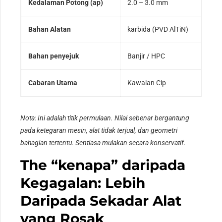
Kedalaman Potong (ap)
2.0 – 3.0 mm
Bahan Alatan
karbida (PVD AlTiN)
Bahan penyejuk
Banjir / HPC
Cabaran Utama
Kawalan Cip
Nota: Ini adalah titik permulaan. Nilai sebenar bergantung
pada ketegaran mesin, alat tidak terjual, dan geometri
bahagian tertentu. Sentiasa mulakan secara konservatif.
The “kenapa” daripada
Kegagalan: Lebih
Daripada Sekadar Alat
yang Rosak