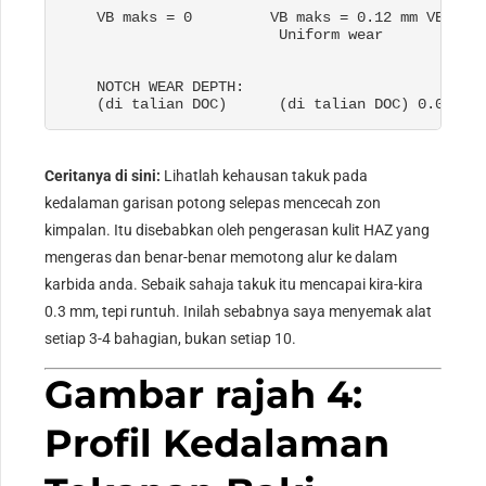
    VB maks = 0         VB maks = 0.12 mm VB mak
                         Uniform wear            
                                                 
    NOTCH WEAR DEPTH
:                            
    (di talian DOC)      (di talian DOC) 0.02 mm
Ceritanya di sini:
Lihatlah kehausan takuk pada
kedalaman garisan potong selepas mencecah zon
kimpalan. Itu disebabkan oleh pengerasan kulit HAZ yang
mengeras dan benar-benar memotong alur ke dalam
karbida anda. Sebaik sahaja takuk itu mencapai kira-kira
0.3 mm, tepi runtuh. Inilah sebabnya saya menyemak alat
setiap 3-4 bahagian, bukan setiap 10.
Gambar rajah 4:
Profil Kedalaman