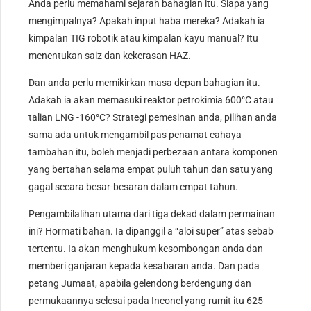
Anda perlu memahami sejarah bahagian itu. Siapa yang
mengimpalnya? Apakah input haba mereka? Adakah ia
kimpalan TIG robotik atau kimpalan kayu manual? Itu
menentukan saiz dan kekerasan HAZ.
Dan anda perlu memikirkan masa depan bahagian itu.
Adakah ia akan memasuki reaktor petrokimia 600°C atau
talian LNG -160°C? Strategi pemesinan anda, pilihan anda
sama ada untuk mengambil pas penamat cahaya
tambahan itu, boleh menjadi perbezaan antara komponen
yang bertahan selama empat puluh tahun dan satu yang
gagal secara besar-besaran dalam empat tahun.
Pengambilalihan utama dari tiga dekad dalam permainan
ini? Hormati bahan. Ia dipanggil a “aloi super” atas sebab
tertentu. Ia akan menghukum kesombongan anda dan
memberi ganjaran kepada kesabaran anda. Dan pada
petang Jumaat, apabila gelendong berdengung dan
permukaannya selesai pada Inconel yang rumit itu 625