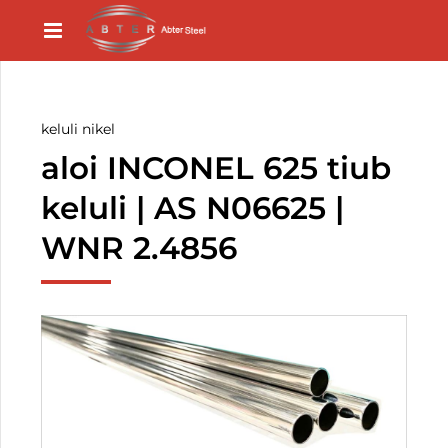
keluli nikel
aloi INCONEL 625 tiub
keluli | AS N06625 |
WNR 2.4856