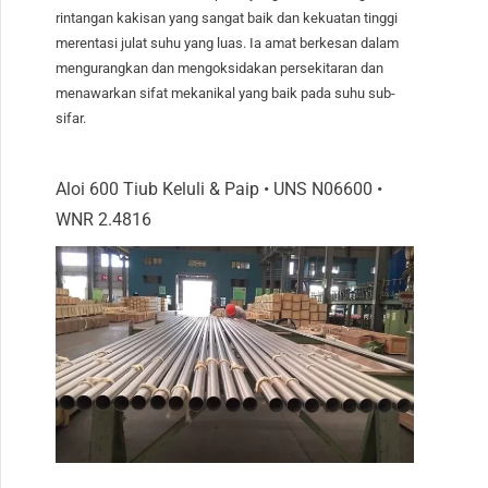
rintangan kakisan yang sangat baik dan kekuatan tinggi
merentasi julat suhu yang luas. Ia amat berkesan dalam
mengurangkan dan mengoksidakan persekitaran dan
menawarkan sifat mekanikal yang baik pada suhu sub-
sifar.
Aloi 600 Tiub Keluli & Paip • UNS N06600 •
WNR 2.4816