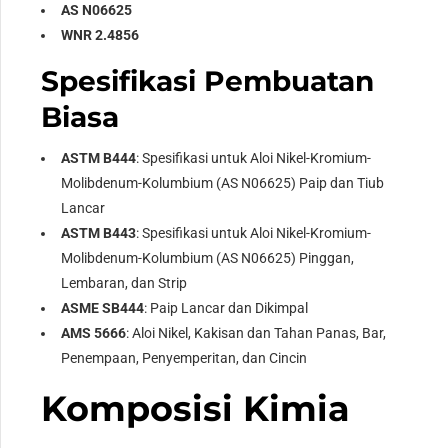
AS N06625
WNR 2.4856
Spesifikasi Pembuatan
Biasa
ASTM B444
: Spesifikasi untuk Aloi Nikel-Kromium-
Molibdenum-Kolumbium (AS N06625) Paip dan Tiub
Lancar
ASTM B443
: Spesifikasi untuk Aloi Nikel-Kromium-
Molibdenum-Kolumbium (AS N06625) Pinggan,
Lembaran, dan Strip
ASME SB444
: Paip Lancar dan Dikimpal
AMS 5666
: Aloi Nikel, Kakisan dan Tahan Panas, Bar,
Penempaan, Penyemperitan, dan Cincin
Komposisi Kimia