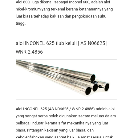
Aloi 600, juga dikenali sebagai Inconel 600, adalah aloi
nikel-kromium yang terkenal kerana ketahanannya yang
luar biasa terhadap kakisan dan pengoksidaan suhu
tinggi.
aloi INCONEL 625 tiub keluli | AS N06625 |
WNR 2.4856
Aloi INCONEL 625 (AS N06625 / WNR 2.4856) adalah aloi
yang sangat serba boleh digunakan secara meluas dalam
pelbagai industri kerana sifat mekanikalnya yang luar
biasa, rintangan kakisan yang luar biasa, dan
kebolehfabrikan yang sangat baik. Ia amat sesuai untuk