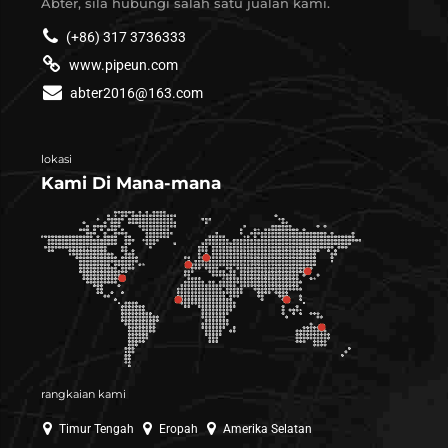
Abter, sila hubungi salah satu jualan kami.
(+86) 317 3736333
www.pipeun.com
abter2016@163.com
lokasi
Kami Di Mana-mana
rangkaian kami
Timur Tengah
Eropah
Amerika Selatan