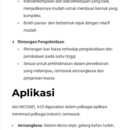
Kebolehkimpalan dan kebolehkerjaan yang baik,
menjadikannya mudah untuk membuat bentuk yang
kompleks.
Boleh panas- dan berbentuk sejuk dengan relatif
mudah.
Rintangan Pengoksidaan
:
Rintangan luar biasa terhadap pengoksidaan dan
penskalaan pada suhu tinggi.
Sesuai untuk perkhidmatan dalam persekitaran
yang melampau, termasuk aeroangkasa dan
penjanaan kuasa.
Aplikasi
aloi INCONEL 625 digunakan dalam pelbagai aplikasi
merentasi pelbagai industri, termasuk:
Aeroangkasa
: Sistem ekzos enjin, gelang kafan turbin,