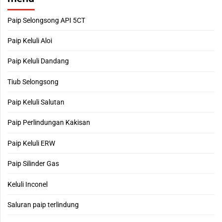
Paip Selongsong API 5CT
Paip Keluli Aloi
Paip Keluli Dandang
Tiub Selongsong
Paip Keluli Salutan
Paip Perlindungan Kakisan
Paip Keluli ERW
Paip Silinder Gas
Keluli Inconel
Saluran paip terlindung