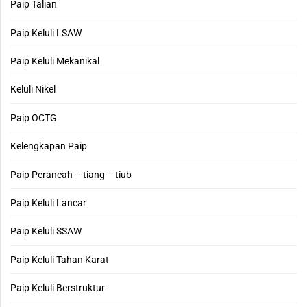
Paip Talian
Paip Keluli LSAW
Paip Keluli Mekanikal
Keluli Nikel
Paip OCTG
Kelengkapan Paip
Paip Perancah – tiang – tiub
Paip Keluli Lancar
Paip Keluli SSAW
Paip Keluli Tahan Karat
Paip Keluli Berstruktur