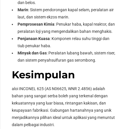
dan belos.
Marin
: Sistem pendorongan kapal selam, peralatan air
laut, dan sistem ekzos marin.
Pemprosesan Kimia
: Penukar haba, kapal reaktor, dan
peralatan loji yang mengendalikan bahan menghakis.
Penjanaan Kuasa
: Komponen relau suhu tinggi dan
tiub penukar haba.
Minyak dan Gas
: Peralatan lubang bawah, sistem riser,
dan sistem penyahsulfuran gas serombong.
Kesimpulan
aloi INCONEL 625 (AS N06625, WNR 2.4856) adalah
bahan yang sangat serba boleh yang terkenal dengan
kekuatannya yang luar biasa, rintangan kakisan, dan
keupayaan fabrikasi. Gabungan hartanahnya yang unik
menjadikannya pilihan ideal untuk aplikasi yang menuntut
dalam pelbagai industri.