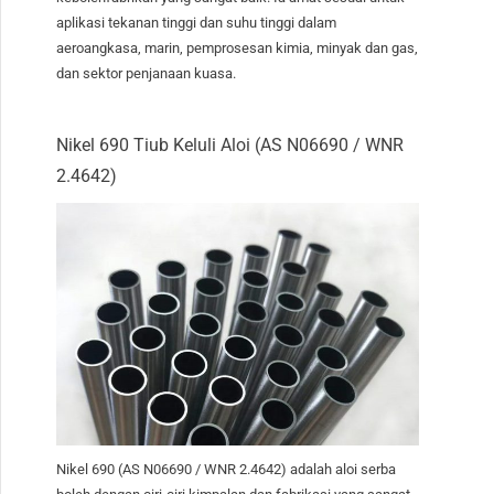
aplikasi tekanan tinggi dan suhu tinggi dalam
aeroangkasa, marin, pemprosesan kimia, minyak dan gas,
dan sektor penjanaan kuasa.
Nikel 690 Tiub Keluli Aloi (AS N06690 / WNR
2.4642)
Nikel 690 (AS N06690 / WNR 2.4642) adalah aloi serba