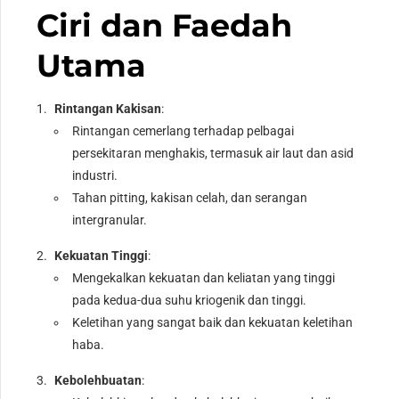
Ciri dan Faedah
Utama
Rintangan Kakisan
:
Rintangan cemerlang terhadap pelbagai
persekitaran menghakis, termasuk air laut dan asid
industri.
Tahan pitting, kakisan celah, dan serangan
intergranular.
Kekuatan Tinggi
:
Mengekalkan kekuatan dan keliatan yang tinggi
pada kedua-dua suhu kriogenik dan tinggi.
Keletihan yang sangat baik dan kekuatan keletihan
haba.
Kebolehbuatan
: