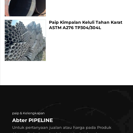
Paip Kimpalan Keluli Tahan Karat
ASTM A276 TP304/304L
paip & Kelengkapan
Abter PIPELINE
Untuk pertanyaan jualan atau harga pada Produk