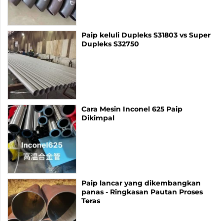
Paip keluli Dupleks S31803 vs Super
Dupleks S32750
Cara Mesin Inconel 625 Paip
Dikimpal
Paip lancar yang dikembangkan
panas - Ringkasan Pautan Proses
Teras