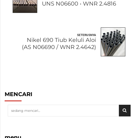
UNS N06600 • WNR 2.4816
SETERUSNYA
Nikel 690 Tiub Keluli Aloi
(AS N06690 / WNR 2.4642)
MENCARI
menu