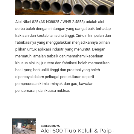
Aloi Nikel 825 (AS N08825 / WNR 2.4858) adalah aloi
serba boleh dengan rintangan yang sangat baik terhadap
kakisan dan kestabilan suhu tinggi. Ciri-ciri kimpalan dan
fabrikasinya yang menggalakkan menjadikannya pilihan
pilihan untuk aplikasi industri yang menuntut. Dengan
mematuhi amalan terbaik dan memahami keperluan
khusus aloi ini, jurutera dan fabrikasi boleh memastikan
hasil yang berkualiti tinggi dan prestasi yang boleh
dipercayai dalam pelbagai persekitaran seperti
pemprosesan kimia, minyak dan gas, kawalan
pencemaran, dan kuasa nuklear.
SEBELUMNYA
Aloi 600 Tiub Keluli & Paip •