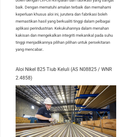
boleh dengan ciri-ciri kimpalan dan fabrikasi yang sangat
baik. Dengan mematuhi amalan terbaik dan memahami
keperluan khusus aloi ini, jurutera dan fabrikasi boleh
memastikan hasil yang berkualiti tinggi dalam pelbagai
aplikasi perindustrian. Kekukuhannya dalam menahan
kakisan dan mengekalkan integriti mekanikal pada suhu
tinggi menjadikannya pilihan pilihan untuk persekitaran
yang mencabar..
Aloi Nikel 825 Tiub Keluli (AS N08825 / WNR
2.4858)