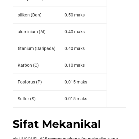
silikon (Dan)
0.50 maks
aluminium (Al)
0.40 maks
titanium (Daripada)
0.40 maks
Karbon (C)
0.10 maks
Fosforus (P)
0.015 maks
Sulfur (S)
0.015 maks
Sifat Mekanikal
aloi INCONEL 625 mempamerkan sifat mekanikal yang