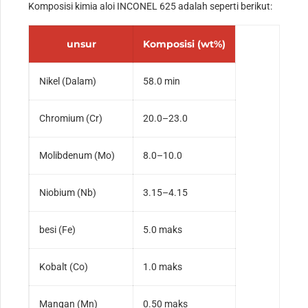
Komposisi kimia aloi INCONEL 625 adalah seperti berikut:
unsur
Komposisi (wt%)
Nikel (Dalam)
58.0 min
Chromium (Cr)
20.0–23.0
Molibdenum (Mo)
8.0–10.0
Niobium (Nb)
3.15–4.15
besi (Fe)
5.0 maks
Kobalt (Co)
1.0 maks
Mangan (Mn)
0.50 maks