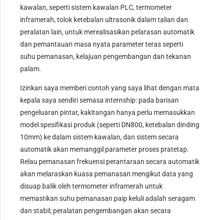
kawalan, seperti sistem kawalan PLC, termometer
inframerah, tolok ketebalan ultrasonik dalam talian dan
peralatan lain, untuk merealisasikan pelarasan automatik
dan pemantauan masa nyata parameter teras seperti
suhu pemanasan, kelajuan pengembangan dan tekanan
palam.
Izinkan saya memberi contoh yang saya lihat dengan mata
kepala saya sendiri semasa internship: pada barisan
pengeluaran pintar, kakitangan hanya perlu memasukkan
model spesifikasi produk (seperti DN800, ketebalan dinding
10mm) ke dalam sistem kawalan, dan sistem secara
automatik akan memanggil parameter proses pratetap.
Relau pemanasan frekuensi perantaraan secara automatik
akan melaraskan kuasa pemanasan mengikut data yang
disuap balik oleh termometer inframerah untuk
memastikan suhu pemanasan paip keluli adalah seragam
dan stabil; peralatan pengembangan akan secara