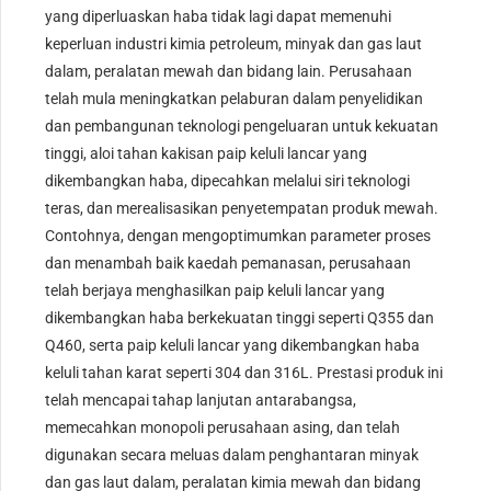
yang diperluaskan haba tidak lagi dapat memenuhi
keperluan industri kimia petroleum, minyak dan gas laut
dalam, peralatan mewah dan bidang lain. Perusahaan
telah mula meningkatkan pelaburan dalam penyelidikan
dan pembangunan teknologi pengeluaran untuk kekuatan
tinggi, aloi tahan kakisan paip keluli lancar yang
dikembangkan haba, dipecahkan melalui siri teknologi
teras, dan merealisasikan penyetempatan produk mewah.
Contohnya, dengan mengoptimumkan parameter proses
dan menambah baik kaedah pemanasan, perusahaan
telah berjaya menghasilkan paip keluli lancar yang
dikembangkan haba berkekuatan tinggi seperti Q355 dan
Q460, serta paip keluli lancar yang dikembangkan haba
keluli tahan karat seperti 304 dan 316L. Prestasi produk ini
telah mencapai tahap lanjutan antarabangsa,
memecahkan monopoli perusahaan asing, dan telah
digunakan secara meluas dalam penghantaran minyak
dan gas laut dalam, peralatan kimia mewah dan bidang