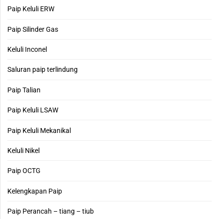
Paip Keluli ERW
Paip Silinder Gas
Keluli Inconel
Saluran paip terlindung
Paip Talian
Paip Keluli LSAW
Paip Keluli Mekanikal
Keluli Nikel
Paip OCTG
Kelengkapan Paip
Paip Perancah – tiang – tiub