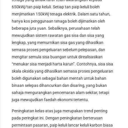
650kWj/tan paip keluli. Setiap tan paip keluli boleh
menjimatkan 150kWj tenaga elektrik. Dalam satu tahun,
hanya kos penggunaan tenaga boleh dijimatkan oleh
beberapa juta yuan. Sebaliknya, perusahaan telah
mewujudkan sistem rawatan gas sisa dan sisa yang
lengkap, yang memurnikan sisa gas yang dihasilkan
semasa proses pengeluaran sebelum pelepasan, dan
mengitar semula sisa buangan untuk direalisasikan
“menukar sisa menjadi harta karun”. Contohnya, sisa sisa
skala oksida yang dihasilkan semasa proses pengeluaran
boleh digunakan sebagai bahan mentah untuk bahan
binaan selepas dihancurkan dan disaring, yang bukan
sahaja mengurangkan pencemaran alam sekitar, tetapi
juga mewujudkan faedah ekonomi tertentu.
Peningkatan kelas atas juga merupakan trend penting
pada peringkat ini. Dengan peningkatan berterusan
permintaan pasaran, paip keluli lancar keluli karbon biasa