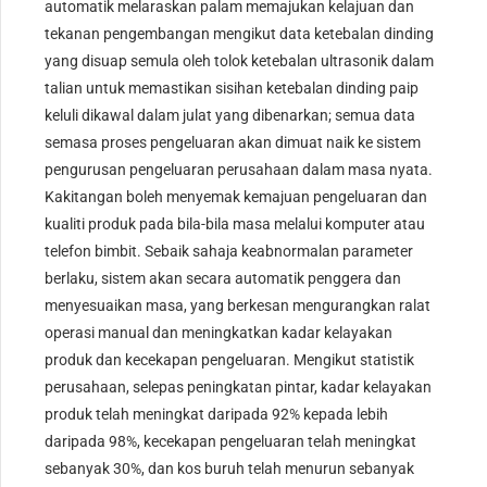
automatik melaraskan palam memajukan kelajuan dan
tekanan pengembangan mengikut data ketebalan dinding
yang disuap semula oleh tolok ketebalan ultrasonik dalam
talian untuk memastikan sisihan ketebalan dinding paip
keluli dikawal dalam julat yang dibenarkan; semua data
semasa proses pengeluaran akan dimuat naik ke sistem
pengurusan pengeluaran perusahaan dalam masa nyata.
Kakitangan boleh menyemak kemajuan pengeluaran dan
kualiti produk pada bila-bila masa melalui komputer atau
telefon bimbit. Sebaik sahaja keabnormalan parameter
berlaku, sistem akan secara automatik penggera dan
menyesuaikan masa, yang berkesan mengurangkan ralat
operasi manual dan meningkatkan kadar kelayakan
produk dan kecekapan pengeluaran. Mengikut statistik
perusahaan, selepas peningkatan pintar, kadar kelayakan
produk telah meningkat daripada 92% kepada lebih
daripada 98%, kecekapan pengeluaran telah meningkat
sebanyak 30%, dan kos buruh telah menurun sebanyak