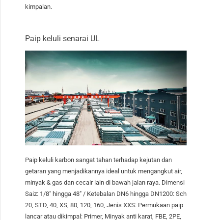
kimpalan.
Paip keluli senarai UL
Paip keluli karbon sangat tahan terhadap kejutan dan
getaran yang menjadikannya ideal untuk mengangkut air,
minyak & gas dan cecair lain di bawah jalan raya. Dimensi
Saiz: 1/8″ hingga 48″ / Ketebalan DN6 hingga DN1200: Sch
20, STD, 40, XS, 80, 120, 160, Jenis XXS: Permukaan paip
lancar atau dikimpal: Primer, Minyak anti karat, FBE, 2PE,