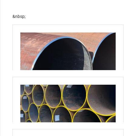
&nbsp;