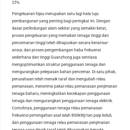
25%.
Pengeluaran hijau merupakan satu lagi hala tuju
pembangunan yang penting bagi peringkat ini. Dengan
dasar perlindungan alam sekitar yang semakin ketat,
proses pengeluaran yang memakan tenaga tinggi dan
pencemaran tinggi telah dihapuskan secara beransur-
ansur, dan proses pengembangan haba frekuensi
sederhana dan tinggi Guanzhong juga sentiasa
mengoptimumkan struktur penggunaan tenaga dan
mengurangkan pelepasan bahan pencemar. Di satu pihak,
perusahaan telah menaik taraf dan mengubah relau
pemanasan, menerima pakai relau pemanasan penjimatan
tenaga baharu, meningkatkan kecekapan penggunaan
tenaga dan mengurangkan penggunaan tenaga elektrik.
Contohnya, penggunaan tenaga relau pemanasan
frekuensi pertengahan asal ialah 800kWj/tan paip keluli,
dan penggunaan tenaga relau pemanasan penjimatan
tenaga yang dinaik taraf telah dikurangkan kepada