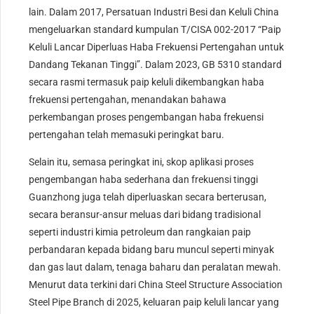
lain. Dalam 2017, Persatuan Industri Besi dan Keluli China
mengeluarkan standard kumpulan T/CISA 002-2017 “Paip
Keluli Lancar Diperluas Haba Frekuensi Pertengahan untuk
Dandang Tekanan Tinggi”. Dalam 2023, GB 5310 standard
secara rasmi termasuk paip keluli dikembangkan haba
frekuensi pertengahan, menandakan bahawa
perkembangan proses pengembangan haba frekuensi
pertengahan telah memasuki peringkat baru.
Selain itu, semasa peringkat ini, skop aplikasi proses
pengembangan haba sederhana dan frekuensi tinggi
Guanzhong juga telah diperluaskan secara berterusan,
secara beransur-ansur meluas dari bidang tradisional
seperti industri kimia petroleum dan rangkaian paip
perbandaran kepada bidang baru muncul seperti minyak
dan gas laut dalam, tenaga baharu dan peralatan mewah.
Menurut data terkini dari China Steel Structure Association
Steel Pipe Branch di 2025, keluaran paip keluli lancar yang