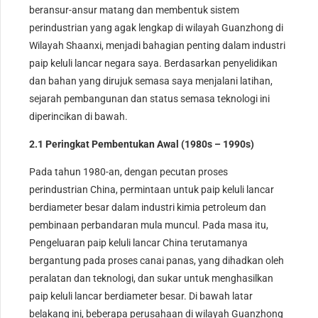
beransur-ansur matang dan membentuk sistem
perindustrian yang agak lengkap di wilayah Guanzhong di
Wilayah Shaanxi, menjadi bahagian penting dalam industri
paip keluli lancar negara saya. Berdasarkan penyelidikan
dan bahan yang dirujuk semasa saya menjalani latihan,
sejarah pembangunan dan status semasa teknologi ini
diperincikan di bawah.
2.1 Peringkat Pembentukan Awal (1980s – 1990s)
Pada tahun 1980-an, dengan pecutan proses
perindustrian China, permintaan untuk paip keluli lancar
berdiameter besar dalam industri kimia petroleum dan
pembinaan perbandaran mula muncul. Pada masa itu,
Pengeluaran paip keluli lancar China terutamanya
bergantung pada proses canai panas, yang dihadkan oleh
peralatan dan teknologi, dan sukar untuk menghasilkan
paip keluli lancar berdiameter besar. Di bawah latar
belakang ini, beberapa perusahaan di wilayah Guanzhong