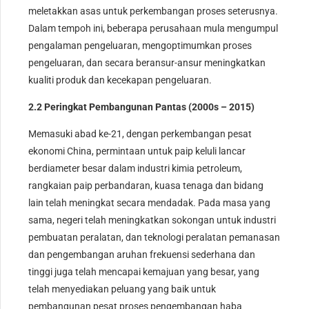
meletakkan asas untuk perkembangan proses seterusnya.
Dalam tempoh ini, beberapa perusahaan mula mengumpul
pengalaman pengeluaran, mengoptimumkan proses
pengeluaran, dan secara beransur-ansur meningkatkan
kualiti produk dan kecekapan pengeluaran.
2.2 Peringkat Pembangunan Pantas (2000s – 2015)
Memasuki abad ke-21, dengan perkembangan pesat
ekonomi China, permintaan untuk paip keluli lancar
berdiameter besar dalam industri kimia petroleum,
rangkaian paip perbandaran, kuasa tenaga dan bidang
lain telah meningkat secara mendadak. Pada masa yang
sama, negeri telah meningkatkan sokongan untuk industri
pembuatan peralatan, dan teknologi peralatan pemanasan
dan pengembangan aruhan frekuensi sederhana dan
tinggi juga telah mencapai kemajuan yang besar, yang
telah menyediakan peluang yang baik untuk
pembangunan pesat proses pengembangan haba