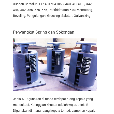
3Bahan Bersalut LPE: ASTM A106B, A53, API 5L B, X42,
X46, X52, X56, X60, X65, Perkhidmatan X70: Memotong,
Beveling, Pengulangan, Grooving, Salutan, Galvanizing
Penyangkut Spring dan Sokongan
Jenis A- Digunakan di mana terdapat ruang kepala yang
mencukupi. Ketinggian khusus adalah wajar. Jenis B-
Digunakan di mana ruang kepala terhad. Lampiran kepala