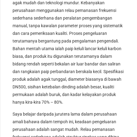
agak mudah dan teknologi mundur. Kebanyakan
perusahaan menggunakan relau pemanasan frekuensi
sederhana sederhana dan peralatan pengembangan
manual, tanpa kawalan parameter proses yang sistematik
dan cara pemeriksaan kualiti. Proses pengeluaran
terutamanya bergantung pada pengalaman pengendali.
Bahan mentah utama ialah paip keluli lancar keluli karbon
biasa, dan produk itu digunakan terutamanya dalam
bidang rendah seperti bekalan air luar bandar dan saliran
dan rangkaian paip perbandaran berskala kecil. Spesifikasi
produk adalah agak tunggal, diameter biasanya di bawah
DN500, sisihan ketebalan dinding adalah besar, kualiti
permukaan adalah buruk, dan kadar kelayakan produk
hanya kira-kira 70% – 80%.
Saya belajar daripada jurutera lama dalam perusahaan
amali bahawa dalam tempoh ini, keadaan pengeluaran
perusahaan adalah sangat mudah. Relau pemanasan