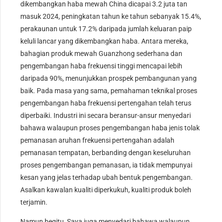
dikembangkan haba mewah China dicapai 3.2 juta tan
masuk 2024, peningkatan tahun ke tahun sebanyak 15.4%,
perakaunan untuk 17.2% daripada jumlah keluaran paip
keluli lancar yang dikembangkan haba. Antara mereka,
bahagian produk mewah Guanzhong sederhana dan
pengembangan haba frekuensi tinggi mencapai lebih
daripada 90%, menunjukkan prospek pembangunan yang
baik. Pada masa yang sama, pemahaman teknikal proses
pengembangan haba frekuensi pertengahan telah terus
diperbaiki. Industri ini secara beransur-ansur menyedari
bahawa walaupun proses pengembangan haba jenis tolak
pemanasan aruhan frekuensi pertengahan adalah
pemanasan tempatan, berbanding dengan keseluruhan
proses pengembangan pemanasan, ia tidak mempunyai
kesan yang jelas terhadap ubah bentuk pengembangan.
Asalkan kawalan kualiti diperkukuh, kualiti produk boleh
terjamin.
Namun begitu, Saya juga menyedari bahawa walaupun