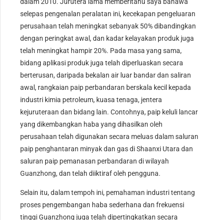
dalam 2010. Jurutera lama memberitahu saya bahawa
selepas pengenalan peralatan ini, kecekapan pengeluaran
perusahaan telah meningkat sebanyak 50% dibandingkan
dengan peringkat awal, dan kadar kelayakan produk juga
telah meningkat hampir 20%. Pada masa yang sama,
bidang aplikasi produk juga telah diperluaskan secara
berterusan, daripada bekalan air luar bandar dan saliran
awal, rangkaian paip perbandaran berskala kecil kepada
industri kimia petroleum, kuasa tenaga, jentera
kejuruteraan dan bidang lain. Contohnya, paip keluli lancar
yang dikembangkan haba yang dihasilkan oleh
perusahaan telah digunakan secara meluas dalam saluran
paip penghantaran minyak dan gas di Shaanxi Utara dan
saluran paip pemanasan perbandaran di wilayah
Guanzhong, dan telah diiktiraf oleh pengguna.
Selain itu, dalam tempoh ini, pemahaman industri tentang
proses pengembangan haba sederhana dan frekuensi
tinggi Guanzhong juga telah dipertingkatkan secara