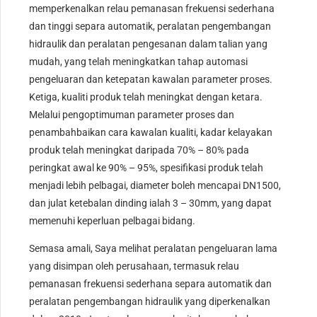
memperkenalkan relau pemanasan frekuensi sederhana
dan tinggi separa automatik, peralatan pengembangan
hidraulik dan peralatan pengesanan dalam talian yang
mudah, yang telah meningkatkan tahap automasi
pengeluaran dan ketepatan kawalan parameter proses.
Ketiga, kualiti produk telah meningkat dengan ketara.
Melalui pengoptimuman parameter proses dan
penambahbaikan cara kawalan kualiti, kadar kelayakan
produk telah meningkat daripada 70% – 80% pada
peringkat awal ke 90% – 95%, spesifikasi produk telah
menjadi lebih pelbagai, diameter boleh mencapai DN1500,
dan julat ketebalan dinding ialah 3 – 30mm, yang dapat
memenuhi keperluan pelbagai bidang.
Semasa amali, Saya melihat peralatan pengeluaran lama
yang disimpan oleh perusahaan, termasuk relau
pemanasan frekuensi sederhana separa automatik dan
peralatan pengembangan hidraulik yang diperkenalkan