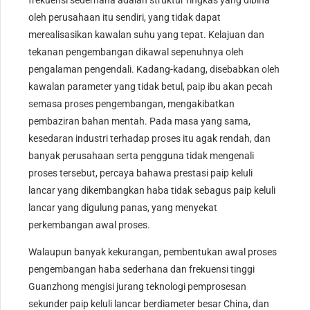
frekuensi sederhana adalah struktur ringkas yang dibina
oleh perusahaan itu sendiri, yang tidak dapat
merealisasikan kawalan suhu yang tepat. Kelajuan dan
tekanan pengembangan dikawal sepenuhnya oleh
pengalaman pengendali. Kadang-kadang, disebabkan oleh
kawalan parameter yang tidak betul, paip ibu akan pecah
semasa proses pengembangan, mengakibatkan
pembaziran bahan mentah. Pada masa yang sama,
kesedaran industri terhadap proses itu agak rendah, dan
banyak perusahaan serta pengguna tidak mengenali
proses tersebut, percaya bahawa prestasi paip keluli
lancar yang dikembangkan haba tidak sebagus paip keluli
lancar yang digulung panas, yang menyekat
perkembangan awal proses.
Walaupun banyak kekurangan, pembentukan awal proses
pengembangan haba sederhana dan frekuensi tinggi
Guanzhong mengisi jurang teknologi pemprosesan
sekunder paip keluli lancar berdiameter besar China, dan