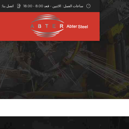
ساعات العمل:
الاثنين - قعد 8.00 - 18.00
اتصل بنا:
API 5CT غلاف الأنابيب
مخفض الأنابيب - متحدة المركز وغريب
أنبوب أنابيب النيكل من
ASTM A312 أنابيب الفو
الأطوار
لحقول النفط
سبيكة C276
ASTM A778 أنابيب الف
أنبوب غلاف مشقوق
الأنابيب والتركيبات المبطنة بـ PTFE
سبيكة 400 أنبوب النيكل
ASTM A268 أنابيب الف
أنبوب غلاف بطانة
صليب الأنابيب الفولاذية
سبيكة 600 أنابيب الصلب
مشقوق
ASTM A632 أنابيب الف
تجهيزات الكوع لأنابيب الصلب
سبيكة إنكونيل 25
أنبوب الحفر وطوق الحفر
فولاذي
ASTM A358 أنابيب الف
مخفض الأنابيب - متحدة المركز وغريب