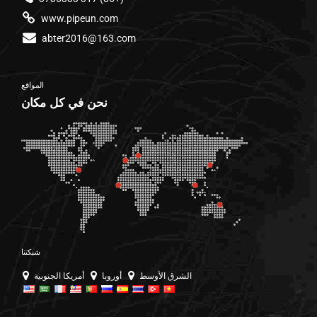
www.pipeun.com
abter2016@163.com
المواقع
نحن في كل مكان
شبكتنا
الشرق الأوسط
أوروبا
أمريكا الجنوبية