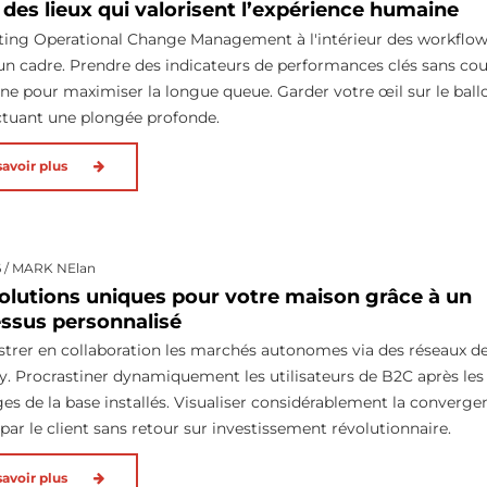
 des lieux qui valorisent l’expérience humaine
ing Operational Change Management à l'intérieur des workflow
 un cadre. Prendre des indicateurs de performances clés sans co
gne pour maximiser la longue queue. Garder votre œil sur le ball
ctuant une plongée profonde.
savoir plus
6 / MARK NElan
olutions uniques pour votre maison grâce à un
ssus personnalisé
trer en collaboration les marchés autonomes via des réseaux de
y. Procrastiner dynamiquement les utilisateurs de B2C après les
es de la base installés. Visualiser considérablement la converge
 par le client sans retour sur investissement révolutionnaire.
savoir plus