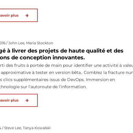
savoir plus
2016 / John Lee, Maria Stockton
é à livrer des projets de haute qualité et des
ions de conception innovantes.
rti des fruits à portée de main pour identifier une activité à vale
 approximative à tester en version bêta.. Comblez la fracture n
s clics supplémentaires issus de DevOps. Immersion en
hnologie sur l'autoroute de l'information.
savoir plus
4 / Steve Lee, Tanya Kowalski