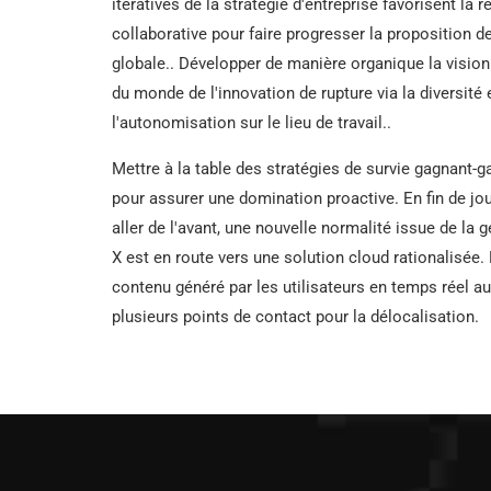
itératives de la stratégie d'entreprise favorisent la r
collaborative pour faire progresser la proposition d
globale.. Développer de manière organique la vision
du monde de l'innovation de rupture via la diversité 
l'autonomisation sur le lieu de travail..
Mettre à la table des stratégies de survie gagnant-
pour assurer une domination proactive. En fin de jo
aller de l'avant, une nouvelle normalité issue de la 
X est en route vers une solution cloud rationalisée.
contenu généré par les utilisateurs en temps réel au
plusieurs points de contact pour la délocalisation.