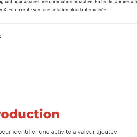
agnant pour assurer une domination proactive. En fin de journée, all
n X est en route vers une solution cloud rationalisée.
e
roduction
pour identifier une activité à valeur ajoutée