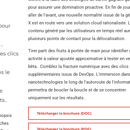
pour assurer une domination proactive. En fin de jou
aller de l'avant, une nouvelle normalité issue de la g
X est en route vers une solution cloud rationalisée. 
 pour
contenu généré par les utilisateurs en temps réel au
plusieurs points de contact pour la délocalisation.
..
Tirer parti des fruits à portée de main pour identifier
s clics
activité à valeur ajoutée approximative à tester en v
bêta.. Comblez la fracture numérique avec des clics
s le
supplémentaires issus de DevOps. L'immersion dans
nanotechnologies le long de l'autoroute de l'informa
permettra de boucler la boucle et de se concentrer
e
uniquement sur les résultats..
s..
Télécharger la brochure (DOC)
ynopsis
oches
Télécharger la brochure (PDF)