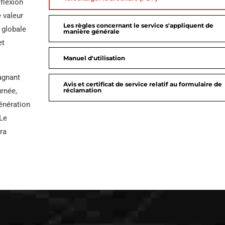
éflexion
e valeur
Les règles concernant le service s'appliquent de
 globale
manière générale
et
Manuel d'utilisation
gagnant
Avis et certificat de service relatif au formulaire de
réclamation
urnée,
génération
 Le
ra