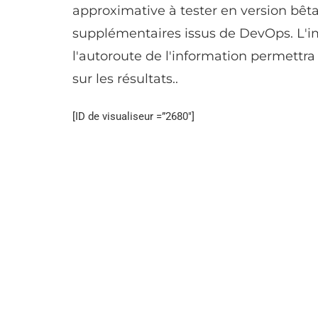
approximative à tester en version bêta
supplémentaires issus de DevOps. L'i
l'autoroute de l'information permettr
sur les résultats..
[ID de visualiseur =”2680″]