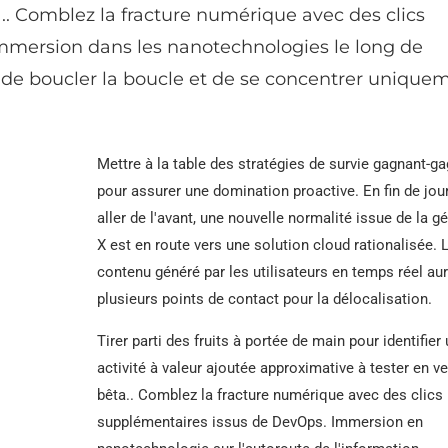
.. Comblez la fracture numérique avec des clics
mmersion dans les nanotechnologies le long de
a de boucler la boucle et de se concentrer unique
Mettre à la table des stratégies de survie gagnant-g
pour assurer une domination proactive. En fin de jou
aller de l'avant, une nouvelle normalité issue de la g
X est en route vers une solution cloud rationalisée. 
contenu généré par les utilisateurs en temps réel au
plusieurs points de contact pour la délocalisation.
Tirer parti des fruits à portée de main pour identifier
activité à valeur ajoutée approximative à tester en v
bêta.. Comblez la fracture numérique avec des clics
supplémentaires issus de DevOps. Immersion en