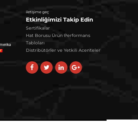
iletişime geç
Etkinliğimizi Takip Edin
Sertifikalar
Hat Borusu Ürün Performans
Tabloları
merika
Distribütörler ve Yetkili Acenteler