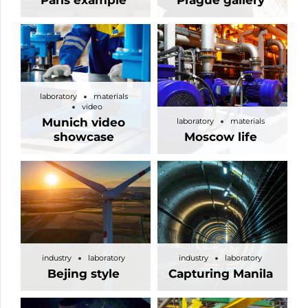
laboratory
materials
video
Munich video
laboratory
materials
showcase
Moscow life
industry
laboratory
industry
laboratory
Bejing style
Capturing Manila