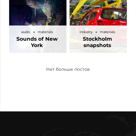
audio
materials
industry
materials
Sounds of New
Stockholm
York
snapshots
Нет больше постов