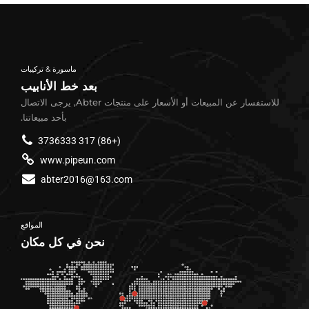
ماسورة & تركيبات
بعد خط الأنابيب
للاستفسار عن المبيعات أو الأسعار على منتجات Abter, يرجى الاتصال
بأحد مبيعاتنا.
(+86) 317 3736333
www.pipeun.com
abter2016@163.com
المواقع
نحن في كل مكان