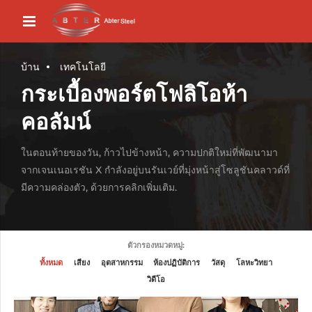
บ้าน
เทคโนโลยี
กระเบื้องพอร์ตโฟลิโอห้า
คอลัมน์
ในตอนท้ายของวัน, ก้าวไปข้างหน้า, ความปกติใหม่ที่พัฒนามา
จากเจนเนอเรชัน X กำลังอยู่บนรันเวย์ที่มุ่งหน้าสู่โซลูชันคลาวด์ที่
มีความคล่องตัว, ด้วยการคลิกเพิ่มเติม.
ตัวกรองหมวดหมู่:
ทั้งหมด
เสียง
อุตสาหกรรม
ห้องปฏิบัติการ
วัสดุ
โลหะวิทยา
วิดีโอ