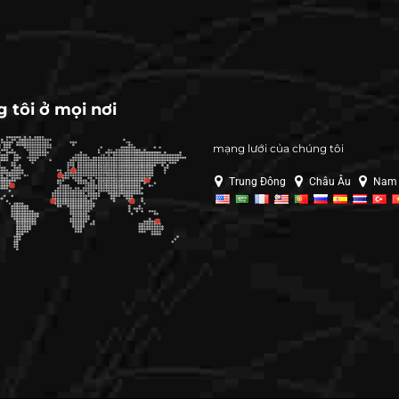
 tôi ở mọi nơi
mạng lưới của chúng tôi
Trung Đông
Châu Âu
Nam