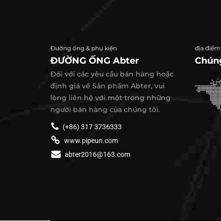
Đường ống & phụ kiện
địa điểm
ĐƯỜNG ỐNG Abter
Chúng
Đối với các yêu cầu bán hàng hoặc
định giá về Sản phẩm Abter, vui
lòng liên hệ với một trong những
người bán hàng của chúng tôi.
(+86) 317 3736333
www.pipeun.com
abter2016@163.com