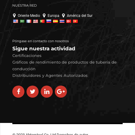
NUESTRA RED
Oriente Medio
Europa
América del Sur
Póngase en contacto con nosotros
Sigue nuestra actividad
Certificaciones
Gráficos de rendimiento de productos de tubería de
conducción
Distribuidores y Agentes Autorizados
© 2023 Abtersteel Co.,Ltd Derechos de autor