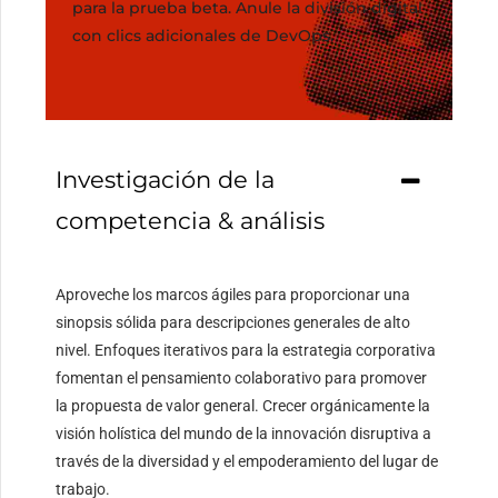
para la prueba beta. Anule la división digital
con clics adicionales de DevOps.
Investigación de la
competencia & análisis
Aproveche los marcos ágiles para proporcionar una
sinopsis sólida para descripciones generales de alto
nivel. Enfoques iterativos para la estrategia corporativa
fomentan el pensamiento colaborativo para promover
la propuesta de valor general. Crecer orgánicamente la
visión holística del mundo de la innovación disruptiva a
través de la diversidad y el empoderamiento del lugar de
trabajo.