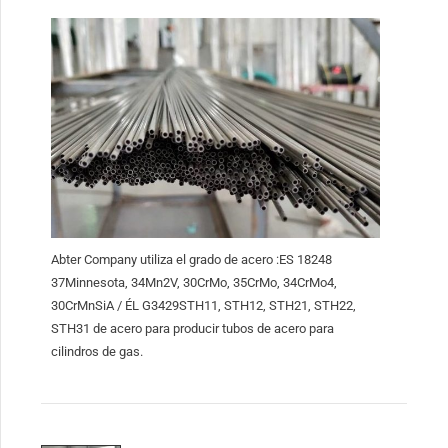
Abter Company utiliza el grado de acero :ES 18248
37Minnesota, 34Mn2V, 30CrMo, 35CrMo, 34CrMo4,
30CrMnSiA / ÉL G3429STH11, STH12, STH21, STH22,
STH31 de acero para producir tubos de acero para
cilindros de gas.