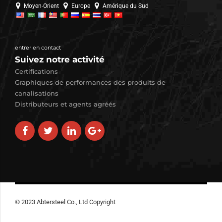
Moyen-Orient
Europe
Amérique du Sud
entrer en contact
Suivez notre activité
Certifications
Graphiques de performances des produits de
canalisations
Distributeurs et agents agréés
© 2023 Abtersteel Co., Ltd Copyright