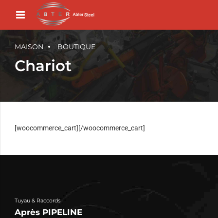
MAISON
BOUTIQUE
Chariot
[woocommerce_cart][/woocommerce_cart]
Tuyau & Raccords
Après PIPELINE