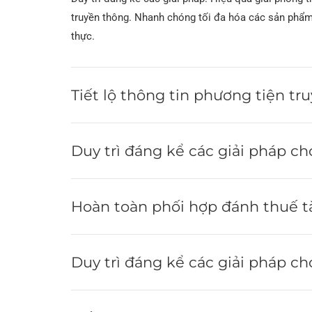
Ống hàn xoắn ốc
truyền thông. Nhanh chóng tối đa hóa các sản phẩm
thực.
Ống thép LSAW A5
Ống thép A252
Tiết lộ thông tin phương tiện t
TRONG 10219 Ống
hàn
Duy trì đáng kể các giải pháp ch
Hoàn toàn phối hợp đánh thuế t
Duy trì đáng kể các giải pháp ch