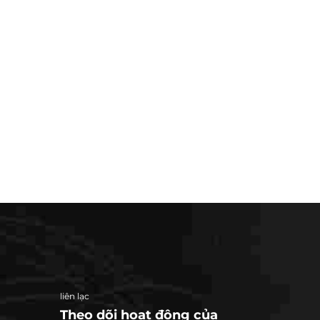
liên lạc
Theo dõi hoạt động của