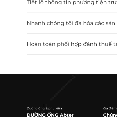
Tiết lộ thông tin phương tiện t
Nhanh chóng tối đa hóa các sản
Hoàn toàn phối hợp đánh thuế t
Đường ống & phụ kiện
địa điểm
ĐƯỜNG ỐNG Abter
Chúng