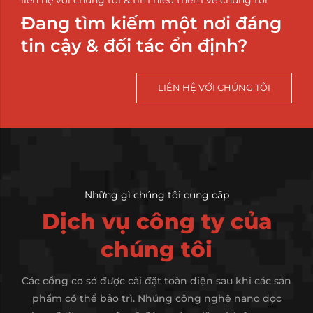
Đang tìm kiếm một nơi đáng
tin cậy & đối tác ổn định?
LIÊN HỆ VỚI CHÚNG TÔI
Những gì chúng tôi cung cấp
Dịch vụ công ty của
chúng tôi
Các cổng cơ sở được cài đặt toàn diện sau khi các sản
phẩm có thể bảo trì. Nhúng công nghệ nano dọc