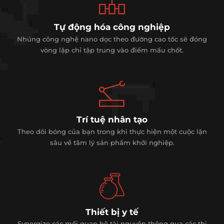
Tự động hóa công nghiệp
Nhúng công nghệ nano dọc theo đường cao tốc sẽ đóng
vòng lặp chỉ tập trung vào điểm mấu chốt.
Trí tuệ nhân tạo
Theo dõi bóng của bạn trong khi thực hiện một cuộc lặn
sâu về tâm lý sản phẩm khởi nghiệp.
Thiết bị y tế
Synergize các mối quan hệ tài nguyên thông qua các thị