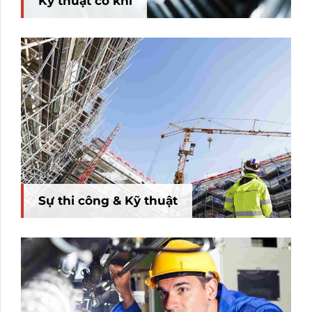
Kỹ thuật cơ khí
Sự thi công & Kỹ thuật