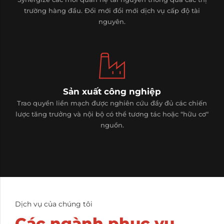
trường hàng đầu. Đổi mới đổi mới dịch vụ cấp độ tài
nguyên.
Sản xuất công nghiệp
Trao quyền liền mạch được nghiên cứu đầy đủ các chiến
lược tăng trưởng và nội bộ có thể tương tác hoặc “hữu cơ“
nguồn.
Dịch vụ của chúng tôi
Các ngành phục vụ