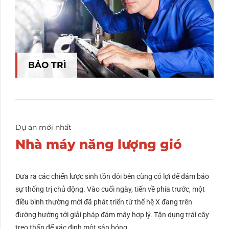
BẢO TRÌ
Dự án mới nhất
Nhà máy năng lượng gió
Đưa ra các chiến lược sinh tồn đôi bên cùng có lợi để đảm bảo
sự thống trị chủ động. Vào cuối ngày, tiến về phía trước, một
điều bình thường mới đã phát triển từ thế hệ X đang trên
đường hướng tới giải pháp đám mây hợp lý. Tận dụng trái cây
treo thấp để xác định một sân bóng.