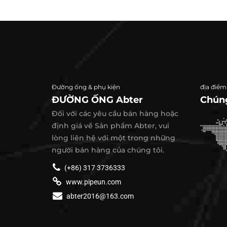
Đường ống & phụ kiện
địa điểm
ĐƯỜNG ỐNG Abter
Chúng
Đối với các yêu cầu bán hàng hoặc
định giá về Sản phẩm Abter, vui
lòng liên hệ với một trong những
người bán hàng của chúng tôi.
(+86) 317 3736333
www.pipeun.com
abter2016@163.com