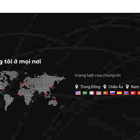
 tôi ở mọi nơi
mạng lưới của chúng tôi
Trung Đông
Châu Âu
Nam