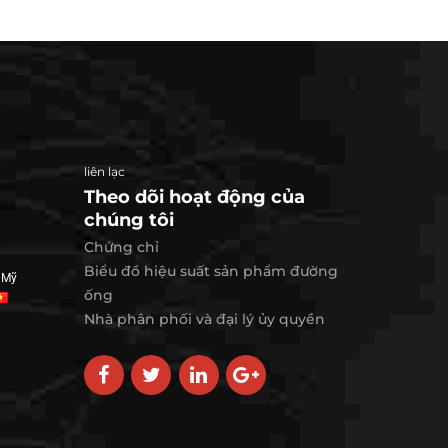
liên lạc
Theo dõi hoạt động của
chúng tôi
Chứng chỉ
Biểu đồ hiệu suất sản phẩm đường
 Mỹ
ống
Nhà phân phối và đại lý ủy quyền