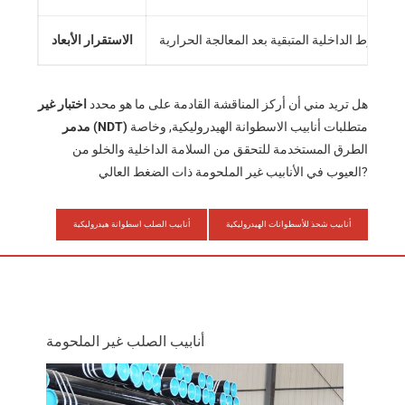
الاستقرار الأبعاد
هل تريد مني أن أركز المناقشة القادمة على ما هو محدد
اختبار غير
متطلبات أنابيب الاسطوانة الهيدروليكية, وخاصة
مدمر (NDT)
الطرق المستخدمة للتحقق من السلامة الداخلية والخلو من
العيوب في الأنابيب غير الملحومة ذات الضغط العالي?
أنابيب شحذ للأسطوانات الهيدروليكية
أنابيب الصلب اسطوانة هيدروليكية
أنابيب الصلب غير الملحومة