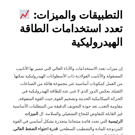
التطبيقات والميزات:
تعدد استخدامات الطاقة
الهيدروليكية
إن ميزات تعدد الاستخدامات والأداء العالي التي تتميز بها الأنابيب
المصقولة والأنابيب الفولاذية ذات الأسطوانات الهيدروليكية تمكنها
من العمل كمكونات أساسية عبر مجموعة هائلة من الصناعات
الثقيلة, يعكس الدور الذي لا غنى عنه للطاقة الهيدروليكية في
الحركة الميكانيكية الحديثة وتضخيم القوة, حيث القوة المتفوقة,
مقاومة التعب, تعد جودة التجويف الدقيقة من المتطلبات الأساسية
غير القابلة للتفاوض للنجاح التشغيلي والسلامة. ال
الميزات
الرئيسية
التي تحدد فائدة منتجاتنا متجذرة بشكل أساسي في القوة
المزدوجة للمادة والتشطيب السطحي:
قدرة احتواء الضغط العالي
,