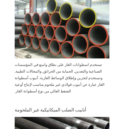
تستخدم اسطوانات الغاز على نطاق واسع في المؤسسات
الصناعية والتعدين, الحماية من الحرائق, والمجالات الطبية,
وتستخدم لتخزين وإطلاق الوسائط الغازية. أنبوب أسطوانة
الغاز عبارة عن أنبوب فولاذي غير ملحوم مناسب لإنتاج أوعية
الضغط العالي من نوع أسطوانة الغاز.
أنابيب الصلب الميكانيكية غير الملحومة