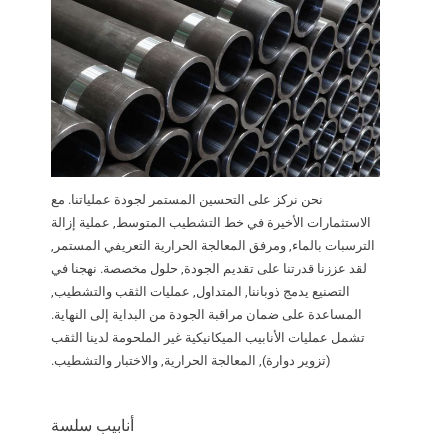
نحن نركز على التحسين المستمر لجودة عملياتنا. مع
الاستثمارات الأخيرة في خط التشطيب المتوسط, عملية إزالة
الترسبات بالماء, ومرفق المعالجة الحرارية التعريفي المستمر,
لقد عززنا قدرتنا على تقديم الجودة, حلول مخصصة. نهجنا في
التصنيع يدمج ذوباننا, المتداول, عمليات الثقب والتشطيب,
المساعدة على ضمان مراقبة الجودة من البداية إلى النهاية.
تشمل عمليات الأنابيب الميكانيكية غير الملحومة لدينا الثقب
(تزوير دوارة), المعالجة الحرارية, والاختبار والتشطيب.
أنابيب سلسة