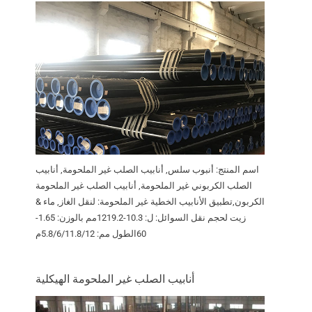
اسم المنتج: أنبوب سلس, أنابيب الصلب غير الملحومة, أنابيب
الصلب الكربوني غير الملحومة, أنابيب الصلب غير الملحومة
الكربون,تطبيق الأنابيب الخطية غير الملحومة: لنقل الغاز, ماء &
زيت لحجم نقل السوائل: ل: 10.3-1219.2مم بالوزن: 1.65-
60الطول مم: 5.8/6/11.8/12م
أنابيب الصلب غير الملحومة الهيكلية