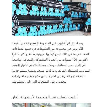
يتم استخدام الأنابيب غير الملحومة المصنوعة من الفولاذ
الكربوني في مجموعة من التطبيقات في جميع الصناعات
المختلفة, بما في ذلك البتروكيماويات, بيئية, طاقة, وأكثر. شكرا
لأكثر من 100 سنوات من الخبرة المشتركة والمعرفة الواسعة
في العديد من الصناعات, يمكننا مساعدتك في اختيار المنتج
المناسب لتطبيقك الفريد. ودية لدينا, سوف يستمع ممثلو خدمة
العملاء ذوو الخبرة إلى احتياجاتك ويمكنهم تقديم اقتراحات
للحصول على المنتجات التي تلبي متطلباتك.
أنابيب الصلب غير الملحومة لأسطوانة الغاز