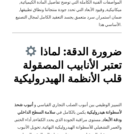
المواصفات الفنية الكاملة التي توضح تفاصيل المادة الكيميائية,
ميكانيكية, وقيود الأبعاد التي تحدد جودة منتجاتنا ونطاق تطبيقها,
ضمان استمرار, سرد متعمق يجسد التعقيد الكامل لمجال التصنيع
الأساسي هذا.
ضرورة الدقة: لماذا
تعتبر الأنابيب المصقولة
قلب الأنظمة الهيدروليكية
التمييز الوظيفي بين أنبوب الصلب التجاري القياسي و
أنبوب شحذ
لأسطوانة هيدروليكية
يكمن بالكامل في
سلامة السطح الداخلي
ودقة الأبعاد
, مستوى مراقبة الجودة الذي يحدد الكفاءة, أداء الختم,
والعمر التشغيلي للأسطوانة الهيدروليكية النهائية, تحويل الأنبوب