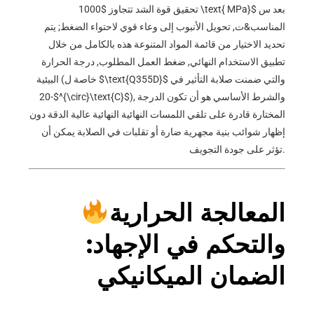
بعد س
$1000 \text{ MPa}$
تحقيق قوة الشد تتجاوز
المناسب&ت, تحويل الأنبوب إلى وعاء قوي لاحتواء الضغط; يتم
تحديد الاختيار من قائمة المواد المتنوعة هذه بالكامل من خلال
تطبيق الاستخدام النهائي, ضغط العمل المطلوب, درجة الحرارة
والتي ضمنت صلابة التأثير في
$\text{Q355D}$
البيئية (خاصة ل
), والشرط الأساسي هو أن تكون الدرجة
$-20^{\circ}\text{C}$
المختارة قادرة على تلقي اللمسات النهائية النهائية عالية الدقة دون
إظهار شوائب بنية مجهرية ضارة أو تقلبات في الصلابة يمكن أن
تؤثر على جودة التجويف.
المعالجة الحرارية
والتحكم في الإجهاد:
الضمان الميكانيكي