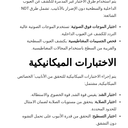
يتم استخدام طرق الاختبار غير المدمرة للكشف عن العيوب
الداخلية والسطحية دون الإضرار بالأنابيب. تشمل طرق NDT
الشائعة:
اختبار الموجات فوق الصوتية
: تستخدم الموجات الصوتية عالية
التردد للكشف عن العيوب الداخلية.
فحص الجسيمات المغناطيسية
: يكتشف العيوب السطحية
والقريبة من السطح باستخدام المجالات المغناطيسية.
الاختبارات الميكانيكية
يتم إجراء الاختبارات الميكانيكية للتحقق من الأنابيب’ الخصائص
الميكانيكية, مشتمل:
اختبار الشد
: يقيس قوة الشد, قوة الخضوع, والاستطالة.
اختبار الصلابة
: يتحقق من مستويات الصلابة لضمان الامتثال
للحدود المحددة.
اختبار التسطيح
: التحقق من قدرة الأنبوب على تحمل التشوه
دون التشقق.