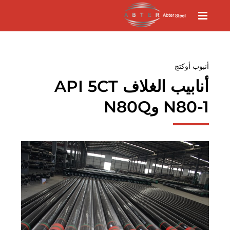
أنبوب أوكتج
أنابيب الغلاف API 5CT
N80-1 وN80Q