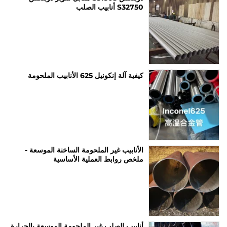
S32750 أنابيب الصلب
كيفية آلة إنكونيل 625 الأنابيب الملحومة
الأنابيب غير الملحومة الساخنة الموسعة -
ملخص روابط العملية الأساسية
أنابيب الصلب غير الملحومة الموسعة بالحرارة