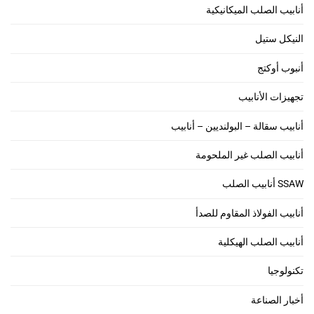
أنابيب الصلب الميكانيكية
النيكل ستيل
أنبوب أوكتج
تجهيزات الأنابيب
أنابيب سقالة – البولنديين – أنابيب
أنابيب الصلب غير الملحومة
SSAW أنابيب الصلب
أنابيب الفولاذ المقاوم للصدأ
أنابيب الصلب الهيكلية
تكنولوجيا
أخبار الصناعة