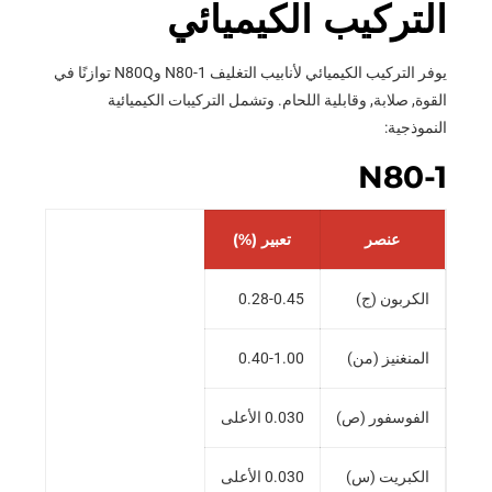
التركيب الكيميائي
يوفر التركيب الكيميائي لأنابيب التغليف N80-1 وN80Q توازنًا في
القوة, صلابة, وقابلية اللحام. وتشمل التركيبات الكيميائية
النموذجية:
N80-1
عنصر
تعبير (%)
الكربون (ج)
0.28-0.45
المنغنيز (من)
0.40-1.00
الفوسفور (ص)
0.030 الأعلى
الكبريت (س)
0.030 الأعلى