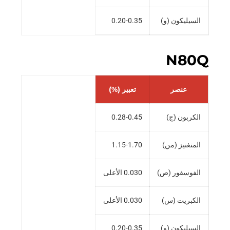
السيليكون (و)
0.20-0.35
N80Q
عنصر
تعبير (%)
الكربون (ج)
0.28-0.45
المنغنيز (من)
1.15-1.70
الفوسفور (ص)
0.030 الأعلى
الكبريت (س)
0.030 الأعلى
السيليكون (و)
0.20-0.35