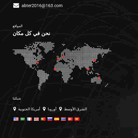
abter2016@163.com
المواقع
نحن في كل مكان
شبكتنا
الشرق الأوسط
أوروبا
أمريكا الجنوبية