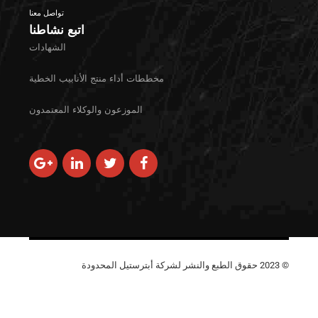
تواصل معنا
اتبع نشاطنا
الشهادات
مخططات أداء منتج الأنابيب الخطية
الموزعون والوكلاء المعتمدون
© 2023 حقوق الطبع والنشر لشركة أبترستيل المحدودة