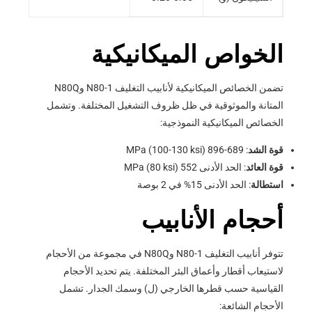
الخواص الميكانيكية
تضمن الخصائص الميكانيكية لأنابيب التغليف N80-1 وN80Q
المتانة والموثوقية في ظل ظروف التشغيل المختلفة. وتشمل
الخصائص الميكانيكية النموذجية:
قوة الشد
: 689-896 MPa (100-130 ksi)
قوة العائد
: الحد الأدنى 552 MPa (80 ksi)
استطالة
: الحد الأدنى 15% في 2 بوصة
أحجام الأنابيب
تتوفر أنابيب التغليف N80-1 وN80Q في مجموعة من الأحجام
لاستيعاب أقطار وأعماق البئر المختلفة. يتم تحديد الأحجام
القياسية حسب قطرها الخارجي (ل) وسمك الجدار. تشمل
الأحجام الشائعة: