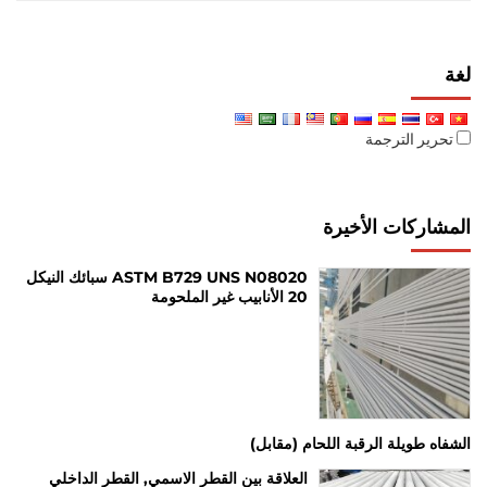
لغة
تحرير الترجمة
المشاركات الأخيرة
ASTM B729 UNS N08020 سبائك النيكل
20 الأنابيب غير الملحومة
الشفاه طويلة الرقبة اللحام (مقابل)
العلاقة بين القطر الاسمي, القطر الداخلي