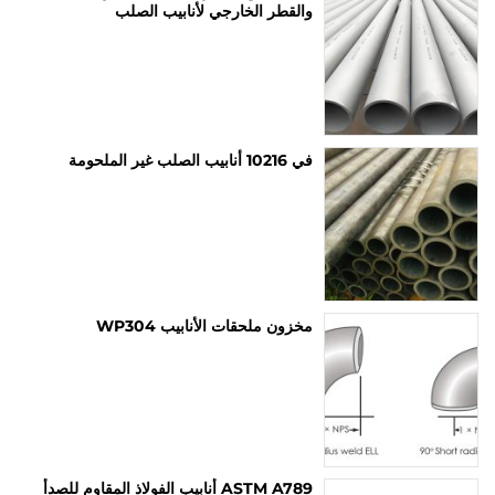
والقطر الخارجي لأنابيب الصلب
في 10216 أنابيب الصلب غير الملحومة
مخزون ملحقات الأنابيب WP304
ASTM A789 أنابيب الفولاذ المقاوم للصدأ