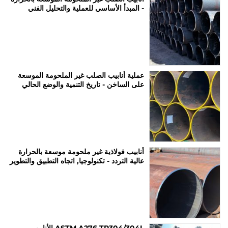
- المبدأ الأساسي للعملية والتحليل الفني
عملية أنابيب الصلب غير الملحومة الموسعة
على الساخن - تاريخ التنمية والوضع الحالي
أنابيب فولاذية غير ملحومة موسعة بالحرارة
عالية التردد - تكنولوجيا, اتجاه التطبيق والتطوير
ASTM A276 TP304/304L الأنابيب