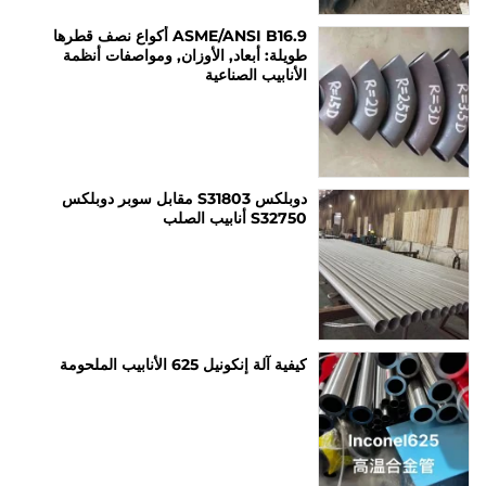
ASME/ANSI B16.9 أكواع نصف قطرها
طويلة: أبعاد, الأوزان, ومواصفات أنظمة
الأنابيب الصناعية
دوبلكس S31803 مقابل سوبر دوبلكس
S32750 أنابيب الصلب
كيفية آلة إنكونيل 625 الأنابيب الملحومة