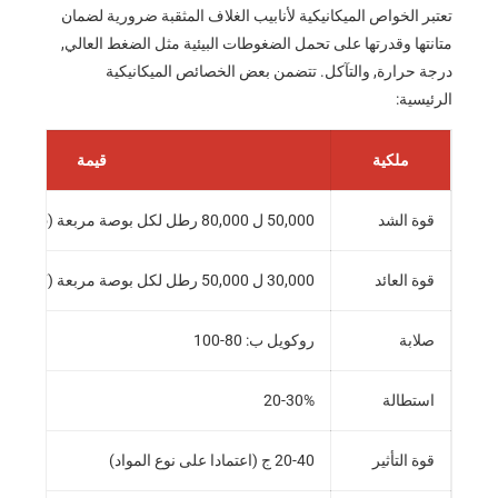
تعتبر الخواص الميكانيكية لأنابيب الغلاف المثقبة ضرورية لضمان
متانتها وقدرتها على تحمل الضغوطات البيئية مثل الضغط العالي,
درجة حرارة, والتآكل. تتضمن بعض الخصائص الميكانيكية
الرئيسية:
ملكية
قيمة
قوة الشد
50,000 ل 80,000 رطل لكل بوصة مربعة (345 ل 550 MPa)
قوة العائد
30,000 ل 50,000 رطل لكل بوصة مربعة (207 ل 345 MPa)
صلابة
روكويل ب: 80-100
استطالة
20-30%
قوة التأثير
20-40 ج (اعتمادا على نوع المواد)