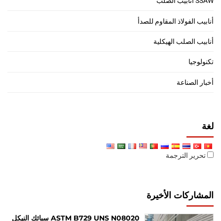
SSAW أنابيب الصلب
أنابيب الفولاذ المقاوم للصدأ
أنابيب الصلب الهيكلية
تكنولوجيا
أخبار الصناعة
لغة
تحرير الترجمة
المشاركات الأخيرة
ASTM B729 UNS N08020 سبائك النيكل