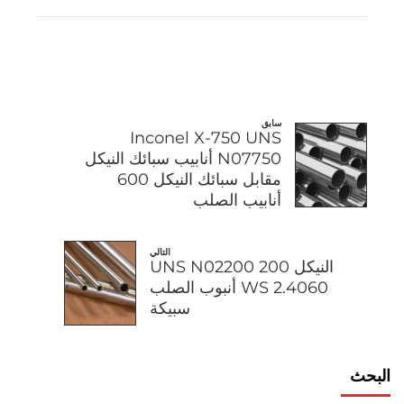
سابق
Inconel X-750 UNS
N07750 أنابيب سبائك النيكل
مقابل سبائك النيكل 600
أنابيب الصلب
التالي
النيكل 200 UNS N02200
WS 2.4060 أنبوب الصلب
سبيكة
البحث