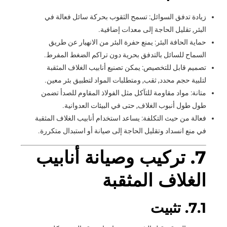
زيادة تدفق السوائل: تسمح الثقوب بحركة سائل فعالة في
البئر, تقليل الحاجة إلى معدات إضافية.
حماية الحافة البئر: يمنع حفرة البئر من الانهيار عن طريق
السماح للسائل بالتدفق بحرية دون تراكم الضغط المفرط.
تصميم قابل للتخصيص: يمكن تصنيع أنابيب الغلاف المثقبة
لتلبية حجم محدد, ثقب, ومتطلبات المواد لتطبيق بئر معين.
متانة: مواد مقاومة للتآكل مثل الفولاذ المقاوم للصدأ تضمن
طول طول أنبوب الغلاف, حتى في البيئات العدوانية.
فعالة من حيث التكلفة: يساعد استخدام أنابيب الغلاف المثقبة
في منع انسداد وتقليل الحاجة إلى صيانة أو استبدال متكررة.
7. تركيب وصيانة أنابيب
الغلاف المثقبة
7.1. تثبيت