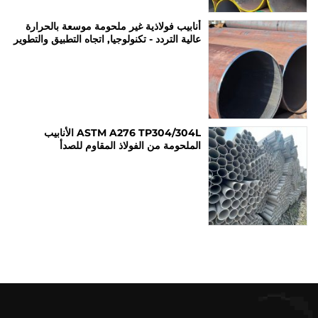
أنابيب فولاذية غير ملحومة موسعة بالحرارة
عالية التردد - تكنولوجيا, اتجاه التطبيق والتطوير
ASTM A276 TP304/304L الأنابيب
الملحومة من الفولاذ المقاوم للصدأ