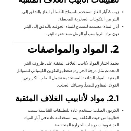
زيت & آبار الغاز: تستخدم للسماح للنفط أو الغاز بالتدفق إلى
البئر من التكوينات الصخرية المحيطة.
آبار المياه: مصممة للسماح للمياه الجوفية بالتدفق إلى البئر
دون ترك الرواسب أو الرمل تسد حفرة البئر.
2. المواد والمواصفات
يعتمد اختيار المواد لأنابيب الغلاف المثقبة على ظروف البئر
المحددة, مثل درجة الحرارة, ضغط, والتكوين الكيميائي للسوائل
المعنية. المواد الشائعة المستخدمة تشمل الصلب الكربوني,
الفولاذ المقاوم للصدأ, وسبائك الصلب.
2.1. مواد لأنابيب الغلاف المثقبة
الكربون الصلب: يستخدم عادة للتطبيقات القياسية بسبب
فعاليتها من حيث التكلفة. يتم استخدامه عادة في آبار المياه
العذبة وبيئات درجات الحرارة المنخفضة.