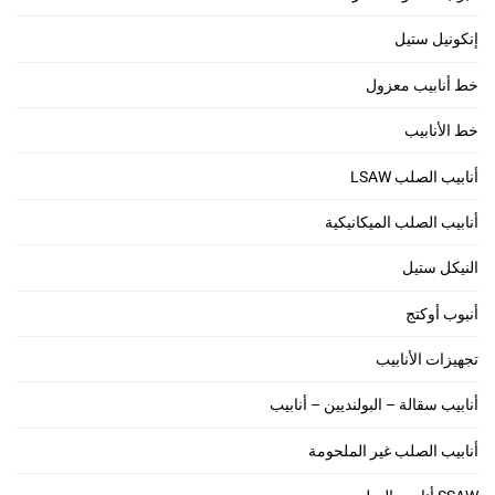
إنكونيل ستيل
خط أنابيب معزول
خط الأنابيب
أنابيب الصلب LSAW
أنابيب الصلب الميكانيكية
النيكل ستيل
أنبوب أوكتج
تجهيزات الأنابيب
أنابيب سقالة – البولنديين – أنابيب
أنابيب الصلب غير الملحومة