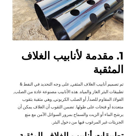
1. مقدمة لأنابيب الغلاف
المثقبة
تم تصميم أنابيب الغلاف المثقي, على وجه التحديد في النفط &
تطبيقات البئر الغاز والمياه. هذه الأنابيب مصنوعة عادة من الصلب,
الفولاذ المقاوم للصدأ, أو الصلب الكربوني, وهي مثقبة بثقوب
متعددة أو فتحات على طولها. تضمن الثقوب أن الغلاف يمكن أن
يرشح الماء أو الزيت والسماح بمرور السوائل الآمن مع منع
الجزيئات غير المرغوب فيها من دخول البئر.
تطبيقات أنابيب الغلاف المثقبة