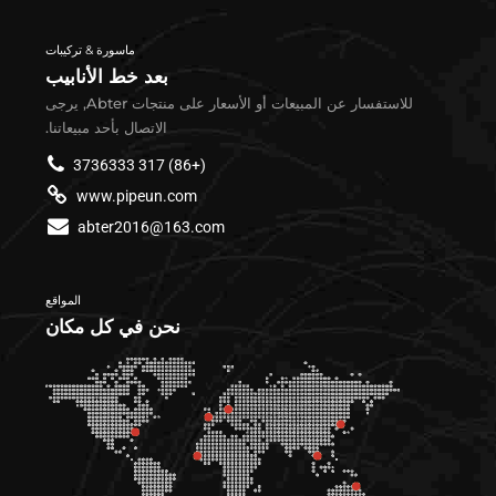
ماسورة & تركيبات
بعد خط الأنابيب
للاستفسار عن المبيعات أو الأسعار على منتجات Abter, يرجى
الاتصال بأحد مبيعاتنا.
(+86) 317 3736333
www.pipeun.com
abter2016@163.com
المواقع
نحن في كل مكان