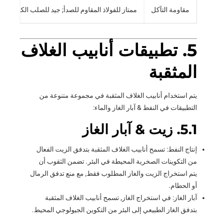
مقاومة التآكل
ممتاز للفولاذ المقاوم للصدأ; جيد للصلب الكربوني في
5. تطبيقات أنابيب الغلاف
المثقبة
يتم استخدام أنابيب الغلاف المثقبة في مجموعة متنوعة من
التطبيقات في النفط & آبار الغاز والماء:
5.1. زيت & آبار الغاز
إنتاج النفط: تسمح أنابيب الغلاف المثقبة بتدفق الزيت الفعال
من التكوينات الصخرية المحيطة في البئر. تضمن الثقوب أن
يتم استخراج الزيت والغاز المطلوب فقط, مع منع تدفق الرمال
أو الحطام.
آبار الغاز: في استخراج الغاز, تسمح أنابيب الغلاف المثقبة
بتدفق الغاز الطبيعي إلى البئر من التكوين الجيولوجي المحيط.