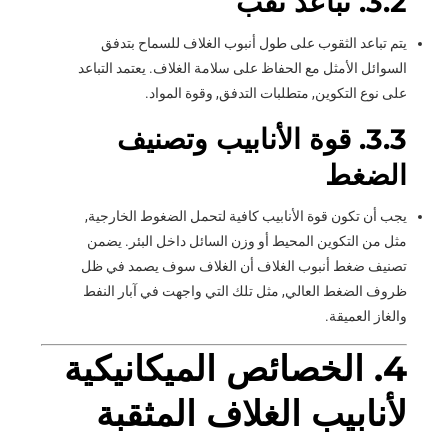
3.2. تباعد ثقب
يتم تباعد الثقوب على طول أنبوب الغلاف للسماح بتدفق
السوائل الأمثل مع الحفاظ على سلامة الغلاف. يعتمد التباعد
على نوع التكوين, متطلبات التدفق, وقوة المواد.
3.3. قوة الأنابيب وتصنيف
الضغط
يجب أن تكون قوة الأنابيب كافية لتحمل الضغوط الخارجية,
مثل من التكوين المحيط أو وزن السائل داخل البئر. يضمن
تصنيف ضغط أنبوب الغلاف أن الغلاف سوف يصمد في ظل
ظروف الضغط العالي, مثل تلك التي واجهت في آبار النفط
والغاز العميقة.
4. الخصائص الميكانيكية
لأنابيب الغلاف المثقبة