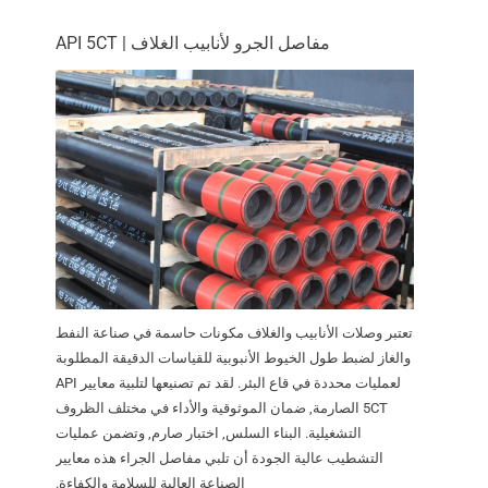
مفاصل الجرو لأنابيب الغلاف | API 5CT
تعتبر وصلات الأنابيب والغلاف مكونات حاسمة في صناعة النفط
والغاز لضبط طول الخيوط الأنبوبية للقياسات الدقيقة المطلوبة
لعمليات محددة في قاع البئر. لقد تم تصنيعها لتلبية معايير API
5CT الصارمة, ضمان الموثوقية والأداء في مختلف الظروف
التشغيلية. البناء السلس, اختبار صارم, وتضمن عمليات
التشطيب عالية الجودة أن تلبي مفاصل الجراء هذه معايير
الصناعة العالية للسلامة والكفاءة.