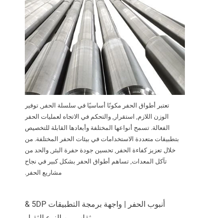
تعتبر أطواق الحفر مكونًا أساسيًا في سلسلة الحفر, توفير
الوزن اللازم, استقرار, والتحكم في الاتجاه لعمليات الحفر
الفعالة. تسمح أنواعها المختلفة وأبعادها القابلة للتخصيص
بتطبيقات متعددة الاستخدامات في بيئات الحفر المختلفة. من
خلال تعزيز كفاءة الحفر, تحسين جودة حفرة البئر, والحد من
تآكل المعدات, تساهم أطواق الحفر بشكل كبير في نجاح
مشاريع الحفر.
أنبوب الحفر | واجهة برمجة التطبيقات 5DP &
مثقاب من النوع الثقيل