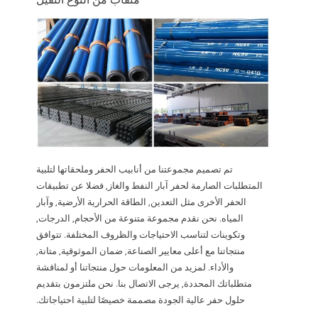
تم تصميم مجموعتنا من أنابيب الحفر وملحقاتها لتلبية
المتطلبات الصارمة لحفر آبار النفط والغاز, فضلا عن تطبيقات
الحفر الأخرى مثل التعدين, الطاقة الحرارية الأرضية, وآبار
المياه. نحن نقدم مجموعة متنوعة من الأحجام, الدرجات,
وتكوينات لتناسب الاحتياجات والظروف المختلفة. تتوافق
منتجاتنا مع أعلى معايير الصناعة, ضمان الموثوقية, متانة,
والأداء. لمزيد من المعلومات حول منتجاتنا أو لمناقشة
متطلباتك المحددة, يرجى الاتصال بنا. نحن ملتزمون بتقديم
حلول حفر عالية الجودة مصممة خصيصًا لتلبية احتياجاتك.