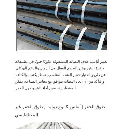
تعتبر أنابيب غلاف البطانة المشقوقة مكونًا حيويًا في تطبيقات
حفرة البئر, توفير التحكم الفعال في الرمال والدعم الهيكلي.
عن طريق اختيار حجم الفتحة المناسب, نمط, يكتب, والكثافة,
والتأكد من أن أبعاد البطانة تتوافق مع معايير الصناعة, يمكن
للمشغلين تحسين أداء البئر وطول العمر.
طوق الحفر | أملس & نوع دوامة , طوق الحفر غير
المغناطيسي