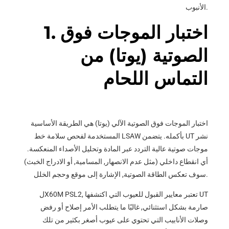
الأنبوب.
1. اختبار الموجات فوق
الصوتية (يوتا) من
التماس اللحام
اختبار الموجات فوق الصوتية الآلي (يوتا) هي الطريقة الأساسية
المستخدمة لفحص سلامة خط LSAW بأكمله. يتضمن UT نشر
موجات صوتية عالية التردد عبر المادة وتحليل الأصداء المنعكسة.
أي انقطاع داخلي (مثل عدم الانصهار, المسامية, أو الادراج الخبث)
سوف تعكس الطاقة الصوتية, الإشارة إلى موقع وحجم الخلل.
لX60M PSL2, تعتبر معايير القبول للعيوب التي اكتشفها UT
صارمة بشكل استثنائي, غالبًا ما يتطلب الأمر إصلاح أو رفض
وصلات الأنابيب التي تحتوي على عيوب أصغر بكثير من تلك