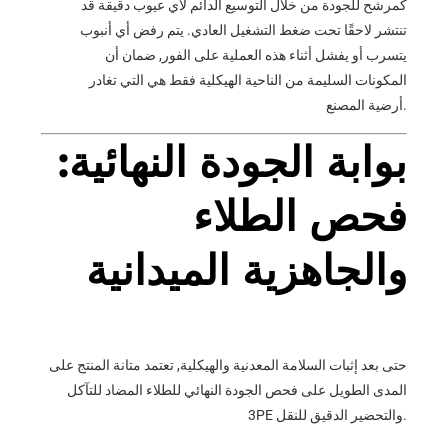
كمرشح للجودة من خلال التوسيع الدائم لأي عيوب دقيقة قد
تنتشر لاحقًا تحت ضغط التشغيل العادي. يتم رفض أي أنبوب
يتسرب أو يفشل أثناء هذه العملية على الفور, ضمان أن
المكونات السليمة من الناحية الهيكلية فقط هي التي تغادر
أرضية المصنع.
بوابة الجودة النهائية:
فحص الطلاء
والجاهزية الميدانية
حتى بعد إثبات السلامة المعدنية والهيكلية, تعتمد متانة المنتج على
المدى الطويل على فحص الجودة النهائي للطلاء المضاد للتآكل
3PE والتحضير الدقيق للنقل.