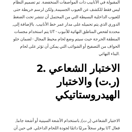
المقبولة في الأنابيب ذات المواصفات المنخفضة. تم تصميم النظام
ليس فقط للكشف عن العيوب الجسيمة, ولكن لرسم خريطة حتى
للعيوب الداخلية البسيطة التي من المحتمل أن تنتشر تحت الضغط
الدوري الذي يتم تحميله على مدار عمر خط الأنابيب. بالإضافة إلى,
يتم استخدام مجسات UT محددة لفحص المناطق النهائية للأنبوب -
المنطقة الحرجة حيث سيتم وضع لحام محيط المجال - لضمان خلو
الحواف من التصفيح أو الشوائب التي يمكن أن تؤثر على لحام
البناء النهائي.
2. الاختبار الشعاعي
(ر.ت) والاختبار
الهيدروستاتيكي
الاختبار الشعاعي (ر.ت), باستخدام الأشعة السينية أو أشعة جاما,
يوفر سجلاً مرئيًا دائمًا لجودة اللحام الداخلي. في حين أن UT فعال