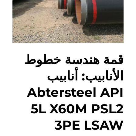
قمة هندسة خطوط
الأنابيب: أنابيب
Abtersteel API
5L X60M PSL2
3PE LSAW