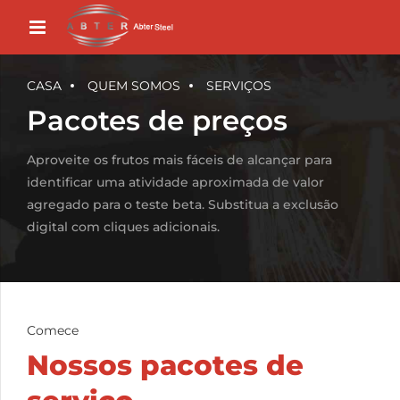
CASA
QUEM SOMOS
SERVIÇOS
Pacotes de preços
Aproveite os frutos mais fáceis de alcançar para
identificar uma atividade aproximada de valor
agregado para o teste beta. Substitua a exclusão
digital com cliques adicionais.
Comece
Nossos pacotes de