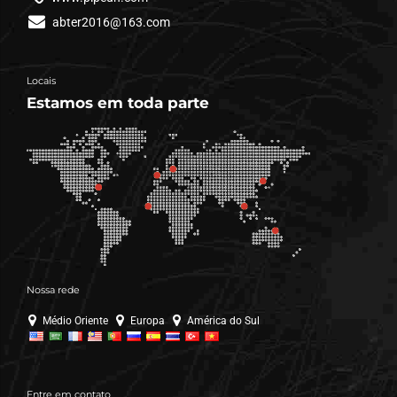
abter2016@163.com
Locais
Estamos em toda parte
Nossa rede
Médio Oriente
Europa
América do Sul
Entre em contato