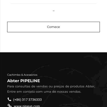
–
Comece
Cachimbo & Acessórios
Abter PIPELINE
Para consultas de vendas ou preços de produtos Abter,
Entre em contato com uma de nossas vendas.
(+86) 317 3736333
www.pipeun.com