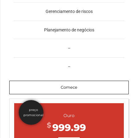
Gerenciamento de riscos
Planejamento de negócios
–
–
Comece
preço
Ouro
promocional
$
999.99