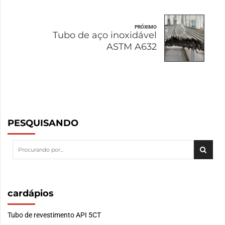
PRÓXIMO
Tubo de aço inoxidável
ASTM A632
PESQUISANDO
cardápios
Tubo de revestimento API 5CT