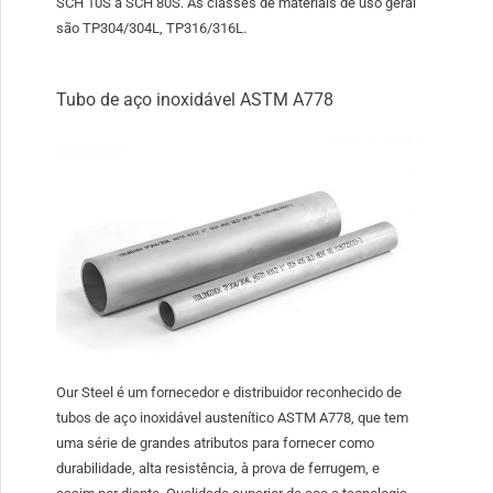
SCH 10S a SCH 80S. As classes de materiais de uso geral
são TP304/304L, TP316/316L.
Tubo de aço inoxidável ASTM A778
Our Steel é um fornecedor e distribuidor reconhecido de
tubos de aço inoxidável austenítico ASTM A778, que tem
uma série de grandes atributos para fornecer como
durabilidade, alta resistência, à prova de ferrugem, e