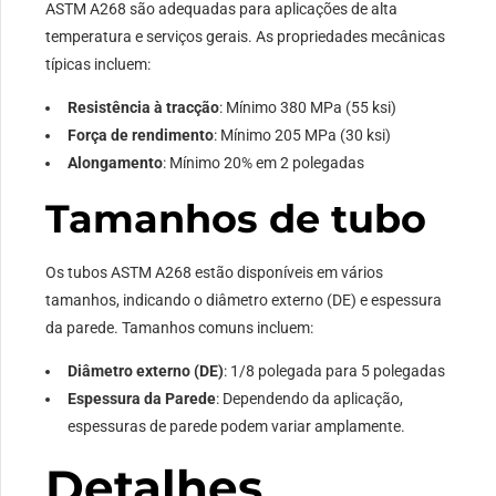
ASTM A268 são adequadas para aplicações de alta
temperatura e serviços gerais. As propriedades mecânicas
típicas incluem:
Resistência à tracção
: Mínimo 380 MPa (55 ksi)
Força de rendimento
: Mínimo 205 MPa (30 ksi)
Alongamento
: Mínimo 20% em 2 polegadas
Tamanhos de tubo
Os tubos ASTM A268 estão disponíveis em vários
tamanhos, indicando o diâmetro externo (DE) e espessura
da parede. Tamanhos comuns incluem:
Diâmetro externo (DE)
: 1/8 polegada para 5 polegadas
Espessura da Parede
: Dependendo da aplicação,
espessuras de parede podem variar amplamente.
Detalhes