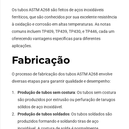
Os tubos ASTM A268 são feitos de aços inoxidáveis ​​
ferríticos, que são conhecidos por sua excelente resistência
à oxidação e corrosão em altas temperaturas. As notas
comuns incluem TP409, TP439, TP430, e TP446, cada um
oferecendo vantagens específicas para diferentes
aplicações.
Fabricação
O processo de fabricação dos tubos ASTM A268 envolve
diversas etapas para garantir qualidade e desempenho:
Produção de tubos sem costura
: Os tubos sem costura
são produzidos por extrusão ou perfuração de tarugos
sólidos de aço inoxidável.
Produção de tubos soldados
: Os tubos soldados são
produzidos formando e soldando tiras de aço
inoxidável. A costura de solda é normalmente