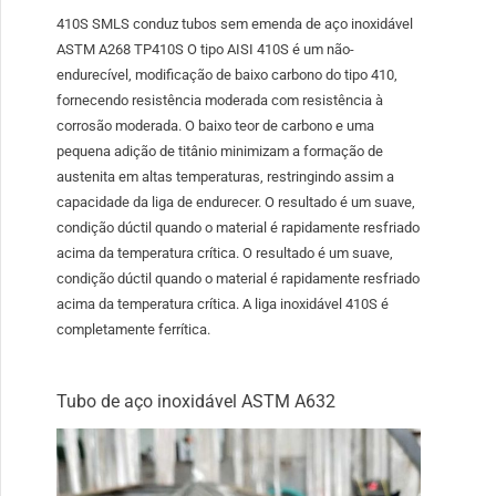
410S SMLS conduz tubos sem emenda de aço inoxidável
ASTM A268 TP410S O tipo AISI 410S é um não-
endurecível, modificação de baixo carbono do tipo 410,
fornecendo resistência moderada com resistência à
corrosão moderada. O baixo teor de carbono e uma
pequena adição de titânio minimizam a formação de
austenita em altas temperaturas, restringindo assim a
capacidade da liga de endurecer. O resultado é um suave,
condição dúctil quando o material é rapidamente resfriado
acima da temperatura crítica. O resultado é um suave,
condição dúctil quando o material é rapidamente resfriado
acima da temperatura crítica. A liga inoxidável 410S é
completamente ferrítica.
Tubo de aço inoxidável ASTM A632