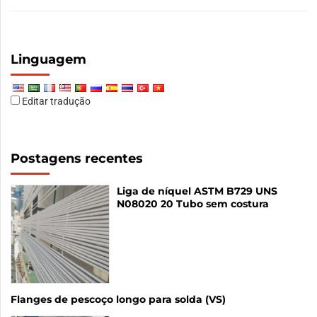
Linguagem
Editar tradução
Postagens recentes
Liga de níquel ASTM B729 UNS
N08020 20 Tubo sem costura
Flanges de pescoço longo para solda (VS)