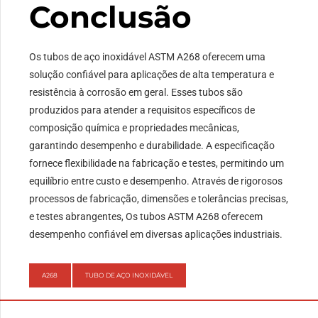
Conclusão
Os tubos de aço inoxidável ASTM A268 oferecem uma
solução confiável para aplicações de alta temperatura e
resistência à corrosão em geral. Esses tubos são
produzidos para atender a requisitos específicos de
composição química e propriedades mecânicas,
garantindo desempenho e durabilidade. A especificação
fornece flexibilidade na fabricação e testes, permitindo um
equilíbrio entre custo e desempenho. Através de rigorosos
processos de fabricação, dimensões e tolerâncias precisas,
e testes abrangentes, Os tubos ASTM A268 oferecem
desempenho confiável em diversas aplicações industriais.
A268
TUBO DE AÇO INOXIDÁVEL