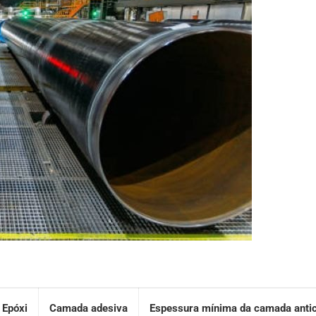
 Epóxi
Camada adesiva
Espessura mínima da camada antic