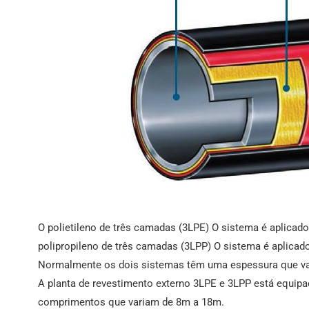
O polietileno de três camadas (3LPE) O sistema é aplicad
polipropileno de três camadas (3LPP) O sistema é aplicad
Normalmente os dois sistemas têm uma espessura que va
A planta de revestimento externo 3LPE e 3LPP está equipad
comprimentos que variam de 8m a 18m.