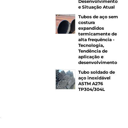
Desenvolvimento
e Situação Atual
Tubos de aço sem
costura
expandidos
termicamente de
alta frequência -
Tecnologia,
Tendência de
aplicação e
desenvolvimento
Tubo soldado de
aço inoxidável
ASTM A276
TP304/304L
e