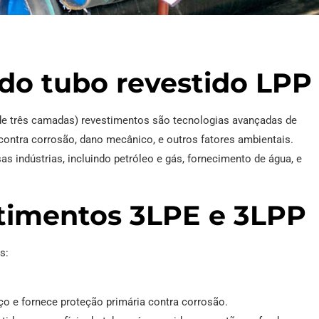
 do tubo revestido LPP
 de três camadas) revestimentos são tecnologias avançadas de
contra corrosão, dano mecânico, e outros fatores ambientais.
 indústrias, incluindo petróleo e gás, fornecimento de água, e
stimentos 3LPE e 3LPP
s:
o e fornece proteção primária contra corrosão.