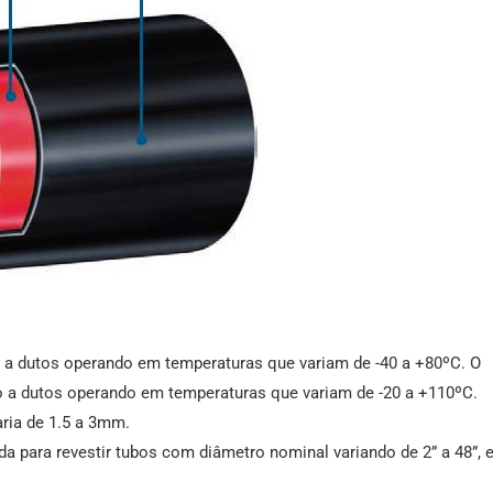
o a dutos operando em temperaturas que variam de -40 a +80ºC. O
o a dutos operando em temperaturas que variam de -20 a +110ºC.
ria de 1.5 a 3mm.
a para revestir tubos com diâmetro nominal variando de 2” a 48”, 