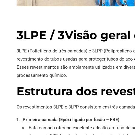
Tubo de aço A252
EN 10219 Tubo soldado
3LPE / 3Visão geral
3LPE (Polietileno de três camadas) e 3LPP (Polipropileno
revestimento de tubos usadas para proteger tubos de aço 
Esses revestimentos são amplamente utilizados em diversas
processamento químico.
Estrutura dos reve
Os revestimentos 3LPE e 3LPP consistem em três camada
Primeira camada (Epóxi ligado por fusão – FBE)
Esta camada oferece excelente adesão ao tubo de aç