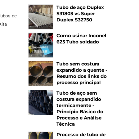
Tubo de aço Duplex
S31803 vs Super
Tubos de
Duplex S32750
lta
Como usinar Inconel
625 Tubo soldado
Tubo sem costura
expandido a quente -
Resumo dos links do
processo principal
Tubo de aço sem
costura expandido
termicamente -
Princípio Básico do
Processo e Análise
Técnica
Processo de tubo de