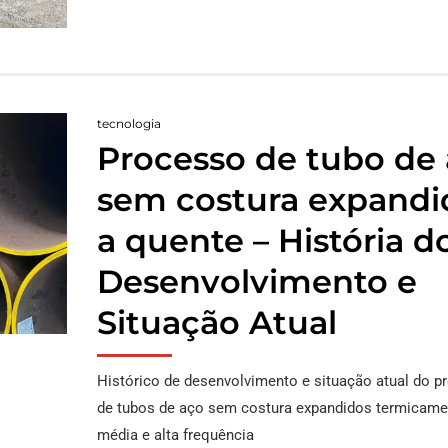
tecnologia
Processo de tubo de
sem costura expandi
a quente – História d
Desenvolvimento e
Situação Atual
Histórico de desenvolvimento e situação atual do p
de tubos de aço sem costura expandidos termicame
média e alta frequência