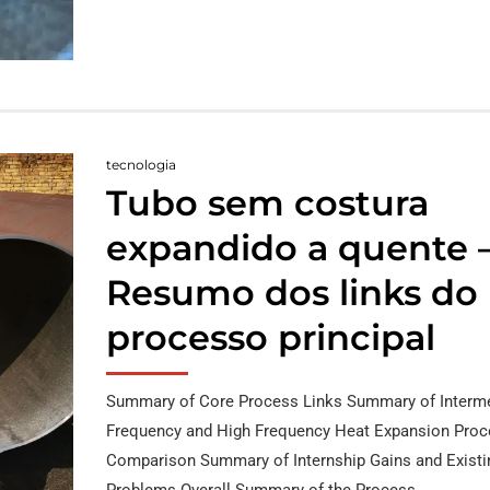
tecnologia
Tubo sem costura
expandido a quente 
Resumo dos links do
processo principal
Summary of Core Process Links Summary of Interm
Frequency and High Frequency Heat Expansion Proc
Comparison Summary of Internship Gains and Existi
Problems Overall Summary of the Process