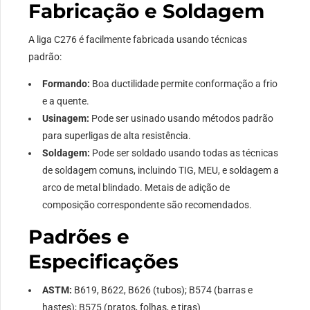
Fabricação e Soldagem
A liga C276 é facilmente fabricada usando técnicas
padrão:
Formando:
Boa ductilidade permite conformação a frio
e a quente.
Usinagem:
Pode ser usinado usando métodos padrão
para superligas de alta resistência.
Soldagem:
Pode ser soldado usando todas as técnicas
de soldagem comuns, incluindo TIG, MEU, e soldagem a
arco de metal blindado. Metais de adição de
composição correspondente são recomendados.
Padrões e
Especificações
ASTM:
B619, B622, B626 (tubos); B574 (barras e
hastes); B575 (pratos, folhas, e tiras)