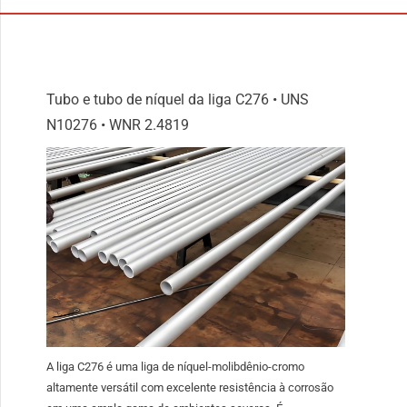
Tubo e tubo de níquel da liga C276 • UNS
N10276 • WNR 2.4819
A liga C276 é uma liga de níquel-molibdênio-cromo
altamente versátil com excelente resistência à corrosão