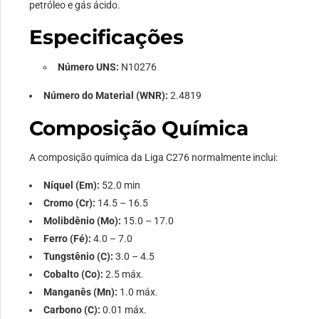
petróleo e gás ácido.
Especificações
Número UNS:
N10276
Número do Material (WNR):
2.4819
Composição Química
A composição química da Liga C276 normalmente inclui:
Níquel (Em):
52.0 min
Cromo (Cr):
14.5 – 16.5
Molibdênio (Mo):
15.0 – 17.0
Ferro (Fé):
4.0 – 7.0
Tungstênio (C):
3.0 – 4.5
Cobalto (Co):
2.5 máx.
Manganês (Mn):
1.0 máx.
Carbono (C):
0.01 máx.