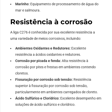
Marinho:
Equipamento de processamento de água do
mar e salmoura.
Resistência à corrosão
A liga C276 é conhecida por sua excelente resistência a
uma variedade de meios corrosivos, incluindo:
Ambientes Oxidantes e Redutores:
Excelente
resistência a ácidos oxidantes e redutores.
Corrosão por picada e fenda:
Alta resistência à
corrosão por pites e frestas em ambientes contendo
cloretos.
Fissuração por corrosão sob tensão:
Resistência
superior à fissuração por corrosão sob tensão,
particularmente em ambientes carregados de cloreto.
Ácido Sulfúrico e Clorídrico:
Excelente desempenho em
soluções de ácido sulfúrico e clorídrico.