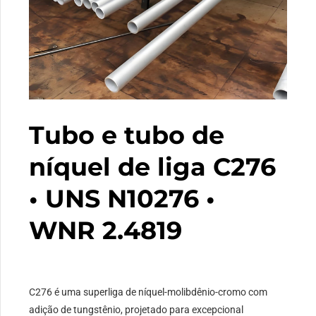
Tubo e tubo de
níquel de liga C276
• UNS N10276 •
WNR 2.4819
C276 é uma superliga de níquel-molibdênio-cromo com
adição de tungstênio, projetado para excepcional