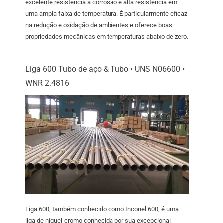
excelente resistência à corrosão e alta resistência em
uma ampla faixa de temperatura. É particularmente eficaz
na redução e oxidação de ambientes e oferece boas
propriedades mecânicas em temperaturas abaixo de zero.
Liga 600 Tubo de aço & Tubo • UNS N06600 •
WNR 2.4816
Liga 600, também conhecido como Inconel 600, é uma
liga de níquel-cromo conhecida por sua excepcional