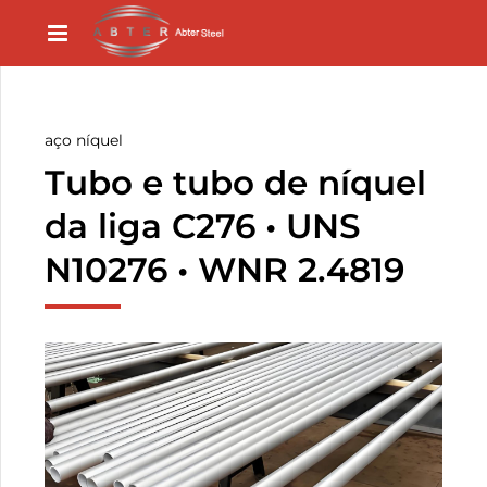
aço níquel
Tubo e tubo de níquel
da liga C276 • UNS
N10276 • WNR 2.4819