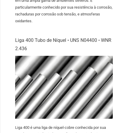
em uma ampla gama de ambientes severos. É
particularmente conhecido por sua resistência à corrosão,
rachaduras por corrosão sob tensão, e atmosferas
oxidantes.
Liga 400 Tubo de Níquel • UNS N04400 • WNR
2.436
Liga 400 é uma liga de níquel-cobre conhecida por sua