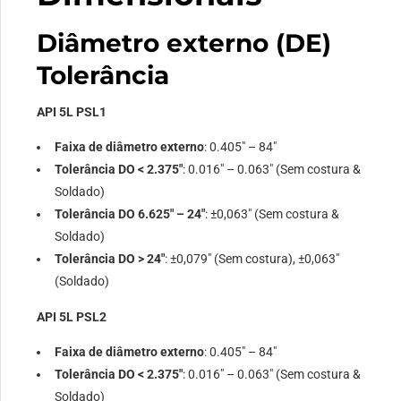
Diâmetro externo (DE)
Tolerância
API 5L PSL1
Faixa de diâmetro externo
: 0.405″ – 84″
Tolerância DO < 2.375″
: 0.016″ – 0.063″ (Sem costura &
Soldado)
Tolerância DO 6.625″ – 24″
: ±0,063″ (Sem costura &
Soldado)
Tolerância DO > 24″
: ±0,079″ (Sem costura), ±0,063″
(Soldado)
API 5L PSL2
Faixa de diâmetro externo
: 0.405″ – 84″
Tolerância DO < 2.375″
: 0.016″ – 0.063″ (Sem costura &
Soldado)