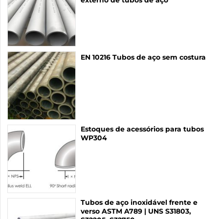
externo de tubos de aço
EN 10216 Tubos de aço sem costura
Estoques de acessórios para tubos
WP304
Tubos de aço inoxidável frente e
verso ASTM A789 | UNS S31803,