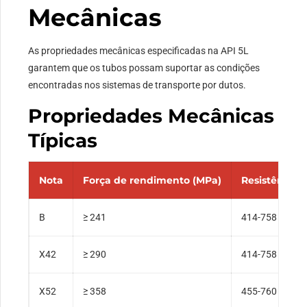
Mecânicas
As propriedades mecânicas especificadas na API 5L
garantem que os tubos possam suportar as condições
encontradas nos sistemas de transporte por dutos.
Propriedades Mecânicas
Típicas
Nota
Força de rendimento (MPa)
Resistência 
B
≥ 241
414-758
X42
≥ 290
414-758
X52
≥ 358
455-760