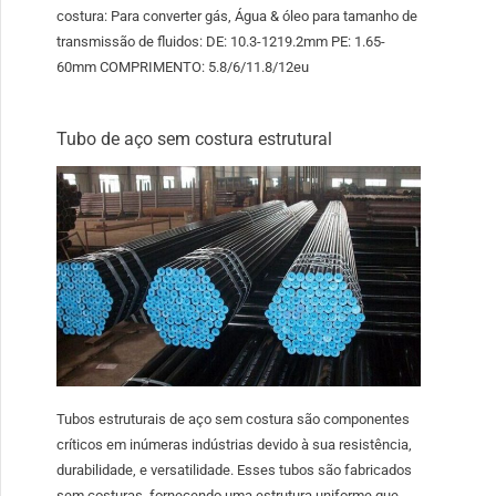
costura: Para converter gás, Água & óleo para tamanho de
transmissão de fluidos: DE: 10.3-1219.2mm PE: 1.65-
60mm COMPRIMENTO: 5.8/6/11.8/12eu
Tubo de aço sem costura estrutural
Tubos estruturais de aço sem costura são componentes
críticos em inúmeras indústrias devido à sua resistência,
durabilidade, e versatilidade. Esses tubos são fabricados
sem costuras, fornecendo uma estrutura uniforme que