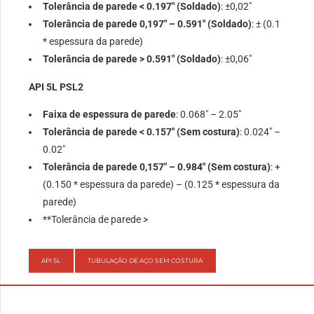
Tolerância de parede < 0.197″ (Soldado)
: ±0,02″
Tolerância de parede 0,197″ – 0.591″ (Soldado)
: ± (0.1
* espessura da parede)
Tolerância de parede > 0.591″ (Soldado)
: ±0,06″
API 5L PSL2
Faixa de espessura de parede
: 0.068″ – 2.05″
Tolerância de parede < 0.157″ (Sem costura)
: 0.024″ –
0.02″
Tolerância de parede 0,157″ – 0.984″ (Sem costura)
: +
(0.150 * espessura da parede) – (0.125 * espessura da
parede)
**Tolerância de parede >
API 5L
TUBULAÇÃO DE AÇO SEM COSTURA