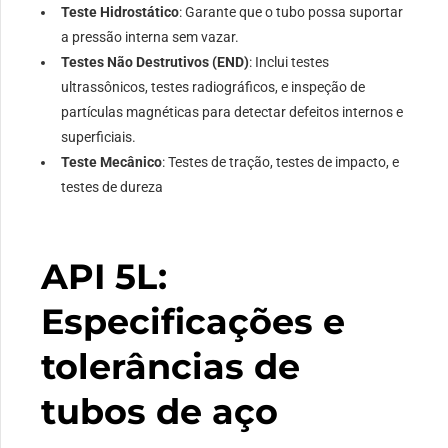
Teste Hidrostático
: Garante que o tubo possa suportar
a pressão interna sem vazar.
Testes Não Destrutivos (END)
: Inclui testes
ultrassônicos, testes radiográficos, e inspeção de
partículas magnéticas para detectar defeitos internos e
superficiais.
Teste Mecânico
: Testes de tração, testes de impacto, e
testes de dureza
API 5L:
Especificações e
tolerâncias de
tubos de aço