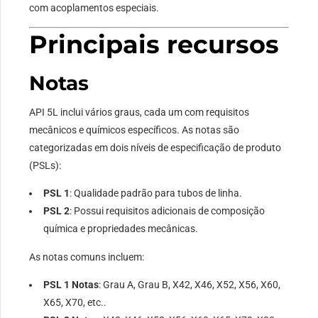
com acoplamentos especiais.
Principais recursos
Notas
API 5L inclui vários graus, cada um com requisitos
mecânicos e químicos específicos. As notas são
categorizadas em dois níveis de especificação de produto
(PSLs):
PSL 1
: Qualidade padrão para tubos de linha.
PSL 2
: Possui requisitos adicionais de composição
química e propriedades mecânicas.
As notas comuns incluem:
PSL 1 Notas
: Grau A, Grau B, X42, X46, X52, X56, X60,
X65, X70, etc..