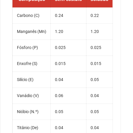
Carbono (C)
0.24
0.22
Manganês (Mn)
1.20
1.20
Fósforo (P)
0.025
0.025
Enxofre (S)
0.015
0.015
Silício (E)
0.04
0.05
Vanádio (V)
0.06
0.04
Nióbio (N.º)
0.05
0.05
Titânio (De)
0.04
0.04