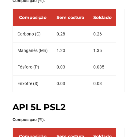
Composição (%):
Composição
Sem costura
Soldado
Carbono (C)
0.28
0.26
Manganês (Mn)
1.20
1.35
Fósforo (P)
0.03
0.035
Enxofre (S)
0.03
0.03
API 5L PSL2
Composição (%):
Composição
Sem costura
Soldado