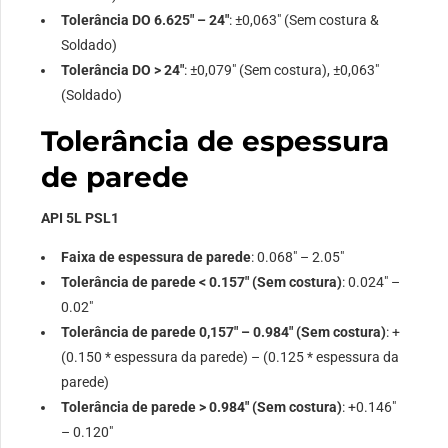
Tolerância DO 6.625″ – 24″
: ±0,063″ (Sem costura &
Soldado)
Tolerância DO > 24″
: ±0,079″ (Sem costura), ±0,063″
(Soldado)
Tolerância de espessura
de parede
API 5L PSL1
Faixa de espessura de parede
: 0.068″ – 2.05″
Tolerância de parede < 0.157″ (Sem costura)
: 0.024″ –
0.02″
Tolerância de parede 0,157″ – 0.984″ (Sem costura)
: +
(0.150 * espessura da parede) – (0.125 * espessura da
parede)
Tolerância de parede > 0.984″ (Sem costura)
: +0.146″
– 0.120″