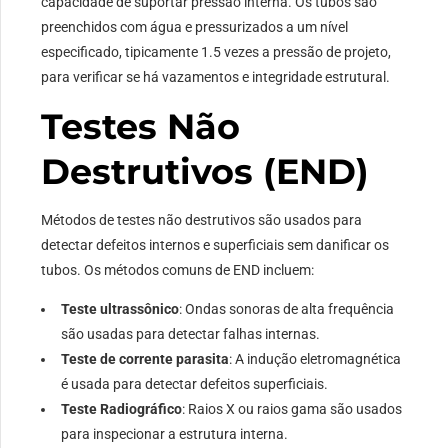
capacidade de suportar pressão interna. Os tubos são
preenchidos com água e pressurizados a um nível
especificado, tipicamente 1.5 vezes a pressão de projeto,
para verificar se há vazamentos e integridade estrutural.
Testes Não
Destrutivos (END)
Métodos de testes não destrutivos são usados ​​para
detectar defeitos internos e superficiais sem danificar os
tubos. Os métodos comuns de END incluem:
Teste ultrassônico
: Ondas sonoras de alta frequência
são usadas para detectar falhas internas.
Teste de corrente parasita
: A indução eletromagnética
é usada para detectar defeitos superficiais.
Teste Radiográfico
: Raios X ou raios gama são usados ​​
para inspecionar a estrutura interna.