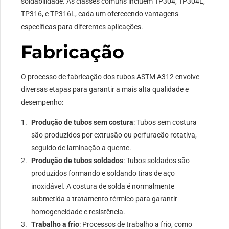
soldabilidade. As classes comuns incluem TP304, TP304L,
TP316, e TP316L, cada um oferecendo vantagens
específicas para diferentes aplicações.
Fabricação
O processo de fabricação dos tubos ASTM A312 envolve
diversas etapas para garantir a mais alta qualidade e
desempenho:
Produção de tubos sem costura
: Tubos sem costura
são produzidos por extrusão ou perfuração rotativa,
seguido de laminação a quente.
Produção de tubos soldados
: Tubos soldados são
produzidos formando e soldando tiras de aço
inoxidável. A costura de solda é normalmente
submetida a tratamento térmico para garantir
homogeneidade e resistência.
Trabalho a frio
: Processos de trabalho a frio, como