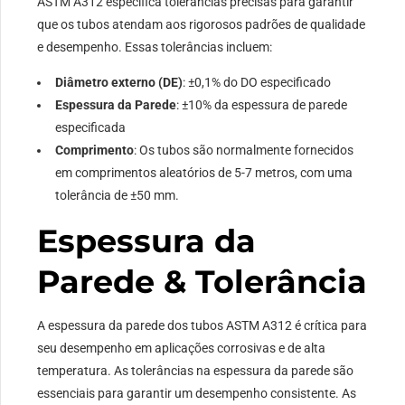
ASTM A312 especifica tolerâncias precisas para garantir
que os tubos atendam aos rigorosos padrões de qualidade
e desempenho. Essas tolerâncias incluem:
Diâmetro externo (DE)
: ±0,1% do DO especificado
Espessura da Parede
: ±10% da espessura de parede
especificada
Comprimento
: Os tubos são normalmente fornecidos
em comprimentos aleatórios de 5-7 metros, com uma
tolerância de ±50 mm.
Espessura da
Parede & Tolerância
A espessura da parede dos tubos ASTM A312 é crítica para
seu desempenho em aplicações corrosivas e de alta
temperatura. As tolerâncias na espessura da parede são
essenciais para garantir um desempenho consistente. As