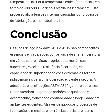
temperatura inferior à temperatura crítica (geralmente em
torno de 400-500°C) e depois resfriá-los lentamente. Este
processo alivia tensões internas causadas por processos
de fabricação, como trabalho a frio.
Conclusão
Os tubos de aço inoxidável ASTM A312 são componentes
essenciais em aplicações corrosivas e de alta temperatura
em vários setores. Suas propriedades mecânicas
superiores, excelente resistência à corrosão, e a
capacidade de suportar condições extremas os tornam
indispensáveis ​​para uma operação eficiente e segura. A
adesão às especificações ASTM A312 garante que esses
tubos atendam a rigorosos padrões de qualidade e
desempenho, fornecendo confiabilidade e longevidade em
ambientes exigentes. Através de rigorosos processos de
fabricação, dimensões e tolerâncias precisas, e testes