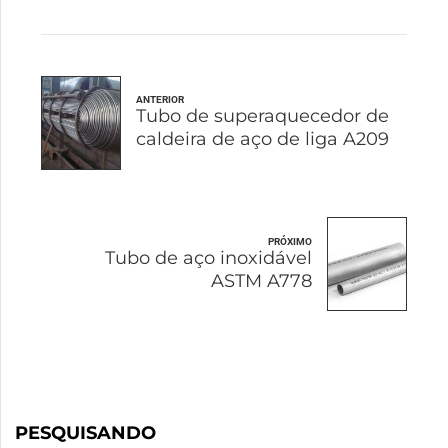
ANTERIOR
Tubo de superaquecedor de
caldeira de aço de liga A209
PRÓXIMO
Tubo de aço inoxidável
ASTM A778
PESQUISANDO