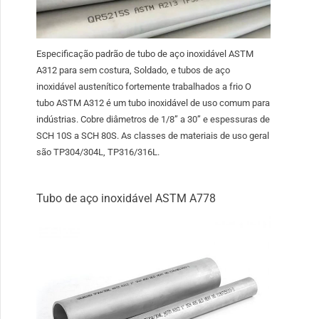
Especificação padrão de tubo de aço inoxidável ASTM
A312 para sem costura, Soldado, e tubos de aço
inoxidável austenítico fortemente trabalhados a frio O
tubo ASTM A312 é um tubo inoxidável de uso comum para
indústrias. Cobre diâmetros de 1/8” a 30” e espessuras de
SCH 10S a SCH 80S. As classes de materiais de uso geral
são TP304/304L, TP316/316L.
Tubo de aço inoxidável ASTM A778