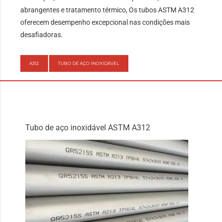
abrangentes e tratamento térmico, Os tubos ASTM A312
oferecem desempenho excepcional nas condições mais
desafiadoras.
A312
TUBO DE AÇO INOXIDÁVEL
Tubo de aço inoxidável ASTM A312