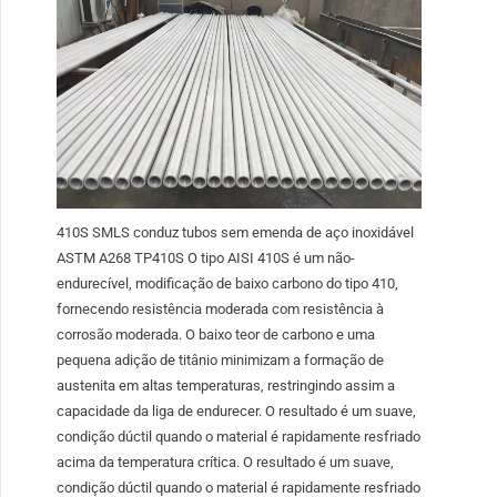
410S SMLS conduz tubos sem emenda de aço inoxidável
ASTM A268 TP410S O tipo AISI 410S é um não-
endurecível, modificação de baixo carbono do tipo 410,
fornecendo resistência moderada com resistência à
corrosão moderada. O baixo teor de carbono e uma
pequena adição de titânio minimizam a formação de
austenita em altas temperaturas, restringindo assim a
capacidade da liga de endurecer. O resultado é um suave,
condição dúctil quando o material é rapidamente resfriado
acima da temperatura crítica. O resultado é um suave,
condição dúctil quando o material é rapidamente resfriado