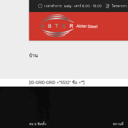
เวลาทําการ:
มอญ - เสาร์ 8.00 - 18.00
โทรหาเรา:
บ้าน
ท่อไร้รอยต่อ
API 5L ท่อเหล็กไร้รอยต่อ
ท่อนั่งร้าน – เสา
สายท่
ท่อไร้รอยต่อโครงสร้าง
ASTM A106 ท่อเหล็กไร้รอยต่อ
ท่อเหล็ก ERW
ASTM 
[ID-GRID-GRID =”5532″ ชื่อ =””]
ท่อเหล็กหม้อไอน้ํา
ASTM A53 ท่อเหล็กไร้รอยต่อ
ท่อเหล็ก EFW
EN 10
ท่อของเหลวเหล็กไร้รอย
ASTM A335 ท่อเหล็กอัลลอยด์
ท่อเหล็ก HFI
ASTM 
ต่อ
ASTM A192 ท่อหม้อไอน้ําไร้รอยต่อ
ท่อเหล็ก HFW
EN 10
ท่อ & ฟิตติ้ง
สถานที่
ท่อเหล็กเครื่องกล