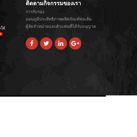
ติดตามกิจกรรมของเรา
กเกิล 690 ท่อเหล็ก
API 5DP สว่านน้ําหนัก
ดัดท่อ : เหล็กกล้าคาร์บอน, โลหะผสมเหล็ก
การรับรอง
ลลอยด์
มาก
และสแตนเลส
แผนภูมิประสิทธิภาพผลิตภัณฑ์ท่อเส้น
ผู้จัดจำหน่ายและตัวแทนที่ได้รับอนุญาต
าใต้
ลหะผสม INCONEL
ปลอกคอสว่าน | เนียน &
8 ท่อเหล็ก
ก้นหอย
หะผสมนิกเกิล 825 ท่อ
H40 ท่อปลอก octg
ล็ก
ปลอก J55 & ท่อ
กเกิล 800, 800H,
00HT หลอดอัลลอยด์
K55 ปลอกท่อ
อเหล็กอัลลอยด์ HX
Q125 ท่อปลอก
หะผสมนิกเกิล 52 ท่อ
P110 ท่อปลอก
ล็ก
V150 ท่อปลอก