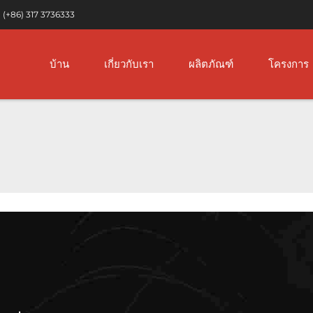
(+86) 317 3736333
บ้าน
เกี่ยวกับเรา
ผลิตภัณฑ์
โครงการ
อ API 5L ERW
ท่อเคลือบ FBE
ท่อเหล็ก ASTM A333
ASTM A312 ท่อสแตนเลส
โ
นิ
A178 ท่อเหล็ก ERW
IPN8710 ท่อเหล็กป้องกัน
ASTM A335 ท่อเหล็ก
ASTM A778 ท่อสแตนเลส
การกัดกร่อน
อัลลอยด์
โล
219 ท่อ ERW
ASTM A268 ท่อสแตนเลส
3แอลพีอี / 3ท่อเคลือบ
ASTM A335 ท่อเหล็ก
โ
LPP
อัลลอยด์
A252 ท่อเหล็ก ERW
ASTM A632 ท่อสแตนเลส
โ
ท่อเคลือบน้ําหนักคอนกรีต
ท่อเหล็ก ASTM A333
62
217 ท่อเหล็ก ERW
ASTM A358 ท่อสแตนเลส
CWC