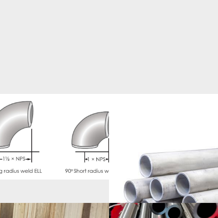
ASTM A519 ท่อเหล็ก
นิ
june 27, 2026
2แอลพีอี / 2ท่อเคลือบ
อั
Long Weld Neck Flanges (LWN)
LPP
ท่อเหล็ก ASTM A213
โ
ท่อเหล็กชุบสังกะสี
71
ASTM A369 ท่อเหล็ก
อัลลอยด์
ท่อเคลือบอีพ็อกซี่ภายใน
โล
เห
ASTM A250 ท่อเหล็ก
ท่อเรียงราย PTFE และ
อัลลอยด์
ข้อต่อ
นิ
8
ASTM A556 ท่อเหล็ก
april 29, 2026
อัลลอยด์
WP304 pipe
ท่
Accessories Stocks
A209 ท่อหม้อไอน้ําเหล็ก
โล
เห
april 1
ASTM A789 Duplex Sta