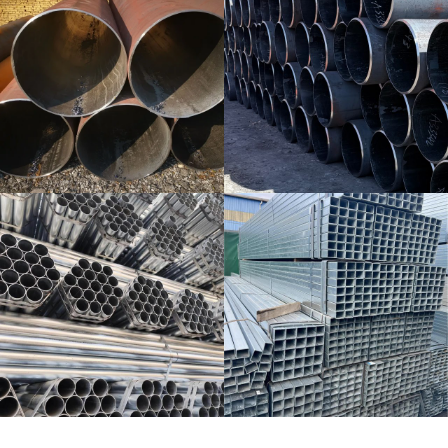
กเกิล 200 ท่อเหล็ก
32205, S32750
C90 ปลอกท่อ
กเกิล 201 ท่อเหล็ก
february 14, 2026
february 14, 2026
Heat-Expanded
M65 ปลอกท่อ
Hot-expanded
Seamless Steel Pipe
ลหะผสม L-605 ท่อ
seamless pipe –
– Process Core
Summary of Core
ล็ก
ข้อต่อปลอกท่อ
Principle and
Process Links
Technical Analysis
ปลอกข้อต่อลูกสุนัข
january 8, 2026
january 10, 2026
Galvanized steel
ASTM A53 ERW
Hollow Section for
Galvanized carbon
for Structural
Steel Pipe
Frames