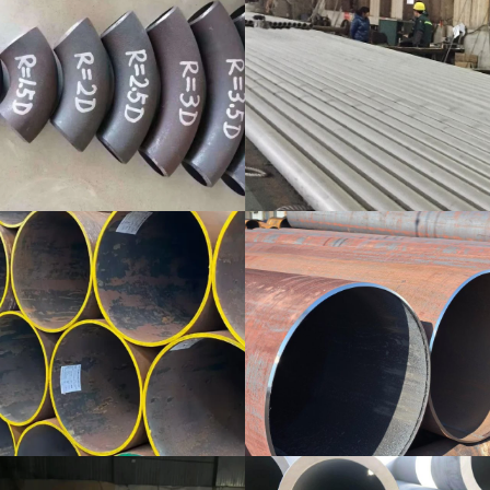
march 9, 2026
EN 10219 ท่อเชื่อม
ASME/ANSI B16.9
Long Radius Elbows:
Dimensions,
march 
Weights, and
Duplex S31803 vs Supe
Specifications for
pi
Industrial Piping
Systems
february 14, 2026
february 14, 2026
Hot-expanded
High Frequency
Seamless Steel Pipe
Heat-Expanded
Process –
Seamless Steel
Development
Pipes – Technology,
History and Current
Application and
Situation
Development Trend