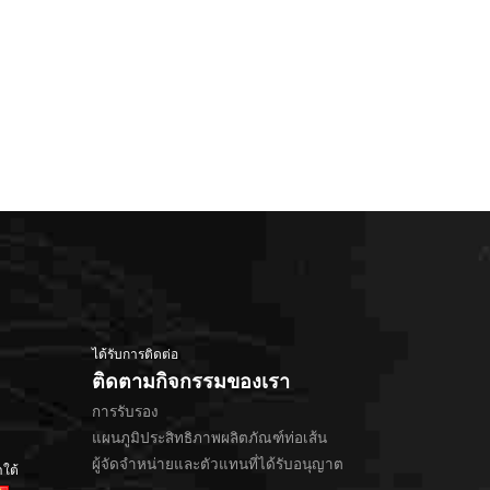
ได้รับการติดต่อ
ติดตามกิจกรรมของเรา
การรับรอง
แผนภูมิประสิทธิภาพผลิตภัณฑ์ท่อเส้น
ผู้จัดจำหน่ายและตัวแทนที่ได้รับอนุญาต
าใต้