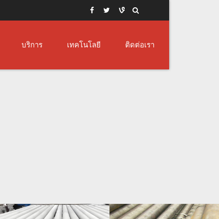
บริการ
เทคโนโลยี
ติดต่อเรา
ลหะผสม C276 ท่อ
ตัวลดท่อ - ศูนย์กลางและประหลาด
ท่อปลอก API 5CT สําห
กเกิล
รับบ่อน้ํามัน
ท่อเรียงราย PTFE และข้อต่อ
หะผสม 400 ท่อนิกเกิล
ท่อปลอก Slotted
ท่อเหล็กข้าม
ลหะผสม 600 ท่อเหล็ก
ท่อปลอก Slotted Liner
ข้อต่อข้อศอกท่อเหล็ก
ลหะผสม INCONEL
ท่อเจาะและปลอกคอ
5 ท่อเหล็ก
สว่าน
ตัวลดท่อ - ศูนย์กลางและประหลาด