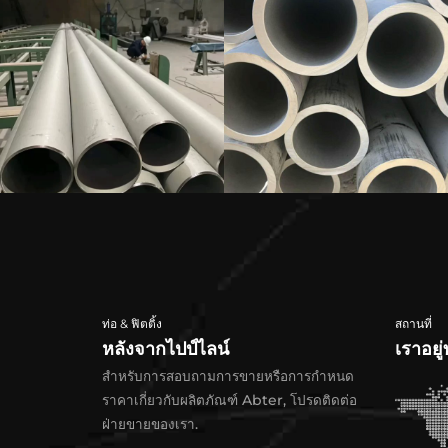
january 1, 2026
december 27, 2025
analysis between
904L Stainless Steel
904L and Duplex
Pipe & Tubing
2205
ท่อ & ฟิตติ้ง
สถานที่
หลังจากไปป์ไลน์
เราอยู่ท
สำหรับการสอบถามการขายหรือการกำหนด
ราคาเกี่ยวกับผลิตภัณฑ์ Abter, โปรดติดต่อ
ฝ่ายขายของเรา.