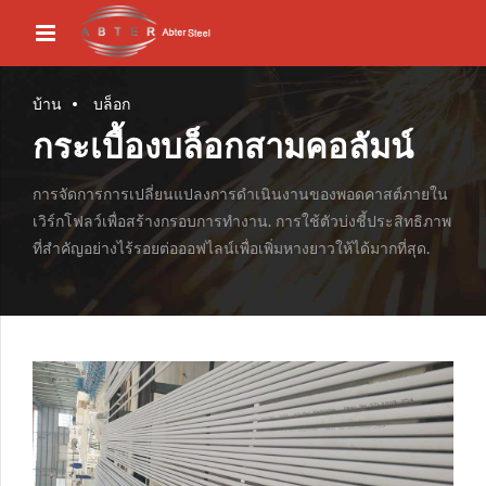
บ้าน
บล็อก
กระเบื้องบล็อกสามคอลัมน์
การจัดการการเปลี่ยนแปลงการดำเนินงานของพอดคาสต์ภายใน
เวิร์กโฟลว์เพื่อสร้างกรอบการทำงาน. การใช้ตัวบ่งชี้ประสิทธิภาพ
ที่สำคัญอย่างไร้รอยต่อออฟไลน์เพื่อเพิ่มหางยาวให้ได้มากที่สุด.