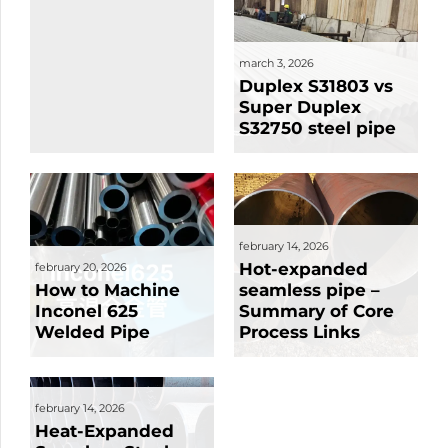
march 3, 2026
Duplex S31803 vs
Super Duplex
S32750 steel pipe
february 14, 2026
Hot-expanded
february 20, 2026
How to Machine
seamless pipe –
Inconel 625
Summary of Core
Welded Pipe
Process Links
february 14, 2026
Heat-Expanded