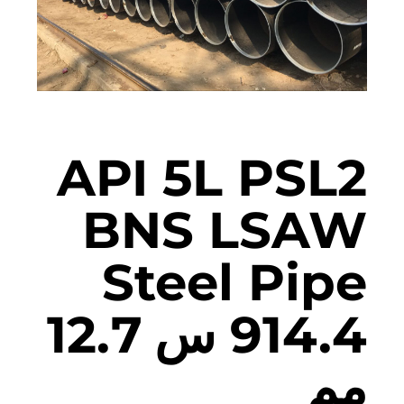
API 5L PSL2
BNS LSAW
Steel Pipe
914.4 س 12.7
مم