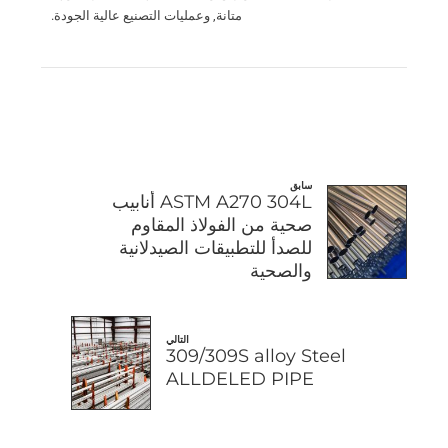
متانة, وعمليات التصنيع عالية الجودة.
سابق
ASTM A270 304L أنابيب
صحية من الفولاذ المقاوم
للصدأ للتطبيقات الصيدلانية
والصحية
التالي
309/309S alloy Steel
ALLDELED PIPE