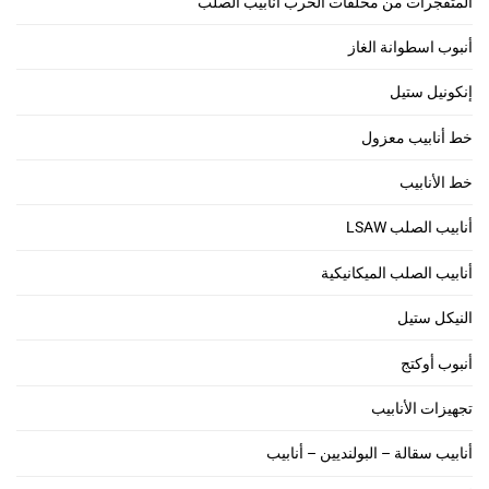
المتفجرات من مخلفات الحرب أنابيب الصلب
أنبوب اسطوانة الغاز
إنكونيل ستيل
خط أنابيب معزول
خط الأنابيب
أنابيب الصلب LSAW
أنابيب الصلب الميكانيكية
النيكل ستيل
أنبوب أوكتج
تجهيزات الأنابيب
أنابيب سقالة – البولنديين – أنابيب