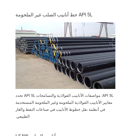
API 5L خط أنابيب الصلب غير الملحومة
API 5L: مواصفات الأنابيب الفولاذية والتسامحات API 5L تحدد
معايير الأنابيب الفولاذية الملحومة وغير الملحومة المستخدمة
في أنظمة نقل خطوط الأنابيب في صناعات النفط والغاز
الطبيعي.