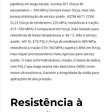
pipelines em larga escala. Incoloy 901 (força de
escoamento ~ 900 MPa) fornece maior força, mas não
possui otimização de serviço azedo. ASTM A671 CC60
CL22 (força de rendimento 220 MPa, resistência à tração
415–550 MPA) é comparável em força, mas testado para
resistência de baixa temperatura a -46 ° C, Não é serviço
azedo. API 5L X70 PSL2 (força de rendimento 485 MPa,
resistência à tração 570-760 MPA) supera o BNS em força,
mas requer processamento mais rigoroso para serviço
azedo. O tubo sofre hidrostático, tração, e testes de dobra,
com PSL2 que exige exame não destrutivo (NDE) como
testes ultrassônicos, Garantir a integridade da solda para
aplicações de alta pressão.
Resistência à