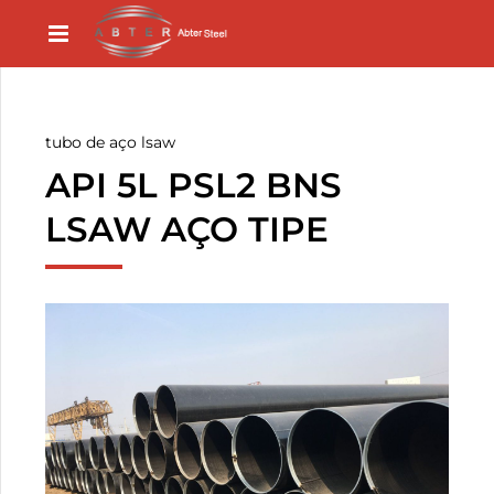
tubo de aço lsaw
API 5L PSL2 BNS
LSAW AÇO TIPE