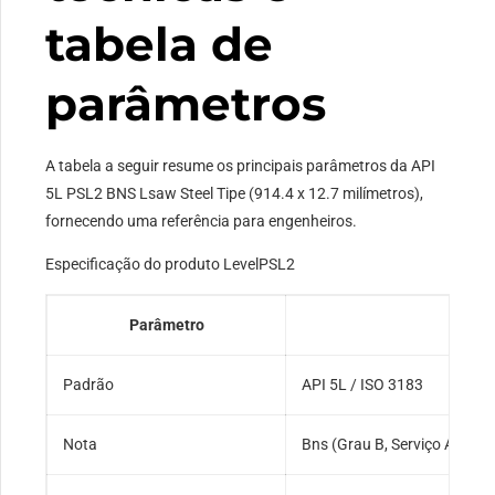
tabela de
parâmetros
A tabela a seguir resume os principais parâmetros da API
5L PSL2 BNS Lsaw Steel Tipe (914.4 x 12.7 milímetros),
fornecendo uma referência para engenheiros.
Especificação do produto LevelPSL2
Parâmetro
Padrão
API 5L / ISO 3183
Nota
Bns (Grau B, Serviço Azedo)