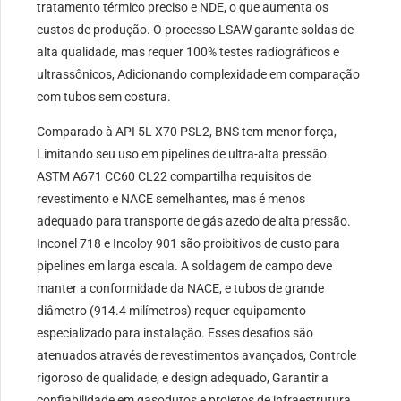
tratamento térmico preciso e NDE, o que aumenta os
custos de produção. O processo LSAW garante soldas de
alta qualidade, mas requer 100% testes radiográficos e
ultrassônicos, Adicionando complexidade em comparação
com tubos sem costura.
Comparado à API 5L X70 PSL2, BNS tem menor força,
Limitando seu uso em pipelines de ultra-alta pressão.
ASTM A671 CC60 CL22 compartilha requisitos de
revestimento e NACE semelhantes, mas é menos
adequado para transporte de gás azedo de alta pressão.
Inconel 718 e Incoloy 901 são proibitivos de custo para
pipelines em larga escala. A soldagem de campo deve
manter a conformidade da NACE, e tubos de grande
diâmetro (914.4 milímetros) requer equipamento
especializado para instalação. Esses desafios são
atenuados através de revestimentos avançados, Controle
rigoroso de qualidade, e design adequado, Garantir a
confiabilidade em gasodutos e projetos de infraestrutura