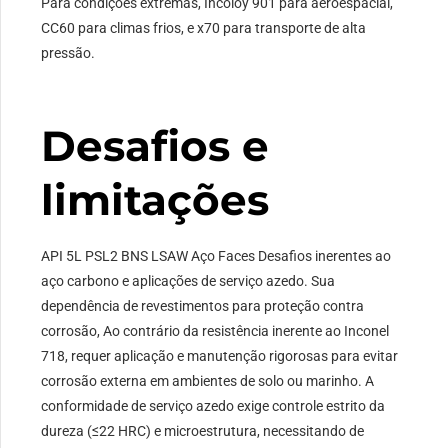
Para condições extremas, Incoloy 901 para aeroespacial,
CC60 para climas frios, e x70 para transporte de alta
pressão.
Desafios e
limitações
API 5L PSL2 BNS LSAW Aço Faces Desafios inerentes ao
aço carbono e aplicações de serviço azedo. Sua
dependência de revestimentos para proteção contra
corrosão, Ao contrário da resistência inerente ao Inconel
718, requer aplicação e manutenção rigorosas para evitar
corrosão externa em ambientes de solo ou marinho. A
conformidade de serviço azedo exige controle estrito da
dureza (≤22 HRC) e microestrutura, necessitando de