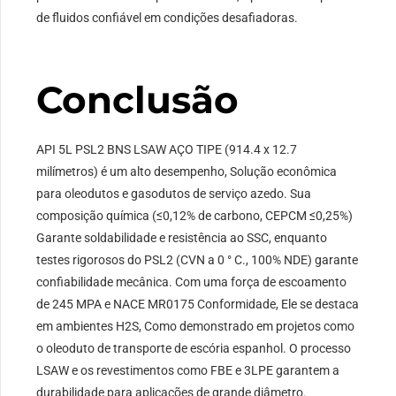
de fluidos confiável em condições desafiadoras.
Conclusão
API 5L PSL2 BNS LSAW AÇO TIPE (914.4 x 12.7
milímetros) é um alto desempenho, Solução econômica
para oleodutos e gasodutos de serviço azedo. Sua
composição química (≤0,12% de carbono, CEPCM ≤0,25%)
Garante soldabilidade e resistência ao SSC, enquanto
testes rigorosos do PSL2 (CVN a 0 ° C., 100% NDE) garante
confiabilidade mecânica. Com uma força de escoamento
de 245 MPA e NACE MR0175 Conformidade, Ele se destaca
em ambientes H2S, Como demonstrado em projetos como
o oleoduto de transporte de escória espanhol. O processo
LSAW e os revestimentos como FBE e 3LPE garantem a
durabilidade para aplicações de grande diâmetro.