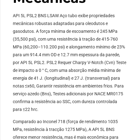
API 5L PSL2 BNS LSAW Aço tubo exibe propriedades
mecânicas robustas adaptadas para oleodutos e
gasodutos. A força mínima de escoamento é 245 MPa
(35,500 psi), com uma resistência à tração de 415-760
MPa (60,200–110.200 psi) e alongamento mínimo de 23%
para um 914.4 mm OD e 12.7 mm espessura da parede,
por API 5L PSL2. PSL2 Requer Charpy V-Notch (Cvn) Teste
de impacto a 0 ° C, com uma absorção média mínima de
energia de 41 J. (longitudinal) e 27 J. (transversal) para
notas ≤x60, Garantir resistência em ambientes frios. Para
serviço azedo (Bns), Testes adicionais por NACE MR0175
confirma a resistência ao SSC, com dureza controlada
para ≤22 hrc.
Comparado ao Inconel 718 (força de rendimento 1035
MPa, resistência à tracção 1275 MPa), A API 5L BNS
oferece menor resistência, mas é mais econômica para