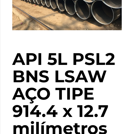
API 5L PSL2
BNS LSAW
AÇO TIPE
914.4 x 12.7
milímetros