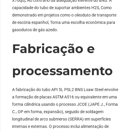
X70qs), Ao contrário da adequação inerente do BNS. A
capacidade do tubo de suportar ambientes H2S, Como
demonstrado em projetos como o oleoduto de transporte
de escória espanhol, Torna uma escolha econômica para
gasodutos de gás azedo.
Fabricação e
processamento
A fabricação do tubo API 5L PSL2 BNS Lsaw Steel envolve
a formação de placas ASTM A516 ou equivalente em uma
forma cilíndrica usando o processo JCOE (JAPE J., Forma
C., OP em forma, expansão), seguido de soldagem
longitudinal de arco submerso (SERRA) em superfícies
internas e externas. O processo inclui alimentação de