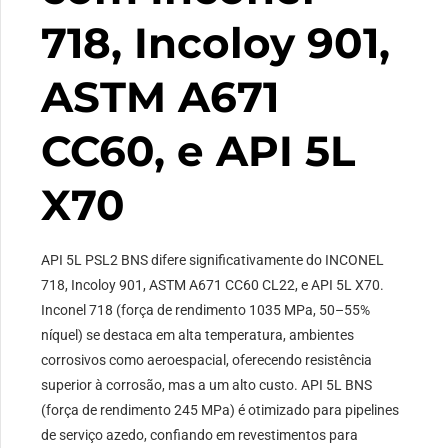
718, Incoloy 901,
ASTM A671
CC60, e API 5L
X70
API 5L PSL2 BNS difere significativamente do INCONEL
718, Incoloy 901, ASTM A671 CC60 CL22, e API 5L X70.
Inconel 718 (força de rendimento 1035 MPa, 50–55%
níquel) se destaca em alta temperatura, ambientes
corrosivos como aeroespacial, oferecendo resistência
superior à corrosão, mas a um alto custo. API 5L BNS
(força de rendimento 245 MPa) é otimizado para pipelines
de serviço azedo, confiando em revestimentos para