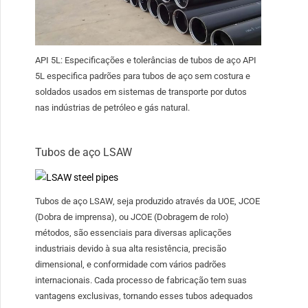
API 5L: Especificações e tolerâncias de tubos de aço API
5L especifica padrões para tubos de aço sem costura e
soldados usados ​​em sistemas de transporte por dutos
nas indústrias de petróleo e gás natural.
Tubos de aço LSAW
Tubos de aço LSAW, seja produzido através da UOE, JCOE
(Dobra de imprensa), ou JCOE (Dobragem de rolo)
métodos, são essenciais para diversas aplicações
industriais devido à sua alta resistência, precisão
dimensional, e conformidade com vários padrões
internacionais. Cada processo de fabricação tem suas
vantagens exclusivas, tornando esses tubos adequados