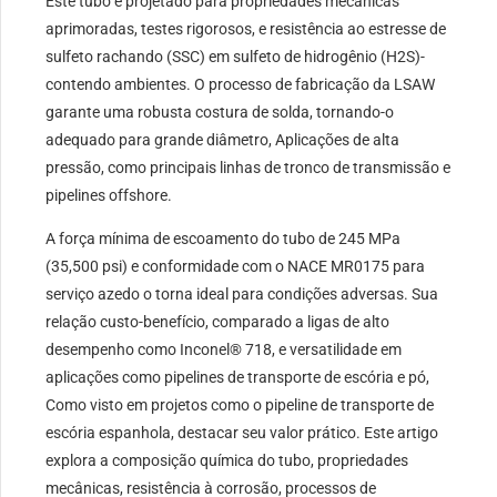
Este tubo é projetado para propriedades mecânicas
aprimoradas, testes rigorosos, e resistência ao estresse de
sulfeto rachando (SSC) em sulfeto de hidrogênio (H2S)-
contendo ambientes. O processo de fabricação da LSAW
garante uma robusta costura de solda, tornando-o
adequado para grande diâmetro, Aplicações de alta
pressão, como principais linhas de tronco de transmissão e
pipelines offshore.
A força mínima de escoamento do tubo de 245 MPa
(35,500 psi) e conformidade com o NACE MR0175 para
serviço azedo o torna ideal para condições adversas. Sua
relação custo-benefício, comparado a ligas de alto
desempenho como Inconel® 718, e versatilidade em
aplicações como pipelines de transporte de escória e pó,
Como visto em projetos como o pipeline de transporte de
escória espanhola, destacar seu valor prático. Este artigo
explora a composição química do tubo, propriedades
mecânicas, resistência à corrosão, processos de