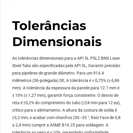
Tolerâncias
Dimensionais
As tolerâncias dimensionais para a API 5L PSL2 BNS Lsaw
Steel Tubs são especificadas pela API 5L, Garantir precisão
para pipelines de grande diâmetro. Para um 914.4
milímetros (36-polegada) DE, A tolerância é ± 0,75% (± 6,86
mm). A tolerância da espessura da parede para 12.7 mm é
± 10% (± 1,27 mm), garantir força consistente. O desvio de
reta é ≤0,2% do comprimento do tubo (≤24 mm para 12 eu),
crítico para o alinhamento. A altura da costura de solda é
≤3,2 mm, e acabar com chanfros (30–35 °, Raiz Face de 0,8
a 2,4 mm) cumprir a ASME B16.25 para soldagem. A
tolerância ao peso é ± 10%, garantindo uniformidade.