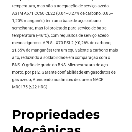
temperatura, mas não a adequação de serviço azedo.
ASTM A671 CC60 CL22 (0.04–0,27% de carbono, 0.85–
1,20% manganês) tem uma base de aço carbono
semelhante, mas foi projetado para serviço de baixa
temperatura (-46°C), com requisitos de serviço azedo
menos rigoroso. API 5L X70 PSL2 (≤0,26% de carbono,
≤1,65% de manganês) tem um equivalente a carbono mais
alto, reduzindo a soldabilidade em comparação com o
BNS. O grão de grade do BNS, Microestrutura de aço
morto, por psl2, Garante confiabilidade em gasodutos de
gás azedo, Atendendo aos limites de dureza NACE
MR0175 (≤22 HRC).
Propriedades
Mecânicas