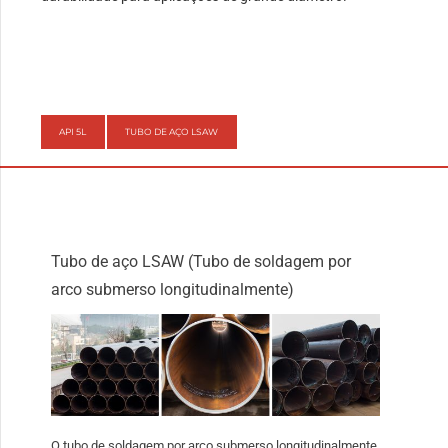
API 5L
TUBO DE AÇO LSAW
Tubo de aço LSAW (Tubo de soldagem por
arco submerso longitudinalmente)
O tubo de soldagem por arco submerso longitudinalmente