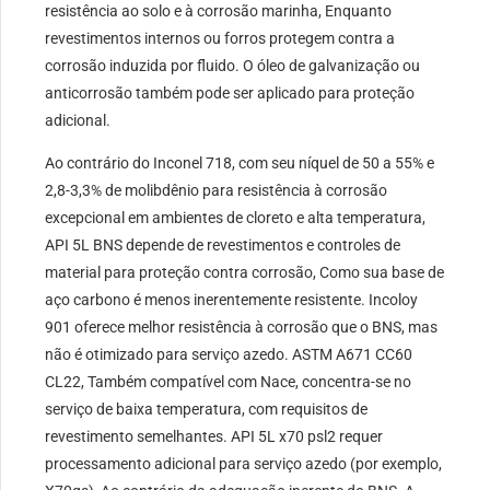
resistência ao solo e à corrosão marinha, Enquanto
revestimentos internos ou forros protegem contra a
corrosão induzida por fluido. O óleo de galvanização ou
anticorrosão também pode ser aplicado para proteção
adicional.
Ao contrário do Inconel 718, com seu níquel de 50 a 55% e
2,8-3,3% de molibdênio para resistência à corrosão
excepcional em ambientes de cloreto e alta temperatura,
API 5L BNS depende de revestimentos e controles de
material para proteção contra corrosão, Como sua base de
aço carbono é menos inerentemente resistente. Incoloy
901 oferece melhor resistência à corrosão que o BNS, mas
não é otimizado para serviço azedo. ASTM A671 CC60
CL22, Também compatível com Nace, concentra-se no
serviço de baixa temperatura, com requisitos de
revestimento semelhantes. API 5L x70 psl2 requer
processamento adicional para serviço azedo (por exemplo,