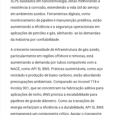
3LPE baseados em nanotecnologia, estão melhorando a
resistência à corrosão, estendendo a vida útil do serviço
em ambientes azedos. Ferramentas digitais, como
monitoramento de pipeline e manutenção preditiva, estão
aumentando a eficiência e a segurança operacionais em
aplicações de petróleo e gás, alinhando -se às demandas
da indústria por confiabilidade.
A crescente necessidade de infraestrutura de gás azedo,
particularmente em regiões offshore e remotas, está
aumentando a demanda por tubos compatíveis com a
NACE, como API 5L BNS. Práticas sustentáveis, como aço
reciclado e produção de baixo carbono, estão abordando
preocupações ambientais. Comparado ao Inconel 718 e
Incoloy 901, que se concentram na fabricação aditiva para
aplicações de nicho, BNS prioriza a escalabilidade para
pipelines de grande diâmetro. Como as transições de
energia enfatizam a eficiência e a durabilidade, API 5L BNS
permanecerá um componente crítico, Apoiar o transporte