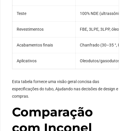
Teste
100% NDE (ultrassônico, radi
Revestimentos
FBE, 3LPE, 3LPP, óleo antic
Acabamentos finais
Chanfrado (30–35 °, Raiz Fa
Aplicativos
Oleodutos/gasodutos, batal
Esta tabela fornece uma visão geral concisa das
especificações do tubo, Ajudando nas decisões de design e
compras.
Comparação
com Inconel