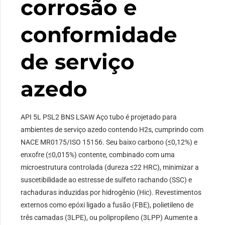
corrosão e
conformidade
de serviço
azedo
API 5L PSL2 BNS LSAW Aço tubo é projetado para
ambientes de serviço azedo contendo H2s, cumprindo com
NACE MR0175/ISO 15156. Seu baixo carbono (≤0,12%) e
enxofre (≤0,015%) contente, combinado com uma
microestrutura controlada (dureza ≤22 HRC), minimizar a
suscetibilidade ao estresse de sulfeto rachando (SSC) e
rachaduras induzidas por hidrogênio (Hic). Revestimentos
externos como epóxi ligado a fusão (FBE), polietileno de
três camadas (3LPE), ou polipropileno (3LPP) Aumente a