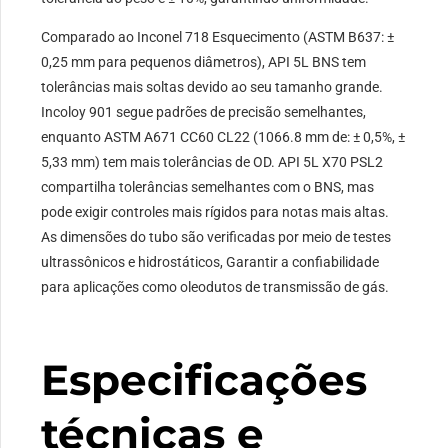
Comparado ao Inconel 718 Esquecimento (ASTM B637: ±
0,25 mm para pequenos diâmetros), API 5L BNS tem
tolerâncias mais soltas devido ao seu tamanho grande.
Incoloy 901 segue padrões de precisão semelhantes,
enquanto ASTM A671 CC60 CL22 (1066.8 mm de: ± 0,5%, ±
5,33 mm) tem mais tolerâncias de OD. API 5L X70 PSL2
compartilha tolerâncias semelhantes com o BNS, mas
pode exigir controles mais rígidos para notas mais altas.
As dimensões do tubo são verificadas por meio de testes
ultrassônicos e hidrostáticos, Garantir a confiabilidade
para aplicações como oleodutos de transmissão de gás.
Especificações
técnicas e