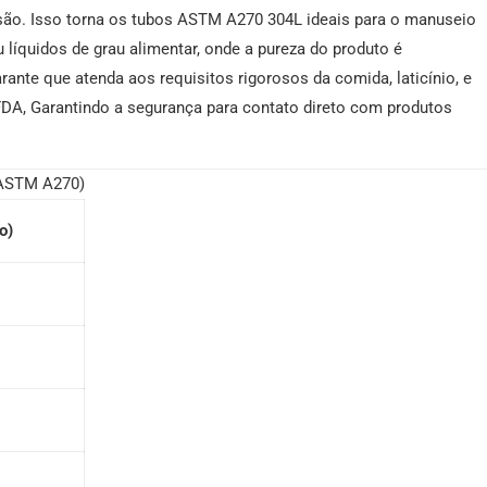
osão. Isso torna os tubos ASTM A270 304L ideais para o manuseio
u líquidos de grau alimentar, onde a pureza do produto é
nte que atenda aos requisitos rigorosos da comida, laticínio, e
DA, Garantindo a segurança para contato direto com produtos
(ASTM A270)
o)