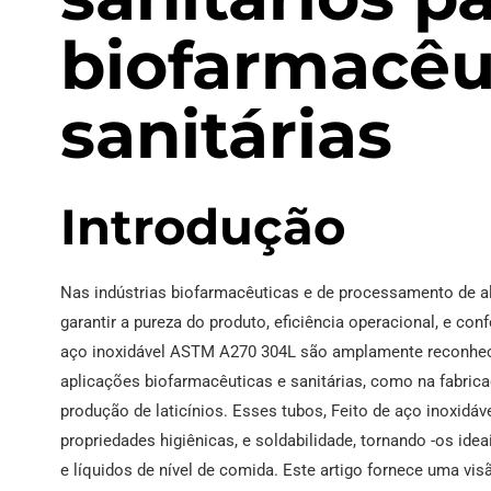
biofarmacêu
sanitárias
Introdução
Nas indústrias biofarmacêuticas e de processamento de al
garantir a pureza do produto, eficiência operacional, e co
aço inoxidável ASTM A270 304L são amplamente reconhec
aplicações biofarmacêuticas e sanitárias, como na fabric
produção de laticínios. Esses tubos, Feito de aço inoxidáv
propriedades higiênicas, e soldabilidade, tornando -os idea
e líquidos de nível de comida. Este artigo fornece uma v