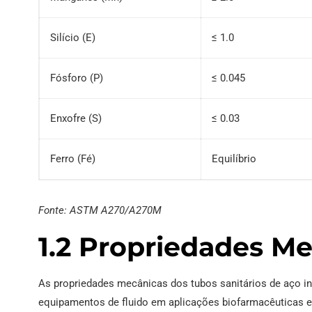
Silício (E)
≤ 1.0
Fósforo (P)
≤ 0.045
Enxofre (S)
≤ 0.03
Ferro (Fé)
Equilíbrio
Fonte: ASTM A270/A270M
1.2 Propriedades M
As propriedades mecânicas dos tubos sanitários de aço 
equipamentos de fluido em aplicações biofarmacêuticas e