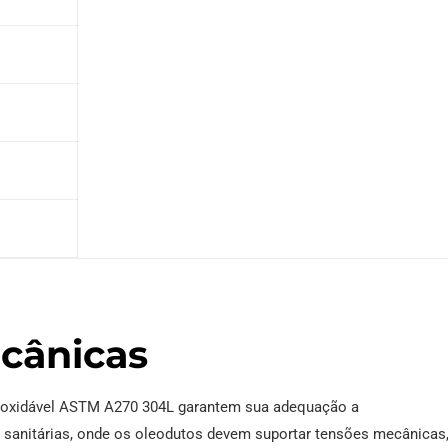
ecânicas
inoxidável ASTM A270 304L garantem sua adequação a
 sanitárias, onde os oleodutos devem suportar tensões mecânicas