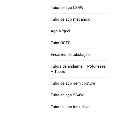
Níquel 200 Tubo de aço
Tubo de revestimento
Tubo de aço LSAW
Q125
Níquel 201 Tubo de aço
Tubo de aço mecânico
Tubulação de
Tubo de aço da liga L-
Aço Níquel
revestimento P110
605
Tubo OCTG
Tubo de revestimento
V150
Encaixes de tubulação
Tubulação de
Tubos de andaime – Poloneses
revestimento C90
– Tubos
Tubo de aço sem costura
Tubulação de
revestimento M65
Tubo de aço SSAW
Acoplamento de
Tubo de aço inoxidável
revestimento de
tubulação