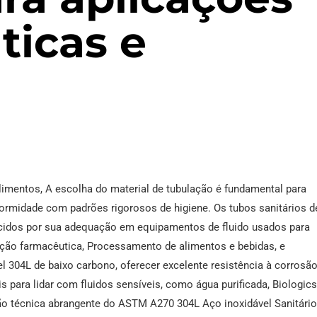
ticas e
imentos, A escolha do material de tubulação é fundamental para
nformidade com padrões rigorosos de higiene. Os tubos sanitários d
idos por sua adequação em equipamentos de fluido usados para
ação farmacêutica, Processamento de alimentos e bebidas, e
el 304L de baixo carbono, oferecer excelente resistência à corrosão
is para lidar com fluidos sensíveis, como água purificada, Biologics
isão técnica abrangente do ASTM A270 304L Aço inoxidável Sanitári