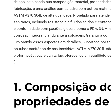
de aço, detalhando sua composição material, propriedades
fabricação, e uma análise comparativa com outros materia
ASTM A270 304L de alta qualidade, Projetado para atende
sanitários, incluindo resistência a fluidos ácidos e conte
e conformidade com padrões globais como a FDA, 3-UM, e 
corrosão intergranular durante a soldagem, Garantir a con
Explorando esses aspectos em detalhes, Suportado por tab
os tubos sanitários de aço inoxidável ASTM A270 304L são
biofarmacêuticas e sanitárias, oferecendo um equilíbrio d
[]
1. Composição do
propriedades de