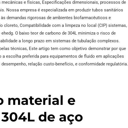
 mecânicas e físicas, Especificações dimensionais, processos de
is. Nossa empresa é especializada em produzir tubos sanitários
r às demandas rigorosas de ambientes biofarmacêuticos e
ndo cloreto, Compatibilidade com a limpeza no local (CIP) sistemas,
ehedg. O baixo teor de carbono de 304L minimiza o risco de
fiabilidade a longo prazo em sistemas de tubulação complexos.
elas técnicas, Este artigo tem como objetivo demonstrar por que
 a escolha preferida para equipamentos de fluido em aplicações
e desempenho, relação custo-benefício, e conformidade regulatória
 material e
 304L de aço