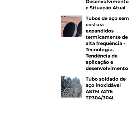
Desenvolvimento
e Situação Atual
Tubos de aço sem
costura
expandidos
termicamente de
alta frequência -
Tecnologia,
Tendência de
aplicação e
desenvolvimento
Tubo soldado de
aço inoxidável
ASTM A276
TP304/304L
,