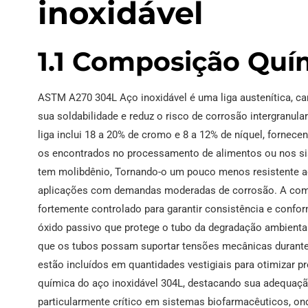
inoxidável
1.1 Composição Quí
ASTM A270 304L Aço inoxidável é uma liga austenítica, ca
sua soldabilidade e reduz o risco de corrosão intergranul
liga inclui 18 a 20% de cromo e 8 a 12% de níquel, fornec
os encontrados no processamento de alimentos ou nos sis
tem molibdênio, Tornando-o um pouco menos resistente ao
aplicações com demandas moderadas de corrosão. A com
fortemente controlado para garantir consistência e conf
óxido passivo que protege o tubo da degradação ambiental,
que os tubos possam suportar tensões mecânicas durante a
estão incluídos em quantidades vestigiais para otimizar 
química do aço inoxidável 304L, destacando sua adequação
particularmente crítico em sistemas biofarmacêuticos, on