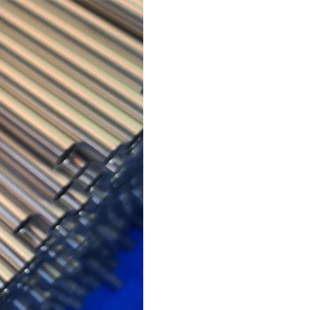
Tubo de aço ASTM A519
2LPE / 2Tubo revestido
de LPP
Tubo de aço ASTM A213
Tubo de aço
Tubo de aço de liga
galvanizado
ASTM A369
Tubos de revestimento
Tubo de aço de liga
interno epóxi
ASTM A250
Tubo e conexão
Tubo de aço de liga
revestidos de PTFE
ASTM A556
Tubo de caldeira de aço
A209