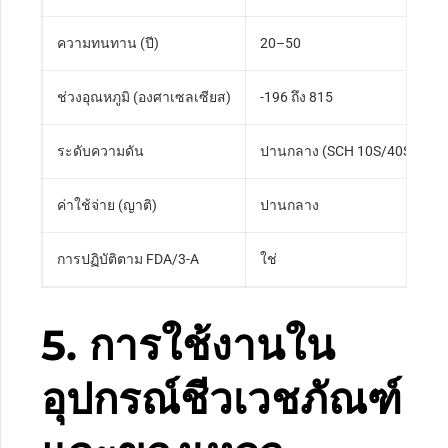
ความทนทาน (ปี)
20–50
ช่วงอุณหภูมิ (องศาเซลเซียส)
-196 ถึง 815
ระดับความดัน
ปานกลาง (SCH 10S/40S)
ค่าใช้จ่าย (ญาติ)
ปานกลาง
การปฏิบัติตาม FDA/3-A
ใช่
5. การใช้งานใน
อุปกรณ์ชีวเวชภัณฑ์