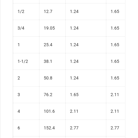
1/2
12.7
1.24
1.65
3/4
19.05
1.24
1.65
1
25.4
1.24
1.65
1-1/2
38.1
1.24
1.65
2
50.8
1.24
1.65
3
76.2
1.65
2.11
4
101.6
2.11
2.11
6
152.4
2.77
2.77