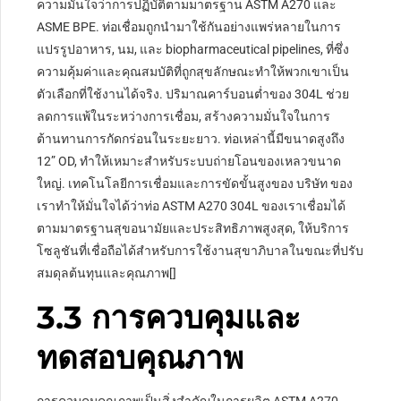
ความมั่นใจว่าการปฏิบัติตามมาตรฐาน ASTM A270 และ
ASME BPE. ท่อเชื่อมถูกนำมาใช้กันอย่างแพร่หลายในการ
แปรรูปอาหาร, นม, และ biopharmaceutical pipelines, ที่ซึ่ง
ความคุ้มค่าและคุณสมบัติที่ถูกสุขลักษณะทำให้พวกเขาเป็น
ตัวเลือกที่ใช้งานได้จริง. ปริมาณคาร์บอนต่ำของ 304L ช่วย
ลดการแพ้ในระหว่างการเชื่อม, สร้างความมั่นใจในการ
ต้านทานการกัดกร่อนในระยะยาว. ท่อเหล่านี้มีขนาดสูงถึง
12” OD, ทำให้เหมาะสำหรับระบบถ่ายโอนของเหลวขนาด
ใหญ่. เทคโนโลยีการเชื่อมและการขัดขั้นสูงของ บริษัท ของ
เราทำให้มั่นใจได้ว่าท่อ ASTM A270 304L ของเราเชื่อมได้
ตามมาตรฐานสุขอนามัยและประสิทธิภาพสูงสุด, ให้บริการ
โซลูชันที่เชื่อถือได้สำหรับการใช้งานสุขาภิบาลในขณะที่ปรับ
สมดุลต้นทุนและคุณภาพ[]
3.3 การควบคุมและ
ทดสอบคุณภาพ