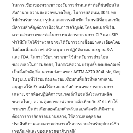
ในการเชื่อมของพวกเขารองรับการกำหนดค่าท่อที่ซับซ้อนใน
สิ่งอำนวยความสะดวกขนาดใหญ่. ในการผลิตนม, 304L ท่อ
ใช้สำหรับการแปรรูปนมและการผลิตชีส, ในกรณีที่สุขอนามัย
มีความสำคัญต่อการป้องกันการเจริญเติบโตของแบคทีเรีย.
ความสามารถของท่อในการทนต่อกระบวนการ CIP และ SIP
ทำให้มั่นใจได้ว่าพวกเขาจะได้รับการฆ่าเชื้ออย่างละเอียดโดย
ไม่ต้องเสื่อมสภาพ, สนับสนุนการปฏิบัติตามมาตรฐาน 3-A
และ FDA. ในการใช้ยา, พวกเขาใช้สำหรับการถ่ายโอน
ของเหลวในการผลิตยา, ในกรณีที่ความบริสุทธิ์ของผลิตภัณฑ์
เป็นสิ่งสำคัญยิ่ง. ความเก่งกาจของ ASTM A270 304L ท่อ, มีอยู่
ในรูปแบบที่ไร้รอยต่อและรอยเชื่อมกับพื้นผิวที่หลากหลาย,
อนุญาตให้ปรับแต่งให้ตรงตามข้อกำหนดของกระบวนการ
เฉพาะ, จากห้องปฏิบัติการขนาดเล็กไปจนถึงโรงงานผลิต
ขนาดใหญ่. ความคุ้มค่าของพวกเขาเมื่อเทียบกับ 316L ทำให้
พวกเขาเป็นตัวเลือกยอดนิยมสำหรับแอปพลิเคชันที่มีความ
ต้องการการกัดกร่อนปานกลาง, ให้ความสมดุลของ
ประสิทธิภาพและความสามารถในการจ่ายสำหรับอุปกรณ์ชีว
เวชภัณฑ์และของเหลวสุขาภิบาล[](