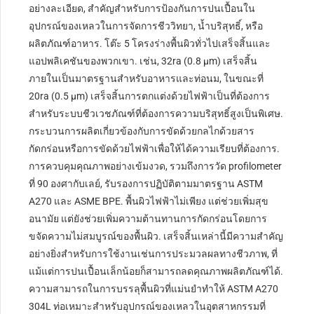
อย่างละเอียด, สำคัญสำหรับการป้องกันการปนเปื้อนใน
อุปกรณ์ของเหลวในการจัดการชีววิทยา, น้ำบริสุทธิ์, หรือ
ผลิตภัณฑ์อาหาร. โต๊ะ 5 โครงร่างพื้นผิวทั่วไปเสร็จสิ้นและ
แอปพลิเคชันของพวกเขา. เช่น, 32ra (0.8 µm) เสร็จสิ้น
ภายในเป็นมาตรฐานสำหรับอาหารและท่อนม, ในขณะที่
20ra (0.5 µm) เสร็จสิ้นการตกแต่งด้วยไฟฟ้าเป็นที่ต้องการ
สำหรับระบบชีวเวชภัณฑ์ที่ต้องการความบริสุทธิ์สูงเป็นพิเศษ.
กระบวนการผลิตเกี่ยวข้องกับการขัดด้วยกลไกด้วยสาร
กัดกร่อนหรือการขัดด้วยไฟฟ้าเพื่อให้ได้ความเรียบที่ต้องการ.
การควบคุมคุณภาพอย่างเข้มงวด, รวมถึงการวัด profilometer
ที่ 90 องศากับเลย์, รับรองการปฏิบัติตามมาตรฐาน ASTM
A270 และ ASME BPE. พื้นผิวไฟฟ้าไม่เพียง แต่ช่วยเพิ่มสุข
อนามัย แต่ยังช่วยเพิ่มความต้านทานการกัดกร่อนโดยการ
ขจัดความไม่สมบูรณ์ของพื้นผิว. เสร็จสิ้นเหล่านี้มีความสำคัญ
อย่างยิ่งสำหรับการใช้งานเช่นการประมวลผลทางชีวภาพ, ที่
แม้แต่การปนเปื้อนเล็กน้อยก็สามารถลดคุณภาพผลิตภัณฑ์ได้.
ความสามารถในการบรรลุพื้นผิวที่แม่นยำทำให้ ASTM A270
304L ท่อเหมาะสำหรับอุปกรณ์ของเหลวในอุตสาหกรรมที่