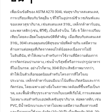
เพื่อเน้นข้อดีของ ASTM A270 304L ท่อสุขาภิบาลสแตนเลส,
การเปรียบเทียบกับวัสดุอื่น ๆ ที่ใช้ในอุปกรณ์ชีวเวชภัณฑ์และ
ของเหลวสุขาภิบาล, เช่นสแตนเลส 316L, เหล็กกล้าคาร์บอน,
และพลาสติก (เช่น, พีวีซี), เป็นสิ่งจำเป็น. โต๊ะ 6 ให้การเปรียบ
เทียบโดยละเอียดในคุณสมบัติที่สำคัญ. เมื่อเทียบกับสแตนเลส
316L, 304l เสนอคุณสมบัติสุขอนามัยที่คล้ายกัน แต่มีความ
ต้านทานต่อหลุมที่เกิดจากคลอไรด์น้อยลงเนื่องจากไม่มี
โมลิบดีนัม, ทำให้เหมาะสำหรับการใช้งานที่มีความต้องการ
การกัดกร่อนปานกลาง, เช่นน้ำบริสุทธิ์หรือการแปรรูปอาหาร
ที่ไม่เป็นกรด. อย่างไรก็ตาม, 304l มีประสิทธิภาพมากกว่า,
ทำให้เป็นตัวเลือกยอดนิยมสำหรับโครงการที่ใส่ใจงบ
ประมาณ. เหล็กกล้าคาร์บอนมีแนวโน้มที่จะเกิดสนิมและการ
กัดกร่อน, โดยเฉพาะอย่างยิ่งในสภาพแวดล้อมที่ชื้นหรือเป็นก
รด, และพื้นผิวที่ขรุขระสามารถเก็บแบคทีเรียได้, การแสดงผล
ไม่เหมาะสมสำหรับแอปพลิเคชันสุขาภิบาล. ท่อพลาสติก, เช่น
PVC, มีน้ำหนักเบาและราคาไม่แพง แต่มีความเสี่ยงสารเคมี
และมีอายุการใช้งาน จำกัด (10–20 ปี) เมื่อเทียบกับ 304L 20-