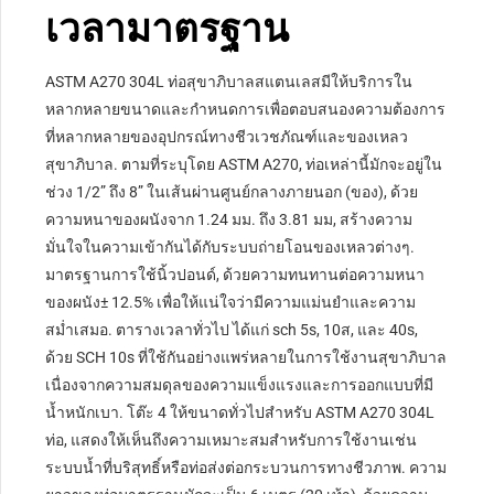
เวลามาตรฐาน
ASTM A270 304L ท่อสุขาภิบาลสแตนเลสมีให้บริการใน
หลากหลายขนาดและกำหนดการเพื่อตอบสนองความต้องการ
ที่หลากหลายของอุปกรณ์ทางชีวเวชภัณฑ์และของเหลว
สุขาภิบาล. ตามที่ระบุโดย ASTM A270, ท่อเหล่านี้มักจะอยู่ใน
ช่วง 1/2” ถึง 8” ในเส้นผ่านศูนย์กลางภายนอก (ของ), ด้วย
ความหนาของผนังจาก 1.24 มม. ถึง 3.81 มม, สร้างความ
มั่นใจในความเข้ากันได้กับระบบถ่ายโอนของเหลวต่างๆ.
มาตรฐานการใช้นิ้วปอนด์, ด้วยความทนทานต่อความหนา
ของผนัง± 12.5% เพื่อให้แน่ใจว่ามีความแม่นยำและความ
สม่ำเสมอ. ตารางเวลาทั่วไป ได้แก่ sch 5s, 10ส, และ 40s,
ด้วย SCH 10s ที่ใช้กันอย่างแพร่หลายในการใช้งานสุขาภิบาล
เนื่องจากความสมดุลของความแข็งแรงและการออกแบบที่มี
น้ำหนักเบา. โต๊ะ 4 ให้ขนาดทั่วไปสำหรับ ASTM A270 304L
ท่อ, แสดงให้เห็นถึงความเหมาะสมสำหรับการใช้งานเช่น
ระบบน้ำที่บริสุทธิ์หรือท่อส่งต่อกระบวนการทางชีวภาพ. ความ