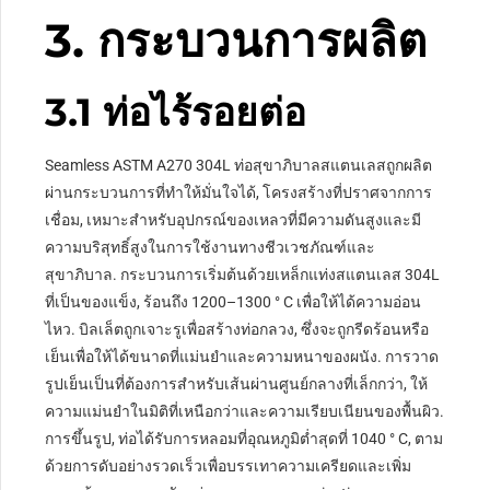
3. กระบวนการผลิต
3.1 ท่อไร้รอยต่อ
Seamless ASTM A270 304L ท่อสุขาภิบาลสแตนเลสถูกผลิต
ผ่านกระบวนการที่ทำให้มั่นใจได้, โครงสร้างที่ปราศจากการ
เชื่อม, เหมาะสำหรับอุปกรณ์ของเหลวที่มีความดันสูงและมี
ความบริสุทธิ์สูงในการใช้งานทางชีวเวชภัณฑ์และ
สุขาภิบาล. กระบวนการเริ่มต้นด้วยเหล็กแท่งสแตนเลส 304L
ที่เป็นของแข็ง, ร้อนถึง 1200–1300 ° C เพื่อให้ได้ความอ่อน
ไหว. บิลเล็ตถูกเจาะรูเพื่อสร้างท่อกลวง, ซึ่งจะถูกรีดร้อนหรือ
เย็นเพื่อให้ได้ขนาดที่แม่นยำและความหนาของผนัง. การวาด
รูปเย็นเป็นที่ต้องการสำหรับเส้นผ่านศูนย์กลางที่เล็กกว่า, ให้
ความแม่นยำในมิติที่เหนือกว่าและความเรียบเนียนของพื้นผิว.
การขึ้นรูป, ท่อได้รับการหลอมที่อุณหภูมิต่ำสุดที่ 1040 ° C, ตาม
ด้วยการดับอย่างรวดเร็วเพื่อบรรเทาความเครียดและเพิ่ม