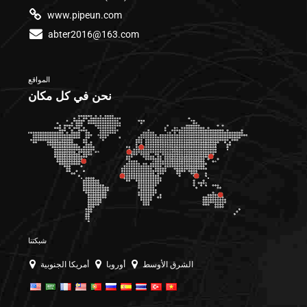
www.pipeun.com
abter2016@163.com
المواقع
نحن في كل مكان
شبكتنا
الشرق الأوسط
أوروبا
أمريكا الجنوبية