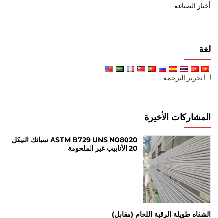
أخبار الصناعة
لغة
تحرير الترجمة
المشاركات الأخيرة
ASTM B729 UNS N08020 سبائك النيكل
20 الأنابيب غير الملحومة
الشفاه طويلة الرقبة اللحام (مقابل)