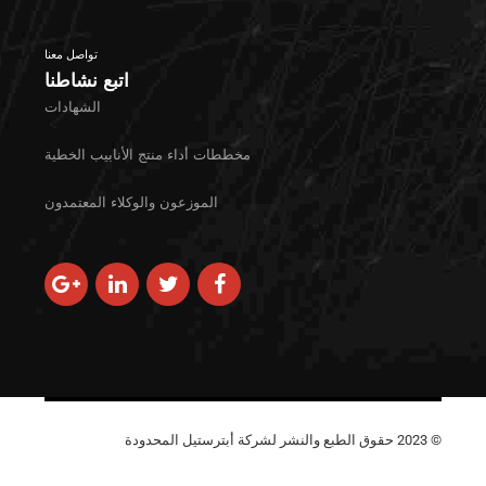
تواصل معنا
اتبع نشاطنا
الشهادات
مخططات أداء منتج الأنابيب الخطية
الموزعون والوكلاء المعتمدون
© 2023 حقوق الطبع والنشر لشركة أبترستيل المحدودة