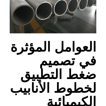
العوامل المؤثرة
في تصميم
ضغط التطبيق
لخطوط الأنابيب
الكيميائية