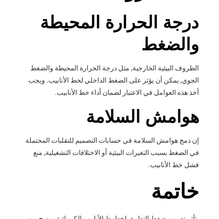
درجة الحرارة المحيطة
والضغط
الظروف البيئية الخارجية, مثل درجة الحرارة المحيطة والضغط
الجوي, يمكن أن يؤثر على الضغط الداخلي لخط الأنابيب. ويجب
أخذ هذه العوامل في الاعتبار لضمان أداء خط الأنابيب.
هوامش السلامة
إن دمج هوامش السلامة في حسابات التصميم للتقلبات المحتملة
في الضغط بسبب التغيرات البيئية أو الاختلافات التشغيلية, منع
فشل خط الأنابيب.
خاتمة
يتأثر تصميم ضغط التطبيق لخطوط الأنابيب الكيميائية بمزيج من