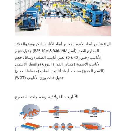
ال 3 عناصر أبعاد الأنبوب معايير أبعاد الأنابيب الكربونية والفولاذ
المقاوم للصدأ (أسم B36.10M & B36.19M) جدول حجم
الأنابيب (جدول 40 & 80 يعني أنابيب الصلب) وسائل حجم
الأنابيب الاسمية (مصادر القدرة النووية) والقطر الاسمي
(الاسم المميز) مخطط أبعاد أنابيب الصلب (مخطط الحجم)
جدول فئات وزن الأنابيب (WGT)
الأنابيب الفولاذية وعمليات التصنيع