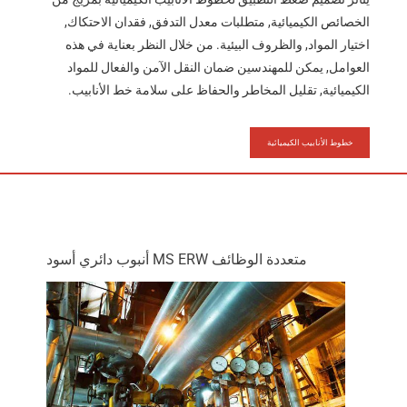
الخصائص الكيميائية, متطلبات معدل التدفق, فقدان الاحتكاك,
اختيار المواد, والظروف البيئية. من خلال النظر بعناية في هذه
العوامل, يمكن للمهندسين ضمان النقل الآمن والفعال للمواد
الكيميائية, تقليل المخاطر والحفاظ على سلامة خط الأنابيب.
خطوط الأنابيب الكيميائية
متعددة الوظائف MS ERW أنبوب دائري أسود