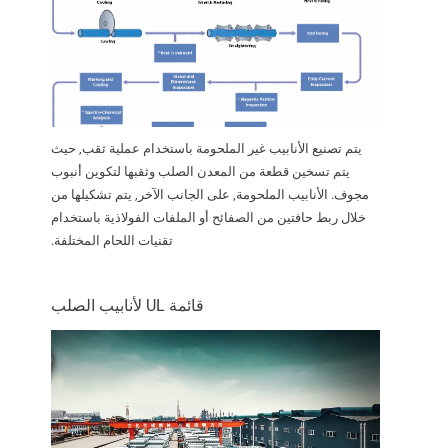
يتم تصنيع الأنابيب غير الملحومة باستخدام عملية ثقب, حيث
يتم تسخين قطعة من المعدن الصلب وثقبها لتكوين أنبوب
مجوف. الأنابيب الملحومة, على الجانب الآخر, يتم تشكيلها من
خلال ربط حافتين من الصفائح أو الملفات الفولاذية باستخدام
تقنيات اللحام المختلفة.
قائمة UL لأنابيب الصلب