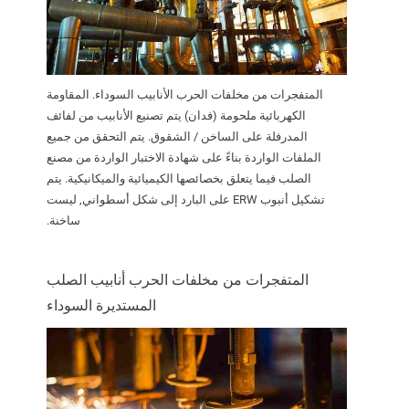
المتفجرات من مخلفات الحرب الأنابيب السوداء. المقاومة
الكهربائية ملحومة (فدان) يتم تصنيع الأنابيب من لفائف
المدرفلة على الساخن / الشقوق. يتم التحقق من جميع
الملفات الواردة بناءً على شهادة الاختبار الواردة من مصنع
الصلب فيما يتعلق بخصائصها الكيميائية والميكانيكية. يتم
تشكيل أنبوب ERW على البارد إلى شكل أسطواني, ليست
ساخنة.
المتفجرات من مخلفات الحرب أنابيب الصلب
المستديرة السوداء