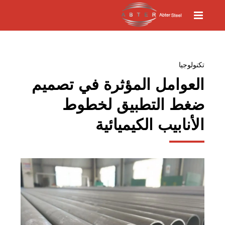
تكنولوجيا
العوامل المؤثرة في تصميم
ضغط التطبيق لخطوط
الأنابيب الكيميائية