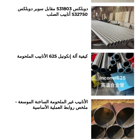
دوبلكس S31803 مقابل سوبر دوبلكس
S32750 أنابيب الصلب
كيفية آلة إنكونيل 625 الأنابيب الملحومة
الأنابيب غير الملحومة الساخنة الموسعة -
ملخص روابط العملية الأساسية