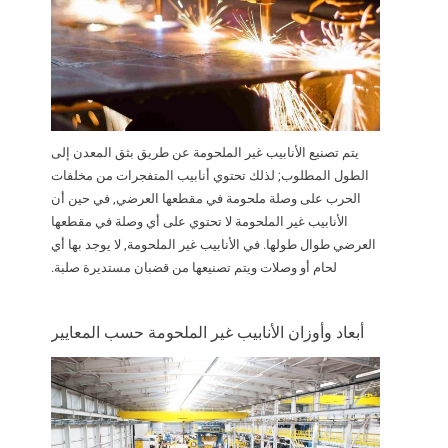
يتم تصنيع الأنابيب غير الملحومة عن طريق بثق المعدن إلى
الطول المطلوب; لذلك تحتوي أنابيب المتفجرات من مخلفات
الحرب على وصلة ملحومة في مقطعها العرضي, في حين أن
الأنابيب غير الملحومة لا تحتوي على أي وصلة في مقطعها
العرضي طوال طولها. في الأنابيب غير الملحومة, لا يوجد بها أي
لحام أو وصلات ويتم تصنيعها من قضبان مستديرة صلبة.
أبعاد وأوزان الأنابيب غير الملحومة حسب المعايير