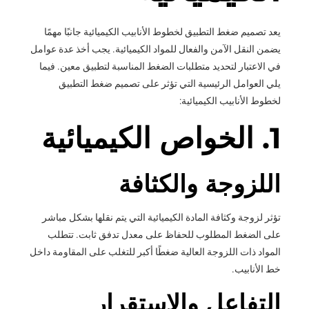
يعد تصميم ضغط التطبيق لخطوط الأنابيب الكيميائية جانبًا مهمًا
يضمن النقل الآمن والفعال للمواد الكيميائية. يجب أخذ عدة عوامل
في الاعتبار لتحديد متطلبات الضغط المناسبة لتطبيق معين. فيما
يلي العوامل الرئيسية التي تؤثر على تصميم ضغط التطبيق
لخطوط الأنابيب الكيميائية:
1. الخواص الكيميائية
اللزوجة والكثافة
تؤثر لزوجة وكثافة المادة الكيميائية التي يتم نقلها بشكل مباشر
على الضغط المطلوب للحفاظ على معدل تدفق ثابت. تتطلب
المواد ذات اللزوجة العالية ضغطًا أكبر للتغلب على المقاومة داخل
خط الأنابيب.
التفاعل والاستقرار