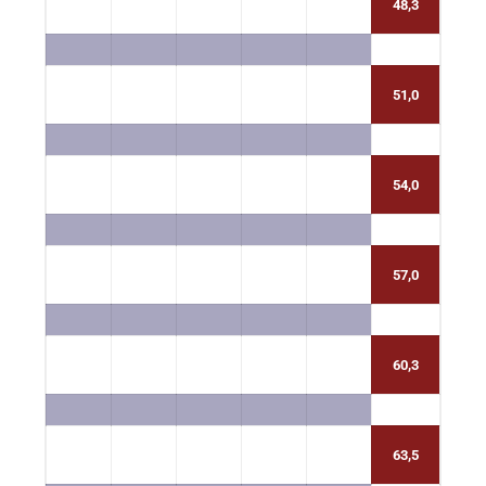
48,3
51,0
54,0
57,0
60,3
63,5