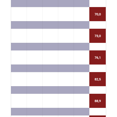
70,0
73,0
76,1
82,5
88,9