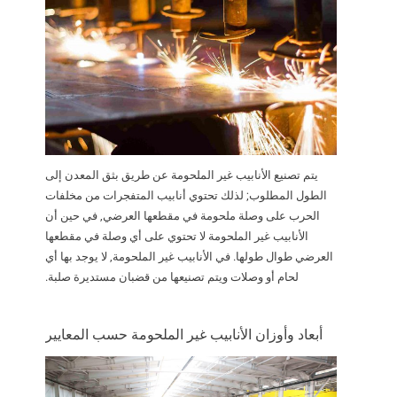
يتم تصنيع الأنابيب غير الملحومة عن طريق بثق المعدن إلى
الطول المطلوب; لذلك تحتوي أنابيب المتفجرات من مخلفات
الحرب على وصلة ملحومة في مقطعها العرضي, في حين أن
الأنابيب غير الملحومة لا تحتوي على أي وصلة في مقطعها
العرضي طوال طولها. في الأنابيب غير الملحومة, لا يوجد بها أي
لحام أو وصلات ويتم تصنيعها من قضبان مستديرة صلبة.
أبعاد وأوزان الأنابيب غير الملحومة حسب المعايير