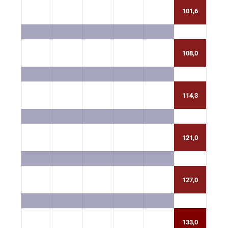
101,6
108,0
114,3
121,0
127,0
133,0