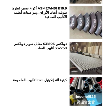
ASME/ANSI B16.9 أكواع نصف قطرها
طويلة: أبعاد, الأوزان, ومواصفات أنظمة
الأنابيب الصناعية
دوبلكس S31803 مقابل سوبر دوبلكس
S32750 أنابيب الصلب
كيفية آلة إنكونيل 625 الأنابيب الملحومة