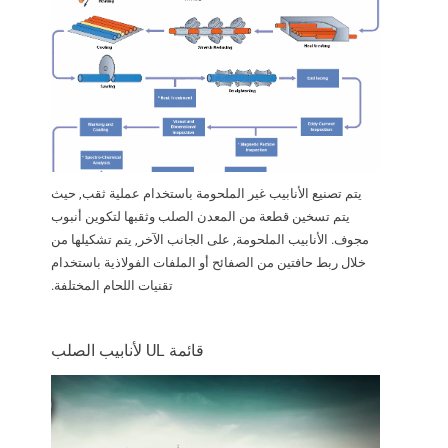
يتم تصنيع الأنابيب غير الملحومة باستخدام عملية ثقب, حيث
يتم تسخين قطعة من المعدن الصلب وثقبها لتكوين أنبوب
مجوف. الأنابيب الملحومة, على الجانب الآخر, يتم تشكيلها من
خلال ربط حافتين من الصفائح أو الملفات الفولاذية باستخدام
تقنيات اللحام المختلفة.
قائمة UL لأنابيب الصلب