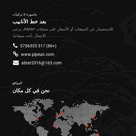
ماسورة & تركيبات
بعد خط الأنابيب
للاستفسار عن المبيعات أو الأسعار على منتجات Abter, يرجى
الاتصال بأحد مبيعاتنا.
(+86) 317 3736333
www.pipeun.com
abter2016@163.com
المواقع
نحن في كل مكان