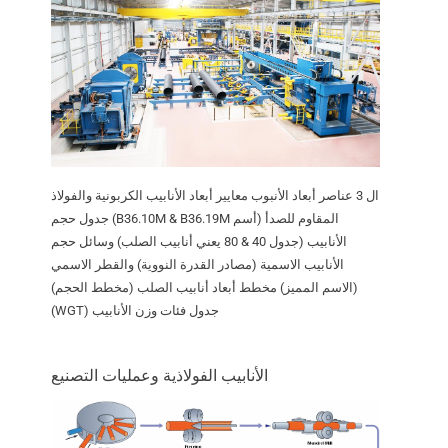
ال 3 عناصر أبعاد الأنبوب معايير أبعاد الأنابيب الكربونية والفولاذ
المقاوم للصدأ (أسم B36.10M & B36.19M) جدول حجم
الأنابيب (جدول 40 & 80 يعني أنابيب الصلب) وسائل حجم
الأنابيب الاسمية (مصادر القدرة النووية) والقطر الاسمي
(الاسم المميز) مخطط أبعاد أنابيب الصلب (مخطط الحجم)
جدول فئات وزن الأنابيب (WGT)
الأنابيب الفولاذية وعمليات التصنيع