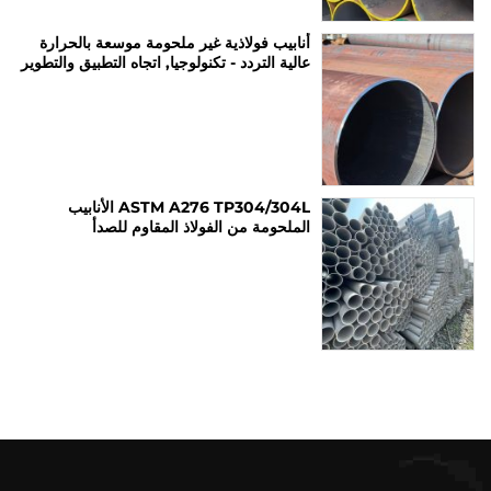
أنابيب فولاذية غير ملحومة موسعة بالحرارة
عالية التردد - تكنولوجيا, اتجاه التطبيق والتطوير
ASTM A276 TP304/304L الأنابيب
الملحومة من الفولاذ المقاوم للصدأ