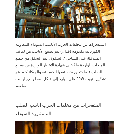
المتفجرات من مخلفات الحرب الأنابيب السوداء. المقاومة
الكهربائية ملحومة (فدان) يتم تصنيع الأنابيب من لفائف
المدرفلة على الساخن / الشقوق. يتم التحقق من جميع
الملفات الواردة بناءً على شهادة الاختبار الواردة من مصنع
الصلب فيما يتعلق بخصائصها الكيميائية والميكانيكية. يتم
تشكيل أنبوب ERW على البارد إلى شكل أسطواني, ليست
ساخنة.
المتفجرات من مخلفات الحرب أنابيب الصلب
المستديرة السوداء