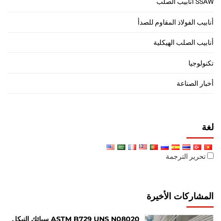
SSAW أنابيب الصلب
أنابيب الفولاذ المقاوم للصدأ
أنابيب الصلب الهيكلية
تكنولوجيا
أخبار الصناعة
لغة
تحرير الترجمة
المشاركات الأخيرة
ASTM B729 UNS N08020 سبائك النيكل