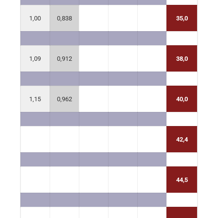
1,16
1,00
0,838
35,0
1,26
1,09
0,912
38,0
1,33
1,15
0,962
40,0
42,4
44,5