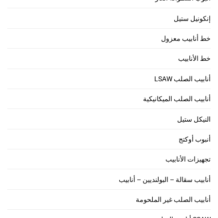
إنكونيل ستيل
خط أنابيب معزول
خط الأنابيب
أنابيب الصلب LSAW
أنابيب الصلب الميكانيكية
النيكل ستيل
أنبوب أوكتج
تجهيزات الأنابيب
أنابيب سقالة – البولنديين – أنابيب
أنابيب الصلب غير الملحومة