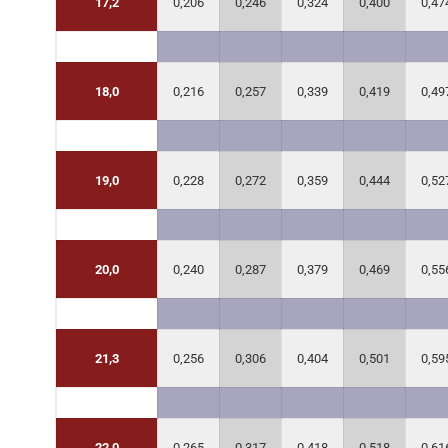
17,2
0,206
0,246
0,324
0,400
0,47
18,0
0,216
0,257
0,339
0,419
0,49
19,0
0,228
0,272
0,359
0,444
0,52
20,0
0,240
0,287
0,379
0,469
0,55
21,3
0,256
0,306
0,404
0,501
0,59
22,0
0,265
0,317
0,418
0,518
0,61