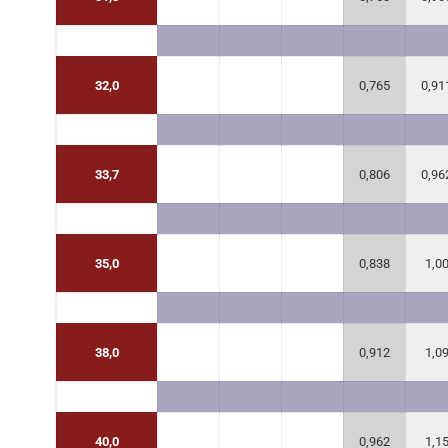
32,0
0,765
0,91
33,7
0,806
0,96
35,0
0,838
1,0
38,0
0,912
1,0
40,0
0,962
1,1