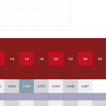
1,4
1,6
1,8
2,0
2,3
2,6
2,9
6
0,304
0,339
0,373
0,404
0,448
0,487