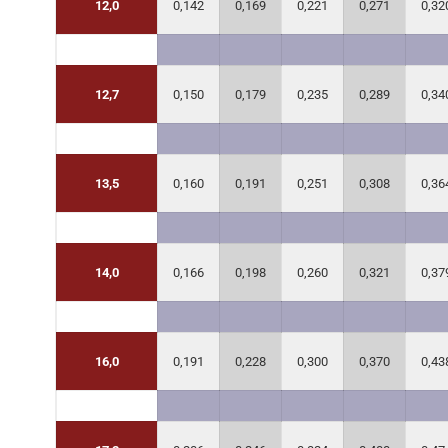
12,0
0,142
0,169
0,221
0,271
0,32
12,7
0,150
0,179
0,235
0,289
0,34
13,5
0,160
0,191
0,251
0,308
0,36
14,0
0,166
0,198
0,260
0,321
0,37
16,0
0,191
0,228
0,300
0,370
0,43