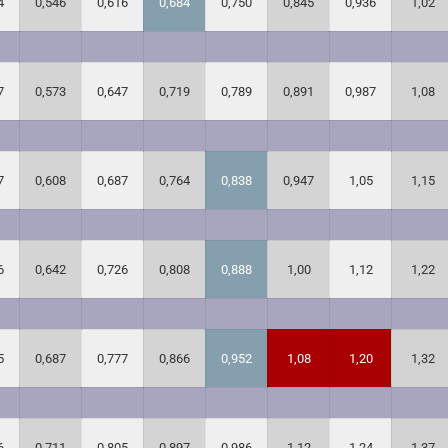
4
0,546
0,616
0,684
0,750
0,845
0,936
1,02
7
0,573
0,647
0,719
0,789
0,891
0,987
1,08
7
0,608
0,687
0,764
0,838
0,947
1,05
1,15
6
0,642
0,726
0,808
0,888
1,00
1,12
1,22
5
0,687
0,777
0,866
0,952
1,0
8
1,20
1,32
6
0,711
0,805
0,897
0,986
1,12
1,24
1,37