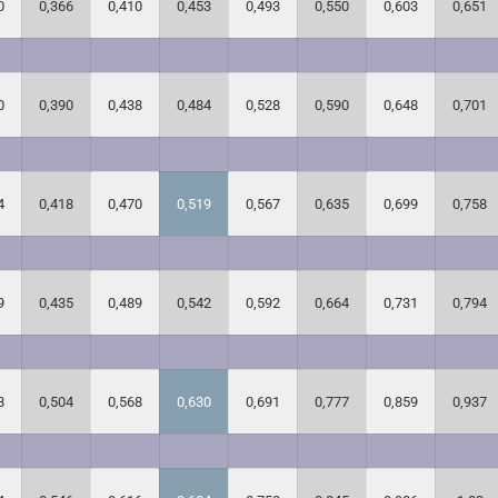
0
0,366
0,410
0,453
0,493
0,550
0,603
0,651
0
0,390
0,438
0,484
0,528
0,590
0,648
0,701
4
0,418
0,470
0,519
0,567
0,635
0,699
0,758
9
0,435
0,489
0,542
0,592
0,664
0,731
0,794
8
0,504
0,568
0,630
0,691
0,777
0,859
0,937