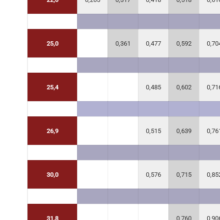
25,0
0,361
0,477
0,592
0,70
25,4
0,485
0,602
0,71
26,9
0,515
0,639
0,76
30,0
0,576
0,715
0,85
31,8
0,760
0,90