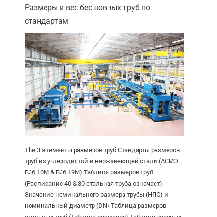
Размеры и вес бесшовных труб по
стандартам
The
3 элементы размеров труб Стандарты размеров
труб из углеродистой и нержавеющей стали (АСМЭ
Б36.10М & Б36.19М) Таблица размеров труб
(Расписание 40 & 80 стальная труба означает)
Значение номинального размера трубы (НПС) и
номинальный диаметр (DN) Таблица размеров
стальных труб (Таблица размеров) Таблица весовых