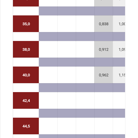
35,0
0,838
1,00
38,0
0,912
1,09
40,0
0,962
1,15
42,4
44,5