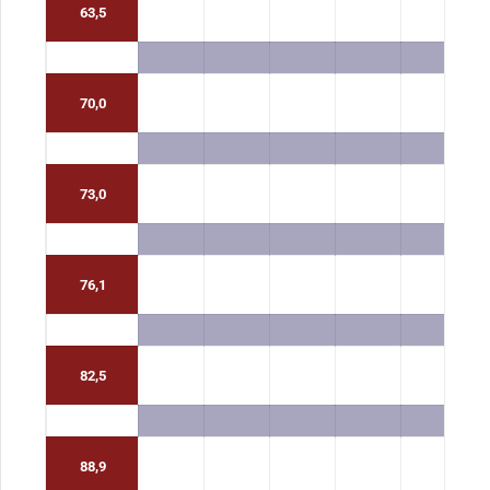
63,5
70,0
73,0
76,1
82,5
88,9