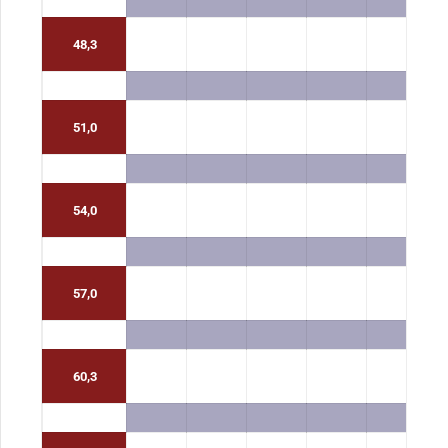
48,3
51,0
54,0
57,0
60,3