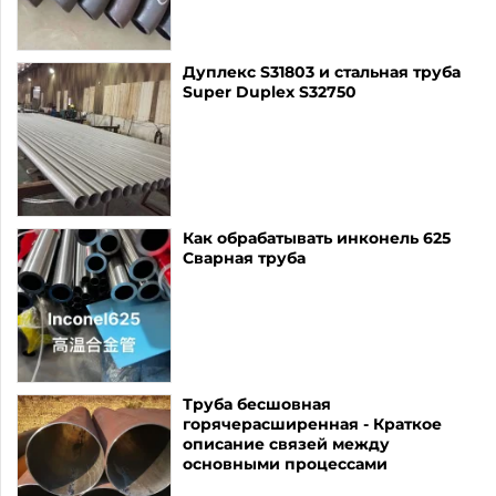
Дуплекс S31803 и стальная труба
Super Duplex S32750
Как обрабатывать инконель 625
Сварная труба
Труба бесшовная
горячерасширенная - Краткое
описание связей между
основными процессами