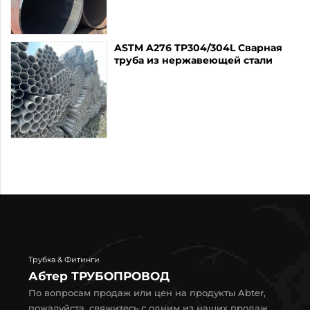
ASTM A276 TP304/304L Сварная
труба из нержавеющей стали
Трубка & Фитинги
Абтер ТРУБОПРОВОД
По вопросам продаж или цен на продукты Abter,
пожалуйста, свяжитесь с одним из наших продаж.