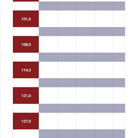
101,6
108,0
114,3
121,0
127,0