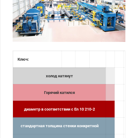
Ключ:
холод натянут
Горячий катился
диаметр в соответствии с En 10 210-2
стандартная толщина стенки конкретной