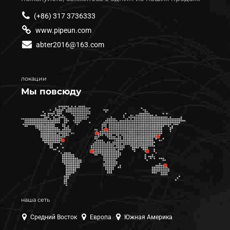
(+86) 317 3736333
www.pipeun.com
abter2016@163.com
локации
Мы повсюду
наша сеть
Средний Восток
Европа
Южная Америка