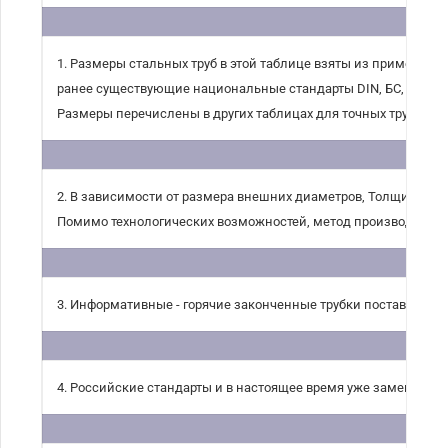
1. Размеры стальных труб в этой таблице взяты из применимы
ранее существующие национальные стандарты DIN, БС, NF A и 
Размеры перечислены в других таблицах для точных труб.
2. В зависимости от размера внешних диаметров, Толщина ст
Помимо технологических возможностей, метод производства т
3. Информативные - горячие законченные трубки поставляются
4. Российские стандарты и в настоящее время уже заменили с