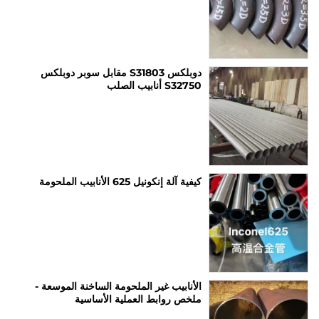
دوبلكس S31803 مقابل سوبر دوبلكس
S32750 أنابيب الصلب
كيفية آلة إنكونيل 625 الأنابيب الملحومة
الأنابيب غير الملحومة الساخنة الموسعة -
ملخص روابط العملية الأساسية