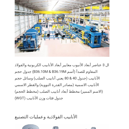
ال 3 عناصر أبعاد الأنبوب معايير أبعاد الأنابيب الكربونية والفولاذ
المقاوم للصدأ (أسم B36.10M & B36.19M) جدول حجم
الأنابيب (جدول 40 & 80 يعني أنابيب الصلب) وسائل حجم
الأنابيب الاسمية (مصادر القدرة النووية) والقطر الاسمي
(الاسم المميز) مخطط أبعاد أنابيب الصلب (مخطط الحجم)
جدول فئات وزن الأنابيب (WGT)
الأنابيب الفولاذية وعمليات التصنيع