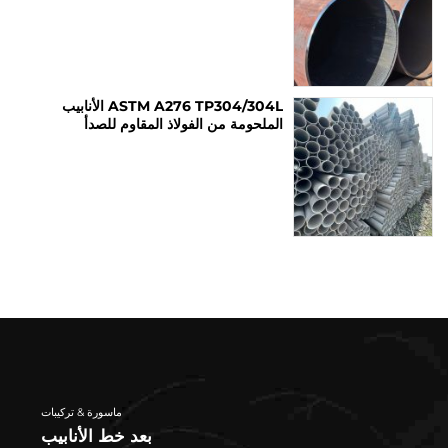
ASTM A276 TP304/304L الأنابيب
الملحومة من الفولاذ المقاوم للصدأ
ماسورة & تركيبات
بعد خط الأنابيب