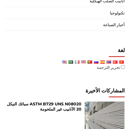
أنابيب الصلب الهيكلية
تكنولوجيا
أخبار الصناعة
لغة
تحرير الترجمة
المشاركات الأخيرة
ASTM B729 UNS N08020 سبائك النيكل
20 الأنابيب غير الملحومة