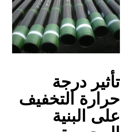
تأثير درجة
حرارة التخفيف
على البنية