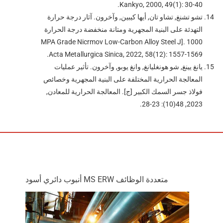
Kankyo, 2000, 49(1): 30-40.
تشو تشنغ, تشاو تان, أيها كيبين, وآخرون. آثار درجة حرارة
التهدئة على البنية المجهرية ومتانة منخفضة درجة الحرارة
1000 MPA Grade Nicrmov Low-Carbon Alloy Steel J].
Acta Metallurgica Sinica, 2022, 58(12): 1557-1569.
يانغ يينغ, شو هونغليانغ, وانغ يوبو, وآخرون. تأثير عمليات
المعالجة الحرارية المختلفة على البنية المجهرية وخصائص
فولاذ جسر السمك الكبير [ج]. المعالجة الحرارية للمعادن,
2023, 48(10): 23-28.
متعددة الوظائف MS ERW أنبوب دائري أسود