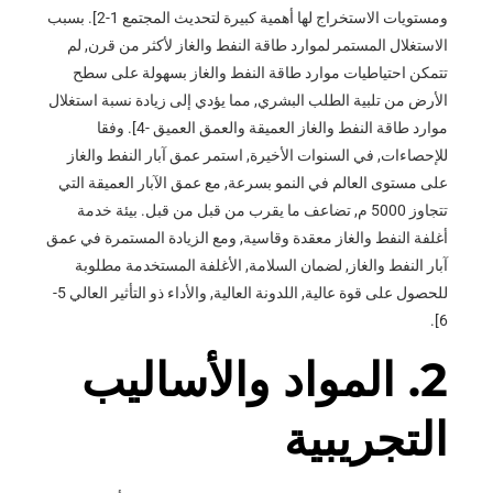
ومستويات الاستخراج لها أهمية كبيرة لتحديث المجتمع 1-2]. بسبب
الاستغلال المستمر لموارد طاقة النفط والغاز لأكثر من قرن, لم
تتمكن احتياطيات موارد طاقة النفط والغاز بسهولة على سطح
الأرض من تلبية الطلب البشري, مما يؤدي إلى زيادة نسبة استغلال
موارد طاقة النفط والغاز العميقة والعمق العميق -4]. وفقا
للإحصاءات, في السنوات الأخيرة, استمر عمق آبار النفط والغاز
على مستوى العالم في النمو بسرعة, مع عمق الآبار العميقة التي
تتجاوز 5000 م, تضاعف ما يقرب من قبل من قبل. بيئة خدمة
أغلفة النفط والغاز معقدة وقاسية, ومع الزيادة المستمرة في عمق
آبار النفط والغاز, لضمان السلامة, الأغلفة المستخدمة مطلوبة
للحصول على قوة عالية, اللدونة العالية, والأداء ذو ​​التأثير العالي 5-
6].
2. المواد والأساليب
التجريبية