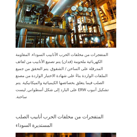
المتفجرات من مخلفات الحرب الأنابيب السوداء. المقاومة
الكهربائية ملحومة (فدان) يتم تصنيع الأنابيب من لفائف
المدرفلة على الساخن / الشقوق. يتم التحقق من جميع
الملفات الواردة بناءً على شهادة الاختبار الواردة من مصنع
الصلب فيما يتعلق بخصائصها الكيميائية والميكانيكية. يتم
تشكيل أنبوب ERW على البارد إلى شكل أسطواني, ليست
ساخنة.
المتفجرات من مخلفات الحرب أنابيب الصلب
المستديرة السوداء