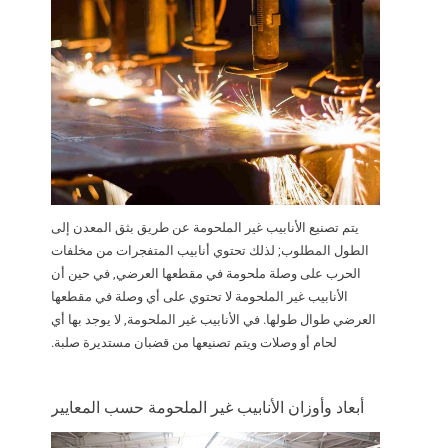
يتم تصنيع الأنابيب غير الملحومة عن طريق بثق المعدن إلى
الطول المطلوب; لذلك تحتوي أنابيب المتفجرات من مخلفات
الحرب على وصلة ملحومة في مقطعها العرضي, في حين أن
الأنابيب غير الملحومة لا تحتوي على أي وصلة في مقطعها
العرضي طوال طولها. في الأنابيب غير الملحومة, لا يوجد بها أي
لحام أو وصلات ويتم تصنيعها من قضبان مستديرة صلبة.
أبعاد وأوزان الأنابيب غير الملحومة حسب المعايير