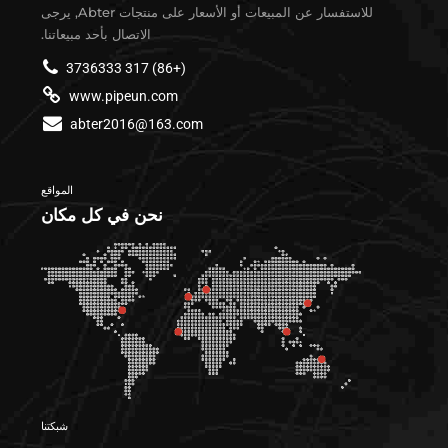
للاستفسار عن المبيعات أو الأسعار على منتجات Abter, يرجى
الاتصال بأحد مبيعاتنا.
(+86) 317 3736333
www.pipeun.com
abter2016@163.com
المواقع
نحن في كل مكان
شبكتنا