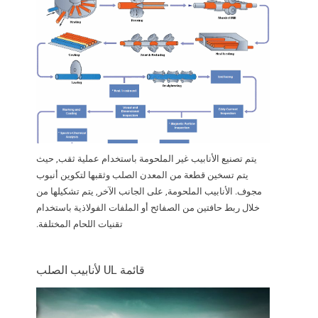
يتم تصنيع الأنابيب غير الملحومة باستخدام عملية ثقب, حيث
يتم تسخين قطعة من المعدن الصلب وثقبها لتكوين أنبوب
مجوف. الأنابيب الملحومة, على الجانب الآخر, يتم تشكيلها من
خلال ربط حافتين من الصفائح أو الملفات الفولاذية باستخدام
تقنيات اللحام المختلفة.
قائمة UL لأنابيب الصلب