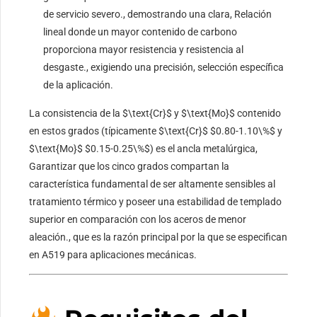
de servicio severo., demostrando una clara, Relación
lineal donde un mayor contenido de carbono
proporciona mayor resistencia y resistencia al
desgaste., exigiendo una precisión, selección específica
de la aplicación.
La consistencia de la
$\text{Cr}$
y
$\text{Mo}$
contenido
en estos grados (típicamente
$\text{Cr}$
$0.80-1.10\%$
y
$\text{Mo}$
$0.15-0.25\%$
) es el ancla metalúrgica,
Garantizar que los cinco grados compartan la
característica fundamental de ser altamente sensibles al
tratamiento térmico y poseer una estabilidad de templado
superior en comparación con los aceros de menor
aleación., que es la razón principal por la que se especifican
en A519 para aplicaciones mecánicas.