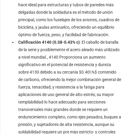
hace ideal para estructuras y tubos de paredes más
delgadas donde la soldadura es el método de unión
principal, como los fuselajes de los aviones, cuadros de
bicicleta, y jaulas antivuelco, ofreciendo un equilibrio
óptimo de fuerza, peso, y facilidad de fabricación.
Calificación 4140 (0.38-0.43% c)
: El caballo de batalla
de la serie y posiblemente el acero aleado más utilizado
a nivel mundial., 4140 Proporciona un aumento
significativo en el potencial de resistencia y dureza
sobre 4130 debido a su cercanía
$0.40\%$
contenido
de carbono, ofreciendo la mejor combinación general de
fuerza, tenacidad, y resistencia a la fatiga para
aplicaciones de uso general de alto estrés; su mayor
templabilidad lo hace adecuado para secciones
transversales más grandes donde se requiere un
endurecimiento completo, como ejes pesados, buques a
presión, y sujetadores de alta resistencia, aunque su
soldabilidad requiere un pre más estricto- y controles