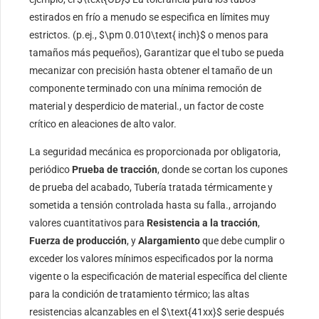
estirados en frío a menudo se especifica en límites muy
estrictos. (p.ej.,
$\pm 0.010\text{ inch}$
o menos para
tamaños más pequeños), Garantizar que el tubo se pueda
mecanizar con precisión hasta obtener el tamaño de un
componente terminado con una mínima remoción de
material y desperdicio de material., un factor de coste
crítico en aleaciones de alto valor.
La seguridad mecánica es proporcionada por obligatoria,
periódico
Prueba de tracción
, donde se cortan los cupones
de prueba del acabado, Tubería tratada térmicamente y
sometida a tensión controlada hasta su falla., arrojando
valores cuantitativos para
Resistencia a la tracción
,
Fuerza de producción
, y
Alargamiento
que debe cumplir o
exceder los valores mínimos especificados por la norma
vigente o la especificación de material específica del cliente
para la condición de tratamiento térmico; las altas
resistencias alcanzables en el
$\text{41xx}$
serie después