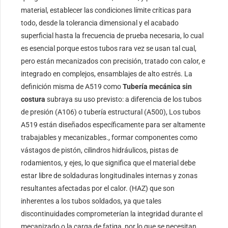
material, establecer las condiciones límite críticas para
todo, desde la tolerancia dimensional y el acabado
superficial hasta la frecuencia de prueba necesaria, lo cual
es esencial porque estos tubos rara vez se usan tal cual,
pero están mecanizados con precisión, tratado con calor, e
integrado en complejos, ensamblajes de alto estrés. La
definición misma de A519 como
Tubería mecánica sin
costura
subraya su uso previsto: a diferencia de los tubos
de presión (A106) o tubería estructural (A500), Los tubos
A519 están diseñados específicamente para ser altamente
trabajables y mecanizables., formar componentes como
vástagos de pistón, cilindros hidráulicos, pistas de
rodamientos, y ejes, lo que significa que el material debe
estar libre de soldaduras longitudinales internas y zonas
resultantes afectadas por el calor. (HAZ) que son
inherentes a los tubos soldados, ya que tales
discontinuidades comprometerían la integridad durante el
mecanizado o la carga de fatiga, por lo que se necesitan