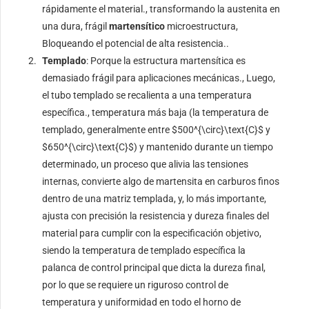
rápidamente el material., transformando la austenita en
una dura, frágil
martensítico
microestructura,
Bloqueando el potencial de alta resistencia..
Templado
: Porque la estructura martensítica es
demasiado frágil para aplicaciones mecánicas., Luego,
el tubo templado se recalienta a una temperatura
específica., temperatura más baja (la temperatura de
templado, generalmente entre
$500^{\circ}\text{C}$
y
$650^{\circ}\text{C}$
) y mantenido durante un tiempo
determinado, un proceso que alivia las tensiones
internas, convierte algo de martensita en carburos finos
dentro de una matriz templada, y, lo más importante,
ajusta con precisión la resistencia y dureza finales del
material para cumplir con la especificación objetivo,
siendo la temperatura de templado específica la
palanca de control principal que dicta la dureza final,
por lo que se requiere un riguroso control de
temperatura y uniformidad en todo el horno de