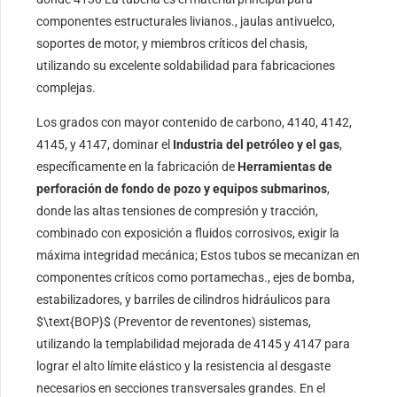
componentes estructurales livianos., jaulas antivuelco,
soportes de motor, y miembros críticos del chasis,
utilizando su excelente soldabilidad para fabricaciones
complejas.
Los grados con mayor contenido de carbono, 4140, 4142,
4145, y 4147, dominar el
Industria del petróleo y el gas
,
específicamente en la fabricación de
Herramientas de
perforación de fondo de pozo y equipos submarinos
,
donde las altas tensiones de compresión y tracción,
combinado con exposición a fluidos corrosivos, exigir la
máxima integridad mecánica; Estos tubos se mecanizan en
componentes críticos como portamechas., ejes de bomba,
estabilizadores, y barriles de cilindros hidráulicos para
$\text{BOP}$
(Preventor de reventones) sistemas,
utilizando la templabilidad mejorada de 4145 y 4147 para
lograr el alto límite elástico y la resistencia al desgaste
necesarios en secciones transversales grandes. En el