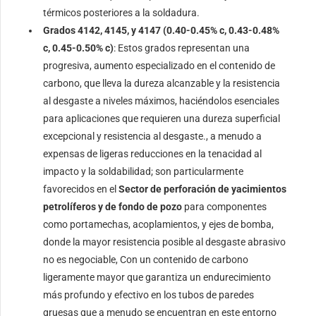
térmicos posteriores a la soldadura.
Grados 4142, 4145, y 4147 (0.40-0.45% c, 0.43-0.48%
c, 0.45-0.50% c)
: Estos grados representan una
progresiva, aumento especializado en el contenido de
carbono, que lleva la dureza alcanzable y la resistencia
al desgaste a niveles máximos, haciéndolos esenciales
para aplicaciones que requieren una dureza superficial
excepcional y resistencia al desgaste., a menudo a
expensas de ligeras reducciones en la tenacidad al
impacto y la soldabilidad; son particularmente
favorecidos en el
Sector de perforación de yacimientos
petrolíferos y de fondo de pozo
para componentes
como portamechas, acoplamientos, y ejes de bomba,
donde la mayor resistencia posible al desgaste abrasivo
no es negociable, Con un contenido de carbono
ligeramente mayor que garantiza un endurecimiento
más profundo y efectivo en los tubos de paredes
gruesas que a menudo se encuentran en este entorno