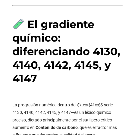
El gradiente
químico:
diferenciando 4130,
4140, 4142, 4145, y
4147
La progresión numérica dentro del
$\text{41xx}$
serie—
4130, 4140, 4142, 4145, y 4147—es un léxico químico
preciso, dictado principalmente por el sutil pero crítico
aumento en
Contenido de carbono
, que es el factor más