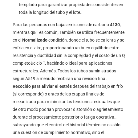
templado para garantizar propiedades consistentes en
toda la longitud del tubo y el lote..
Para las personas con bajas emisiones de carbono
4130
,
mientras q&T es común, También se utiliza frecuentemente
en el
Normalizado
condición, donde el tubo se calienta y se
enfría en el aire, proporcionando un buen equilibrio entre
resistencia y ductilidad sin la complejidad y el costo de un Q
completo&ciclo T, haciéndolo ideal para aplicaciones
estructurales. Además, Todos los tubos suministrados
según A519 a menudo recibirán una revisión final.
Recocido para aliviar el estrés
después del trabajo en frío
(si corresponde) o antes de las etapas finales de
mecanizado para minimizar las tensiones residuales que
de otro modo podrían provocar distorsión o agrietamiento
durante el procesamiento posterior o fatiga operativa.,
subrayando que el control del historial térmico no es sólo
una cuestión de cumplimiento normativo, sino el