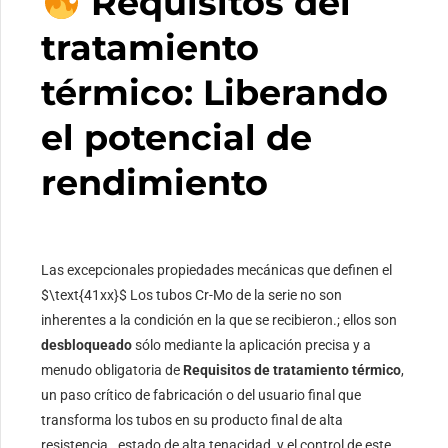
Requisitos del
tratamiento
térmico: Liberando
el potencial de
rendimiento
Las excepcionales propiedades mecánicas que definen el
$\text{41xx}$
Los tubos Cr-Mo de la serie no son
inherentes a la condición en la que se recibieron.; ellos son
desbloqueado
sólo mediante la aplicación precisa y a
menudo obligatoria de
Requisitos de tratamiento térmico
,
un paso crítico de fabricación o del usuario final que
transforma los tubos en su producto final de alta
resistencia., estado de alta tenacidad, y el control de este