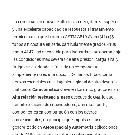
La combinación única de alta resistencia, dureza superior,
y una excelente capacidad de respuesta al tratamiento
térmico hacen que la norma ASTM A519
$\text{41xx}$
tubos sin costura en serie, particularmente grados 4130
hasta 4147, indispensable para industrias que operan bajo
las condiciones más severas de alta presión, carga alta, y
fatiga cíclica, donde la falla de un componente
simplemente no es una opción, Definir los tubos como
activos esenciales en la ingeniería global de alto riesgo.. el
unificador
Característica clave
en los cinco grados es su
Alta relación resistencia-peso
después de Q&t, lo que
permite el diseño de encendedores, aún más fuerte,
componentes en comparación con los aceros
convencionales, un principio que impulsa su uso
generalizado en
Aeroespacial y Automotriz
aplicaciones,
dónde 4130 La tubería es el material principal para