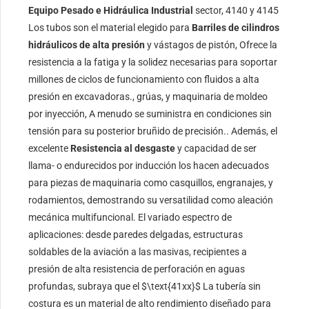
Equipo Pesado e Hidráulica Industrial
sector, 4140 y 4145
Los tubos son el material elegido para
Barriles de cilindros
hidráulicos de alta presión
y vástagos de pistón, Ofrece la
resistencia a la fatiga y la solidez necesarias para soportar
millones de ciclos de funcionamiento con fluidos a alta
presión en excavadoras., grúas, y maquinaria de moldeo
por inyección, A menudo se suministra en condiciones sin
tensión para su posterior bruñido de precisión.. Además, el
excelente
Resistencia al desgaste
y capacidad de ser
llama- o endurecidos por inducción los hacen adecuados
para piezas de maquinaria como casquillos, engranajes, y
rodamientos, demostrando su versatilidad como aleación
mecánica multifuncional. El variado espectro de
aplicaciones: desde paredes delgadas, estructuras
soldables de la aviación a las masivas, recipientes a
presión de alta resistencia de perforación en aguas
profundas, subraya que el
$\text{41xx}$
La tubería sin
costura es un material de alto rendimiento diseñado para