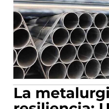
La metalurgi
resiliencia: 