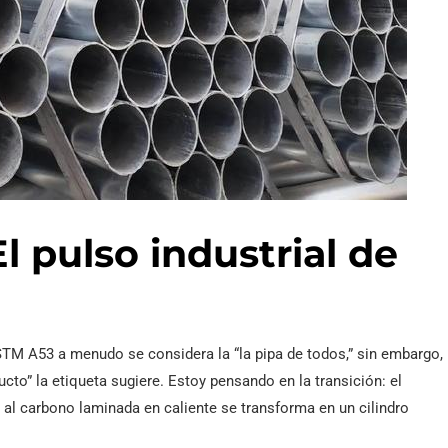
l pulso industrial de
ASTM A53 a menudo se considera la “la pipa de todos,” sin embargo,
cto” la etiqueta sugiere. Estoy pensando en la transición: el
al carbono laminada en caliente se transforma en un cilindro