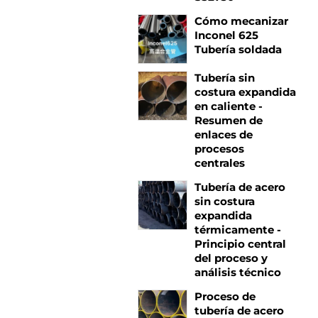
Cómo mecanizar
Inconel 625
Tubería soldada
Tubería sin
costura expandida
en caliente -
Resumen de
enlaces de
procesos
centrales
Tubería de acero
sin costura
expandida
térmicamente -
Principio central
del proceso y
análisis técnico
Proceso de
tubería de acero