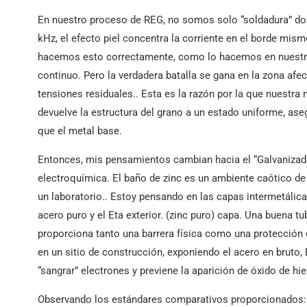
En nuestro proceso de REG, no somos solo “soldadura” dos
kHz, el efecto piel concentra la corriente en el borde mismo
hacemos esto correctamente, como lo hacemos en nuestras
continuo. Pero la verdadera batalla se gana en la zona afec
tensiones residuales.. Esta es la razón por la que nuestra
devuelve la estructura del grano a un estado uniforme, ase
que el metal base.
Entonces, mis pensamientos cambian hacia el “Galvanizado”
electroquímica. El baño de zinc es un ambiente caótico de
un laboratorio.. Estoy pensando en las capas intermetálic
acero puro y el Eta exterior. (zinc puro) capa. Una buena tu
proporciona tanto una barrera física como una protección c
en un sitio de construcción, exponiendo el acero en bruto,
“sangrar” electrones y previene la aparición de óxido de hie
Observando los estándares comparativos proporcionados: