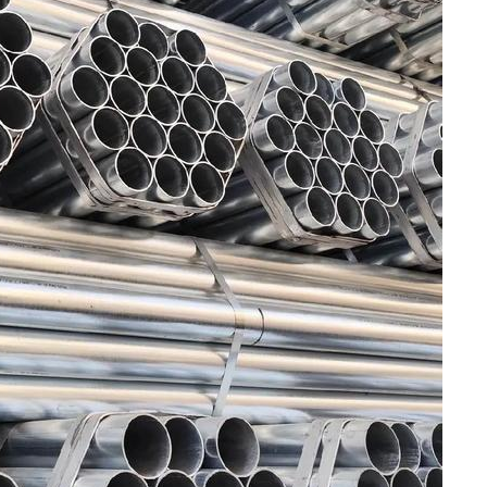
caldera A209