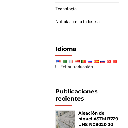
Tecnología
Juntas de cachorro de
carcasa
Noticias de la industria
Idioma
Editar traducción
Publicaciones
recientes
Aleación de
níquel ASTM B729
UNS N08020 20