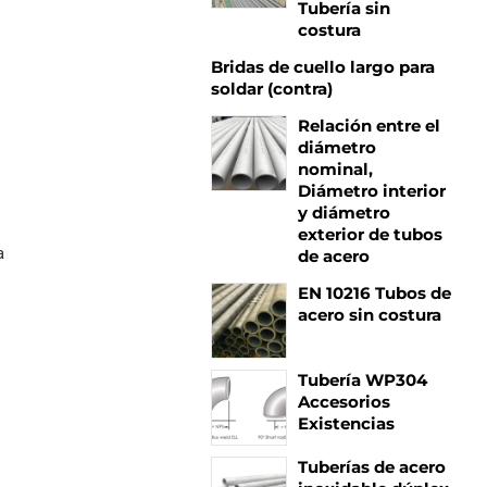
Tubería sin
costura
i
Bridas de cuello largo para
soldar (contra)
Relación entre el
diámetro
nominal,
Diámetro interior
y diámetro
exterior de tubos
a
de acero
EN 10216 Tubos de
acero sin costura
Tubería WP304
Accesorios
Existencias
Tuberías de acero