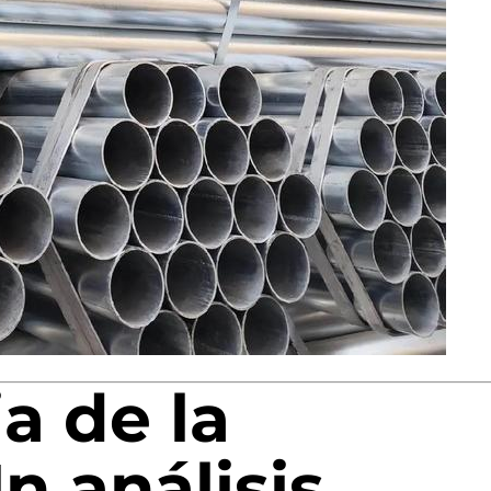
a de la
Un análisis