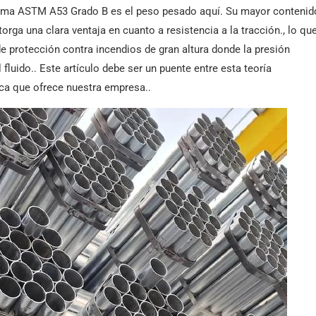
 norma ASTM A53 Grado B es el peso pesado aquí. Su mayor contenid
ga una clara ventaja en cuanto a resistencia a la tracción., lo qu
e protección contra incendios de gran altura donde la presión
fluido.. Este artículo debe ser un puente entre esta teoría
tica que ofrece nuestra empresa..