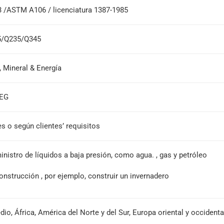
 /ASTM A106 / licenciatura 1387-1985
5/Q235/Q345
, Mineral & Energía
REG
s o según clientes’ requisitos
inistro de líquidos a baja presión, como agua. , gas y petróleo
construcción , por ejemplo, construir un invernadero
dio, África, América del Norte y del Sur, Europa oriental y occidenta