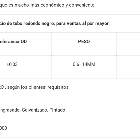
, que es mucho más económico y conveniente.
cio de tubo redondo negro, para ventas al por mayor
olerancia OD
PESO
±0,03
0.6–14MM
, según los clientes’ requisitos
ngrasado, Galvanizado, Pintado
2008