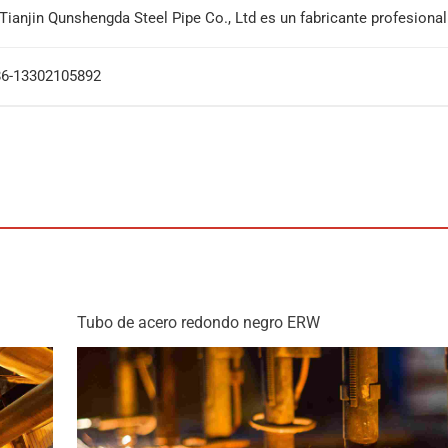
Tianjin Qunshengda Steel Pipe Co., Ltd es un fabricante profesiona
+86-13302105892
Tubo de acero redondo negro ERW