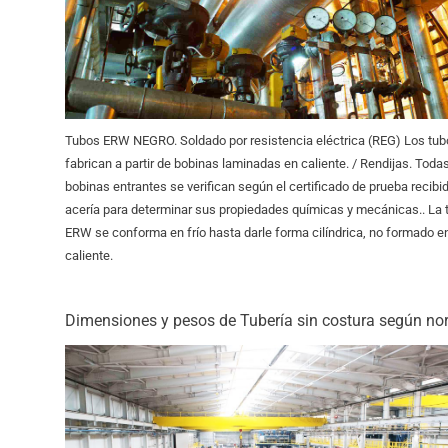
Tubos ERW NEGRO. Soldado por resistencia eléctrica (REG) Los tub
fabrican a partir de bobinas laminadas en caliente. / Rendijas. Toda
bobinas entrantes se verifican según el certificado de prueba recibid
acería para determinar sus propiedades químicas y mecánicas.. La 
ERW se conforma en frío hasta darle forma cilíndrica, no formado e
caliente.
Dimensiones y pesos de Tubería sin costura según no