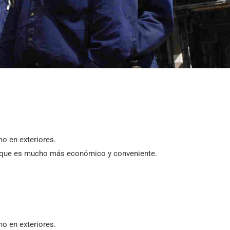
caldera A209
mo en exteriores.
, que es mucho más económico y conveniente.
mo en exteriores.