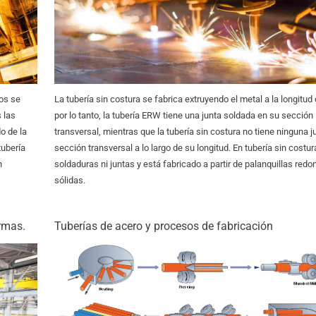
os se
La tubería sin costura se fabrica extruyendo el metal a la longitud
s las
por lo tanto, la tubería ERW tiene una junta soldada en su sección
o de la
transversal, mientras que la tubería sin costura no tiene ninguna j
tubería
sección transversal a lo largo de su longitud. En tubería sin costur
n
soldaduras ni juntas y está fabricado a partir de palanquillas red
sólidas.
rmas.
Tuberías de acero y procesos de fabricación