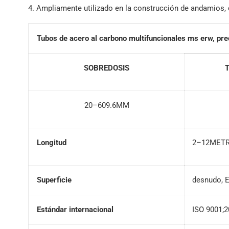
4. Ampliamente utilizado en la construcción de andamios
Tubos de acero al carbono multifuncionales ms erw, pre
SOBREDOSIS
T
20–609.6MM
Longitud
2–12METRO 
Superficie
desnudo, E
Estándar internacional
ISO 9001;