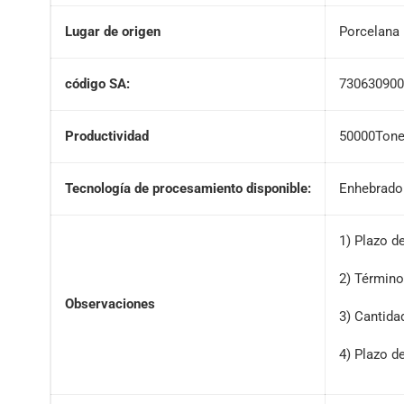
Lugar de origen
Porcelana
código SA:
73063090
Productividad
50000Ton
Tecnología de procesamiento disponible:
Enhebrado 
1) Plazo d
2) Términ
Observaciones
3) Cantida
4) Plazo de