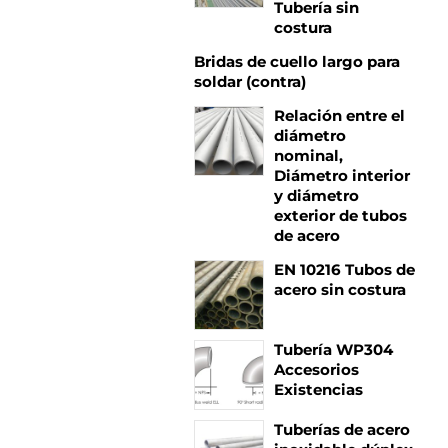
Tubería sin
costura
Bridas de cuello largo para
soldar (contra)
Relación entre el
diámetro
nominal,
Diámetro interior
y diámetro
exterior de tubos
de acero
EN 10216 Tubos de
acero sin costura
Tubería WP304
Accesorios
Existencias
Tuberías de acero