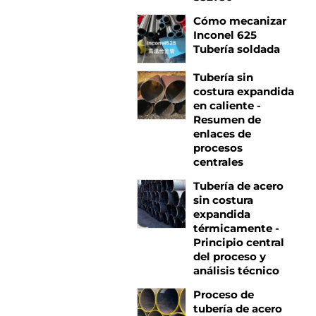
Cómo mecanizar
Inconel 625
Tubería soldada
Tubería sin
costura expandida
en caliente -
Resumen de
enlaces de
procesos
centrales
Tubería de acero
sin costura
expandida
térmicamente -
Principio central
del proceso y
análisis técnico
Proceso de
tubería de acero