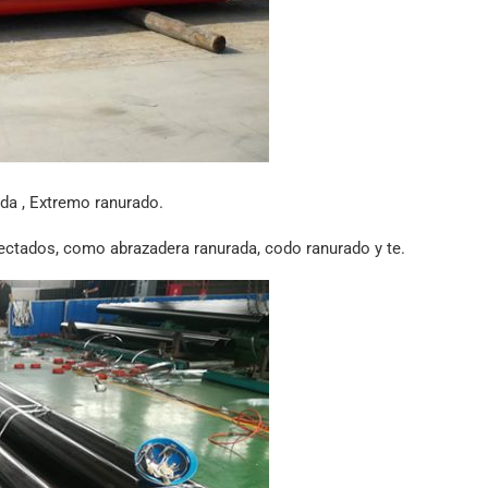
da , Extremo ranurado.
ectados, como abrazadera ranurada, codo ranurado y te.