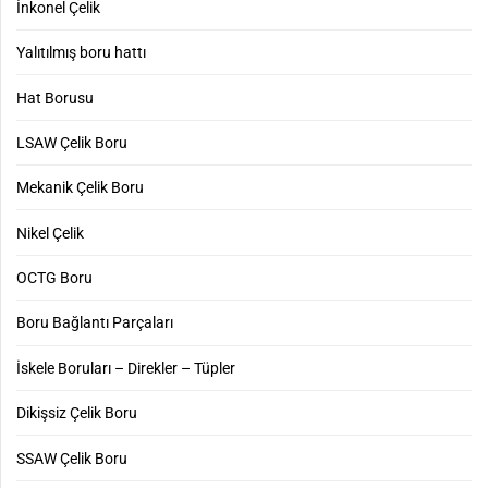
İnkonel Çelik
Yalıtılmış boru hattı
Hat Borusu
LSAW Çelik Boru
Mekanik Çelik Boru
Nikel Çelik
OCTG Boru
Boru Bağlantı Parçaları
İskele Boruları – Direkler – Tüpler
Dikişsiz Çelik Boru
SSAW Çelik Boru