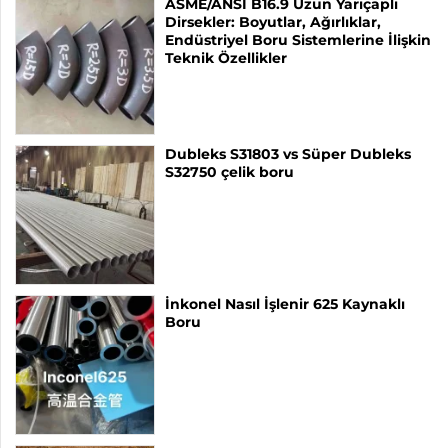
ASME/ANSI B16.9 Uzun Yarıçaplı
Dirsekler: Boyutlar, Ağırlıklar,
Endüstriyel Boru Sistemlerine İlişkin
Teknik Özellikler
Dubleks S31803 vs Süper Dubleks
S32750 çelik boru
İnkonel Nasıl İşlenir 625 Kaynaklı
Boru