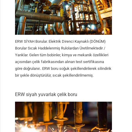
ERW SİYAH Borular. Elektrik Direnci Kaynaklı (DÖNÜM)
Borular Sıcak Haddelenmiş Rulolardan Üretilmektedir /
Yarıklar. Gelen tüm bobinler, kimya ve mekanik özellikleri
açısından çelik fabrikasından alınan test sertifikasına
göre doğrulanır.. ERW boru soğuk şekillendirilerek silindirik
bir şekle dönüştürülür, sıcak şekillendirilmemiş.
ERW siyah yuvarlak çelik boru