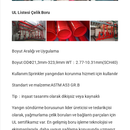
UL Listesi Çelik Boru
Boyut Aralığı ve Uygulama
Boyut:ODΦ21,3mm-323,9mm WT：2.77-10.31mm(SCH40)
Kullanım:Sprinkler yangından korunma hizmeti için kullanılır
Standart ve malzeme:ASTM A53 GR.B
Tip：inşaat tasarımı olarak dikişsiz veya kaynaklı
Yangın söndürme borusunun lider üreticisi ve tedarikçisi
olarak, yağmurlama çelik boruları ve bağlantı parçaları için
UL sertifikamız var. En gelişmiş boru işleme teknolojisi ve
ekipmanlarıyla, daha uygun sağlama konusunda uzmanız