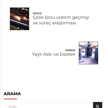
ÖNCESI
Çelik boru üretim geçmişi
ve süreç araştırması
SONRAKI
Yaylı Askı ve Destek
ARAMA