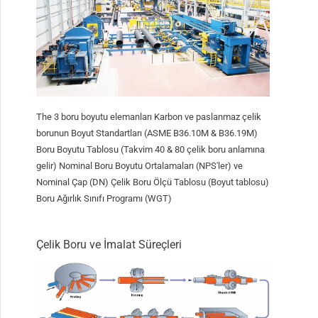
The
3 boru boyutu elemanları Karbon ve paslanmaz çelik
borunun Boyut Standartları (ASME B36.10M & B36.19M)
Boru Boyutu Tablosu (Takvim 40 & 80 çelik boru anlamına
gelir) Nominal Boru Boyutu Ortalamaları (NPS'ler) ve
Nominal Çap (DN) Çelik Boru Ölçü Tablosu (Boyut tablosu)
Boru Ağırlık Sınıfı Programı (WGT)
Çelik Boru ve İmalat Süreçleri