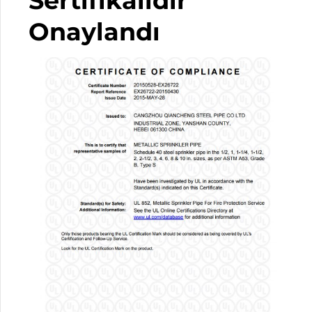
Sertifikalıdır
Onaylandı