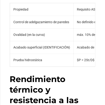
Propiedad
Requisito ASTM B
Control de adelgazamiento de paredes
No definido explíc
Ovalidad (en la curva)
máx. 10% de DO
Acabado superficial (IDENTIFICACIÓN)
Acabado de molino
Prueba hidrostática
$P = 2St/D$
Rendimiento
térmico y
resistencia a las