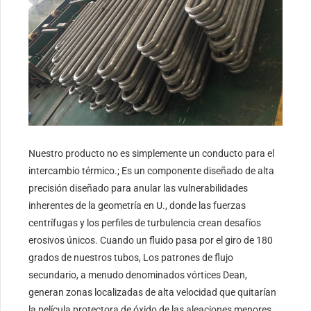
Nuestro producto no es simplemente un conducto para el
intercambio térmico.; Es un componente diseñado de alta
precisión diseñado para anular las vulnerabilidades
inherentes de la geometría en U., donde las fuerzas
centrífugas y los perfiles de turbulencia crean desafíos
erosivos únicos. Cuando un fluido pasa por el giro de 180
grados de nuestros tubos, Los patrones de flujo
secundario, a menudo denominados vórtices Dean,
generan zonas localizadas de alta velocidad que quitarían
la película protectora de óxido de las aleaciones menores..