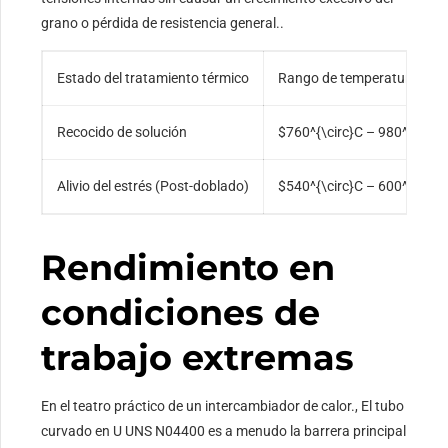
grano o pérdida de resistencia general..
Estado del tratamiento térmico
Rango de temperatura
Recocido de solución
$760^{\circ}C – 980^{\circ
Alivio del estrés (Post-doblado)
$540^{\circ}C – 600^{\circ
Rendimiento en
condiciones de
trabajo extremas
En el teatro práctico de un intercambiador de calor., El tubo
curvado en U UNS N04400 es a menudo la barrera principal