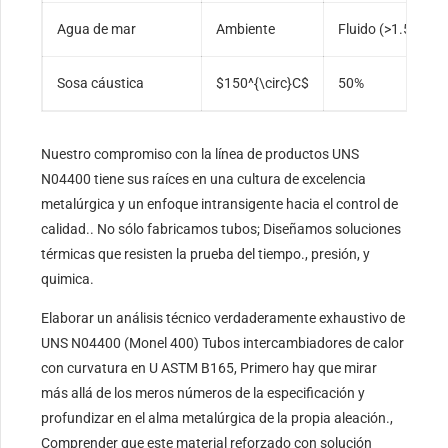
Agua de mar
Ambiente
Fluido (>1.5 EM)
Sosa cáustica
$150^{\circ}C$
50%
Nuestro compromiso con la línea de productos UNS
N04400 tiene sus raíces en una cultura de excelencia
metalúrgica y un enfoque intransigente hacia el control de
calidad.. No sólo fabricamos tubos; Diseñamos soluciones
térmicas que resisten la prueba del tiempo., presión, y
quimica.
Elaborar un análisis técnico verdaderamente exhaustivo de
UNS N04400 (Monel 400) Tubos intercambiadores de calor
con curvatura en U ASTM B165, Primero hay que mirar
más allá de los meros números de la especificación y
profundizar en el alma metalúrgica de la propia aleación.,
Comprender que este material reforzado con solución