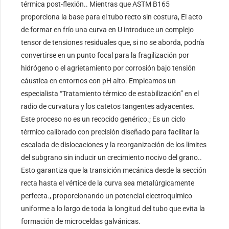
térmica post-flexión.. Mientras que ASTM B165
proporciona la base para el tubo recto sin costura, El acto
de formar en frío una curva en U introduce un complejo
tensor de tensiones residuales que, si no se aborda, podría
convertirse en un punto focal para la fragilización por
hidrógeno o el agrietamiento por corrosión bajo tensión
cáustica en entornos con pH alto. Empleamos un
especialista “Tratamiento térmico de estabilización” en el
radio de curvatura y los catetos tangentes adyacentes.
Este proceso no es un recocido genérico.; Es un ciclo
térmico calibrado con precisión diseñado para facilitar la
escalada de dislocaciones y la reorganización de los límites
del subgrano sin inducir un crecimiento nocivo del grano..
Esto garantiza que la transición mecánica desde la sección
recta hasta el vértice de la curva sea metalúrgicamente
perfecta., proporcionando un potencial electroquímico
uniforme a lo largo de toda la longitud del tubo que evita la
formación de microceldas galvánicas.