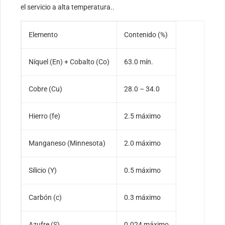
el servicio a alta temperatura..
Elemento
Contenido (%)
Níquel (En) + Cobalto (Co)
63.0 mín.
Cobre (Cu)
28.0 – 34.0
Hierro (fe)
2.5 máximo
Manganeso (Minnesota)
2.0 máximo
Silicio (Y)
0.5 máximo
Carbón (c)
0.3 máximo
Azufre (S)
0.024 máximo