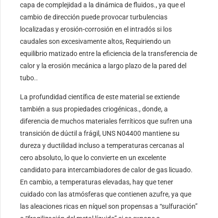
capa de complejidad a la dinámica de fluidos., ya que el
cambio de dirección puede provocar turbulencias
localizadas y erosión-corrosión en el intradós si los
caudales son excesivamente altos, Requiriendo un
equilibrio matizado entre la eficiencia de la transferencia de
calor y la erosión mecánica a largo plazo de la pared del
tubo..
La profundidad científica de este material se extiende
también a sus propiedades criogénicas., donde, a
diferencia de muchos materiales ferríticos que sufren una
transición de dúctil a frágil, UNS N04400 mantiene su
dureza y ductilidad incluso a temperaturas cercanas al
cero absoluto, lo que lo convierte en un excelente
candidato para intercambiadores de calor de gas licuado.
En cambio, a temperaturas elevadas, hay que tener
cuidado con las atmósferas que contienen azufre, ya que
las aleaciones ricas en níquel son propensas a “sulfuración”