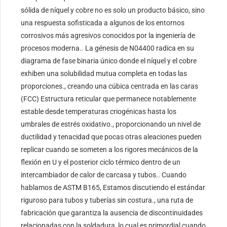
sólida de níquel y cobre no es solo un producto básico, sino
una respuesta sofisticada a algunos de los entornos
corrosivos más agresivos conocidos por la ingeniería de
procesos moderna.. La génesis de N04400 radica en su
diagrama de fase binaria único donde el níquel y el cobre
exhiben una solubilidad mutua completa en todas las
proporciones., creando una cúbica centrada en las caras
(FCC) Estructura reticular que permanece notablemente
estable desde temperaturas criogénicas hasta los
umbrales de estrés oxidativo., proporcionando un nivel de
ductilidad y tenacidad que pocas otras aleaciones pueden
replicar cuando se someten a los rigores mecánicos de la
flexión en U y el posterior ciclo térmico dentro de un
intercambiador de calor de carcasa y tubos.. Cuando
hablamos de ASTM B165, Estamos discutiendo el estándar
riguroso para tubos y tuberías sin costura., una ruta de
fabricación que garantiza la ausencia de discontinuidades
relacionadas con la soldadura, lo cual es primordial cuando