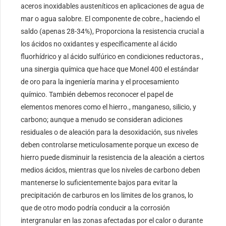
aceros inoxidables austeníticos en aplicaciones de agua de
mar o agua salobre. El componente de cobre., haciendo el
saldo (apenas 28-34%), Proporciona la resistencia crucial a
los ácidos no oxidantes y específicamente al ácido
fluorhídrico y al ácido sulfúrico en condiciones reductoras.,
una sinergia química que hace que Monel 400 el estándar
de oro para la ingeniería marina y el procesamiento
químico. También debemos reconocer el papel de
elementos menores como el hierro., manganeso, silicio, y
carbono; aunque a menudo se consideran adiciones
residuales o de aleación para la desoxidación, sus niveles
deben controlarse meticulosamente porque un exceso de
hierro puede disminuir la resistencia de la aleación a ciertos
medios ácidos, mientras que los niveles de carbono deben
mantenerse lo suficientemente bajos para evitar la
precipitación de carburos en los límites de los granos, lo
que de otro modo podría conducir a la corrosión
intergranular en las zonas afectadas por el calor o durante