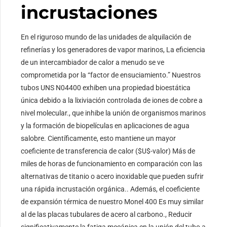
incrustaciones
En el riguroso mundo de las unidades de alquilación de
refinerías y los generadores de vapor marinos, La eficiencia
de un intercambiador de calor a menudo se ve
comprometida por la “factor de ensuciamiento.” Nuestros
tubos UNS N04400 exhiben una propiedad bioestática
única debido a la lixiviación controlada de iones de cobre a
nivel molecular., que inhibe la unión de organismos marinos
y la formación de biopelículas en aplicaciones de agua
salobre. Científicamente, esto mantiene un mayor
coeficiente de transferencia de calor (
$U$
-valor) Más de
miles de horas de funcionamiento en comparación con las
alternativas de titanio o acero inoxidable que pueden sufrir
una rápida incrustación orgánica.. Además, el coeficiente
de expansión térmica de nuestro Monel 400 Es muy similar
al de las placas tubulares de acero al carbono., Reducir