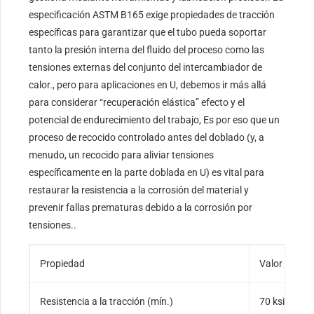
especificación ASTM B165 exige propiedades de tracción
específicas para garantizar que el tubo pueda soportar
tanto la presión interna del fluido del proceso como las
tensiones externas del conjunto del intercambiador de
calor., pero para aplicaciones en U, debemos ir más allá
para considerar “recuperación elástica” efecto y el
potencial de endurecimiento del trabajo, Es por eso que un
proceso de recocido controlado antes del doblado (y, a
menudo, un recocido para aliviar tensiones
específicamente en la parte doblada en U) es vital para
restaurar la resistencia a la corrosión del material y
prevenir fallas prematuras debido a la corrosión por
tensiones..
Propiedad
Valor (Mín./
Resistencia a la tracción (mín.)
70 ksi (480