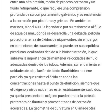
entre una alta presión, medio de proceso corrosivo y un
fluido refrigerante, lo que requiere una comprensión
profunda de su comportamiento galvánico y su resistencia
a la corrosión por picaduras y grietas.. En ambientes
marinos, Monel 400 Es legendario por su resistencia al flujo
de agua de mar., donde se desarrolla una delgada, película
protectora tenaz de óxidos de níquel-cobre; sin embargo,
en condiciones de estancamiento, puede ser susceptible a
picaduras localizadas debido a la bioincrustación, lo que
subraya la importancia de mantener velocidades de flujo
adecuadas dentro de los tubos. Además, su rendimiento en
unidades de alquilación de ácido fluorhídrico no tiene
paralelo, ya que resiste el ácido en todas las
concentraciones hasta el punto de ebullición, siempre que
el oxígeno y otros oxidantes estén estrictamente excluidos,
ya que la presencia de oxígeno puede romper la película
protectora de fluoruro y provocar tasas de corrosión
aceleradas. La geometría de curvatura en U añade otra