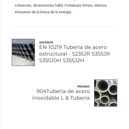
cohesivas, dimensiones hábil, Fortalezas firmes: eternos
emisarios de la brasa de la energía..
ANTERIOR
EN 10219 Tubería de acero
estructural - S235JR S355JR
S355J0H S355J2H
PRÓXIMO
904Tubería de acero
inoxidable L & Tubería