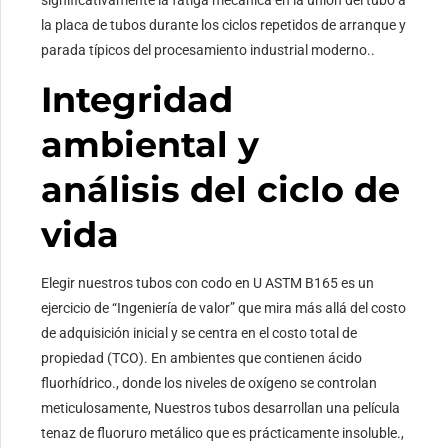
significativamente la fatiga mecánica en la unión del tubo a
la placa de tubos durante los ciclos repetidos de arranque y
parada típicos del procesamiento industrial moderno..
Integridad
ambiental y
análisis del ciclo de
vida
Elegir nuestros tubos con codo en U ASTM B165 es un
ejercicio de “Ingeniería de valor” que mira más allá del costo
de adquisición inicial y se centra en el costo total de
propiedad (TCO). En ambientes que contienen ácido
fluorhídrico., donde los niveles de oxígeno se controlan
meticulosamente, Nuestros tubos desarrollan una película
tenaz de fluoruro metálico que es prácticamente insoluble.,