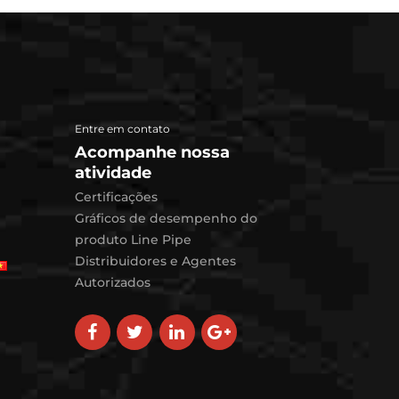
product that is built to
endure.
Entre em contato
Acompanhe nossa
atividade
Certificações
Gráficos de desempenho do
produto Line Pipe
Distribuidores e Agentes
Autorizados