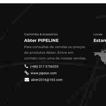
Cachimbo & Acessórios
Locais
Abter PIPELINE
Estam
Para consultas de vendas ou preços
de produtos Abter, Entre em
contato com uma de nossas vendas.
(+86) 317 3736333
www.pipeun.com
abter2016@163.com