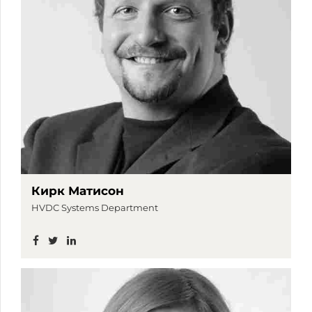
Кирк Матисон
HVDC Systems Department