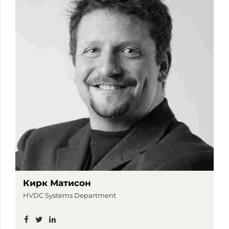
Кирк Матисон
HVDC Systems Department