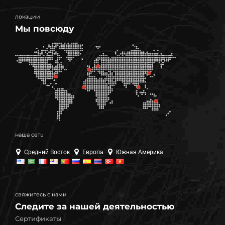
локации
Мы повсюду
наша сеть
Средний Восток
Европа
Южная Америка
свяжитесь с нами
Следите за нашей деятельностью
Сертификаты